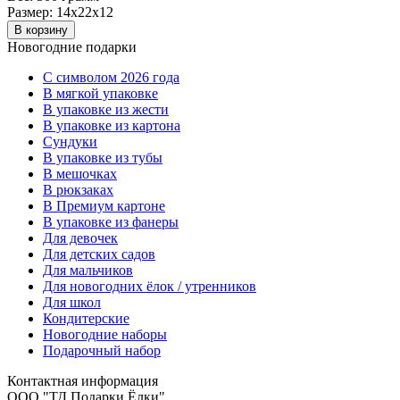
Размер:
14х22х12
В корзину
Новогодние подарки
C символом 2026 года
В мягкой упаковке
В упаковке из жести
В упаковке из картона
Сундуки
В упаковке из тубы
В мешочках
В рюкзаках
В Премиум картоне
В упаковке из фанеры
Для девочек
Для детских садов
Для мальчиков
Для новогодних ёлок / утренников
Для школ
Кондитерские
Новогодние наборы
Подарочный набор
Контактная информация
ООО "ТД Подарки Ёлки"