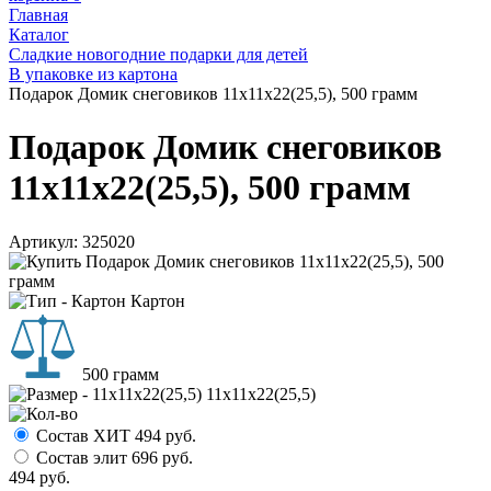
Главная
Каталог
Сладкие новогодние подарки для детей
В упаковке из картона
Подарок Домик снеговиков 11х11х22(25,5), 500 грамм
Подарок Домик снеговиков
11х11х22(25,5), 500 грамм
Артикул:
325020
Картон
500 грамм
11х11х22(25,5)
Состав ХИТ
494
руб.
Состав элит
696
руб.
494
руб.