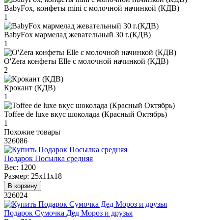
BabyFox, конфеты mini c молочной начинкой (КДВ)
1
BabyFox мармелад жевательный 30 г.(КДВ)
1
O'Zera конфеты Elle с молочной начинкой (КДВ)
2
Крокант (КДВ)
1
Toffee de luxe вкус шоколада (Красный Октябрь)
1
Похожие товары
326086
Подарок Посылка средняя
Вес:
1200
Размер:
25х11х18
В корзину
326024
Подарок Сумочка Дед Мороз и друзья