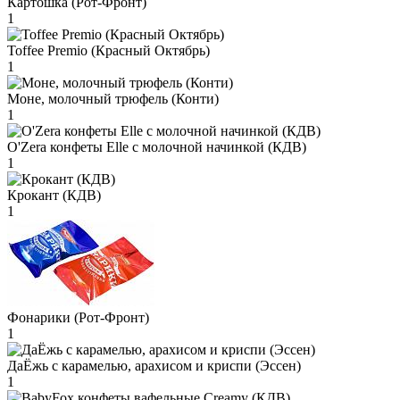
Картошка (Рот-Фронт)
1
Toffee Premio (Красный Октябрь)
1
Моне, молочный трюфель (Конти)
1
O'Zera конфеты Elle с молочной начинкой (КДВ)
1
Крокант (КДВ)
1
Фонарики (Рот-Фронт)
1
ДаЁжь с карамелью, арахисом и криспи (Эссен)
1