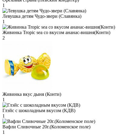
1
Левушка детям Чудо-звери (Славянка)
1
Живинка Tropic sea со вкусом ананас-вишня(Конти)
2
Живинка вкус дыня (Конти)
1
Глэйс с шоколадным вкусом (КДВ)
1
Вафли Сливочные 20г.(Коломенское поле)
1