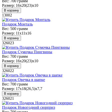
Вес:
700 грамм
Размер:
16х20(23)х10
В корзину
13002
Подарок Монталь
Вес:
500 грамм
Размер:
11х11х16
В корзину
326023
Подарок Сумочка Пингвины
Вес:
700 грамм
Размер:
16х20(23)х10
В корзину
326022
Подарок Овечка в шапке
Вес:
700 грамм
Размер:
17х18(26,5)х7,7
В корзину
326021
Подарок Новогодний сюрприз
Вес:
700 грамм