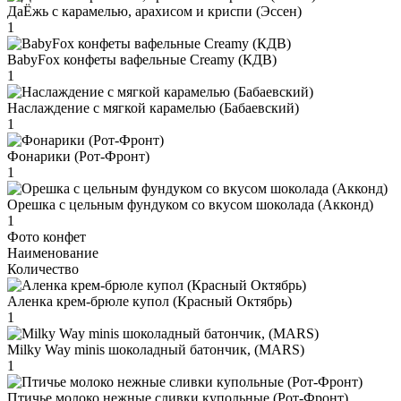
ДаЁжь с карамелью, арахисом и криспи (Эссен)
1
BabyFox конфеты вафельные Creamy (КДВ)
1
Наслаждение с мягкой карамелью (Бабаевский)
1
Фонарики (Рот-Фронт)
1
Орешка с цельным фундуком со вкусом шоколада (Акконд)
1
Фото конфет
Наименование
Количество
Аленка крем-брюле купол (Красный Октябрь)
1
Milky Way minis шоколадный батончик, (MARS)
1
Птичье молоко нежные сливки купольные (Рот-Фронт)