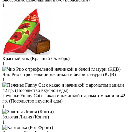
1
Красный мак (Красный Октябрь)
1
Чио Рио с трюфельной начинкой в белой глазури (КДВ)
1
Печенье Funny Сat с какао и начинкой с ароматом ванили 42
гр. (Посольство вкусной еды)
1
Золотая Лилия (Конти)
1