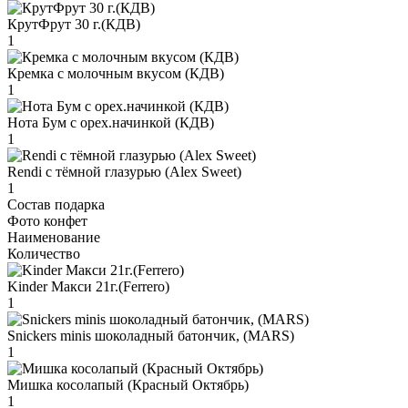
КрутФрут 30 г.(КДВ)
1
Кремка с молочным вкусом (КДВ)
1
Нота Бум с орех.начинкой (КДВ)
1
Rendi с тёмной глазурью (Alex Sweet)
1
Состав подарка
Фото конфет
Наименование
Количество
Kinder Макси 21г.(Ferrero)
1
Snickers minis шоколадный батончик, (MARS)
1
Мишка косолапый (Красный Октябрь)
1