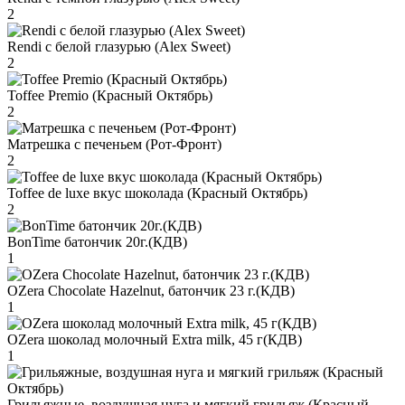
2
Rendi с белой глазурью (Alex Sweet)
2
Toffee Premio (Красный Октябрь)
2
Матрешка с печеньем (Рот-Фронт)
2
Toffee de luxe вкус шоколада (Красный Октябрь)
2
BonTime батончик 20г.(КДВ)
1
OZera Chocolate Hazelnut, батончик 23 г.(КДВ)
1
OZera шоколад молочный Extra milk, 45 г(КДВ)
1
Грильяжные, воздушная нуга и мягкий грильяж (Красный