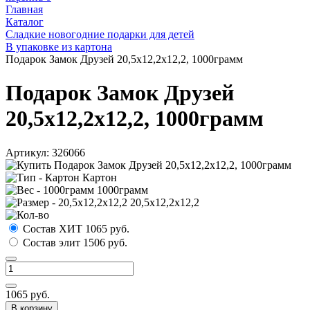
Главная
Каталог
Сладкие новогодние подарки для детей
В упаковке из картона
Подарок Замок Друзей 20,5х12,2х12,2, 1000грамм
Подарок Замок Друзей
20,5х12,2х12,2, 1000грамм
Артикул:
326066
Картон
1000грамм
20,5х12,2х12,2
Состав ХИТ
1065
руб.
Состав элит
1506
руб.
1065
руб.
В корзину