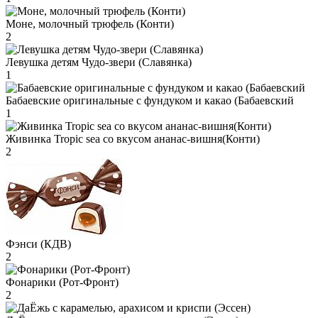
Моне, молочный трюфель (Конти)
2
Левушка детям Чудо-звери (Славянка)
1
Бабаевские оригинальные с фундуком и какао (Бабаевский
1
Живинка Tropic sea со вкусом ананас-вишня(Конти)
2
Фэнси (КДВ)
2
Фонарики (Рот-Фронт)
2