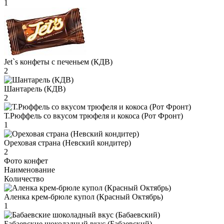
1
Jet`s конфеты с печеньем (КДВ)
2
Шантарель (КДВ)
2
Т.Рюффель со вкусом трюфеля и кокоса (Рот Фронт)
1
Ореховая страна (Невский кондитер)
2
Фото конфет
Наименование
Количество
Аленка крем-брюле купол (Красный Октябрь)
1
Бабаевские шоколадный вкус (Бабаевский)