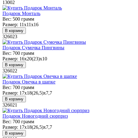
13002
Подарок Монталь
Вес:
500 грамм
Размер:
11х11х16
В корзину
326023
Подарок Сумочка Пингвины
Вес:
700 грамм
Размер:
16х20(23)х10
В корзину
326022
Подарок Овечка в шапке
Вес:
700 грамм
Размер:
17х18(26,5)х7,7
В корзину
326021
Подарок Новогодний сюрприз
Вес:
700 грамм
Размер:
17х18(26,5)х7,7
В корзину