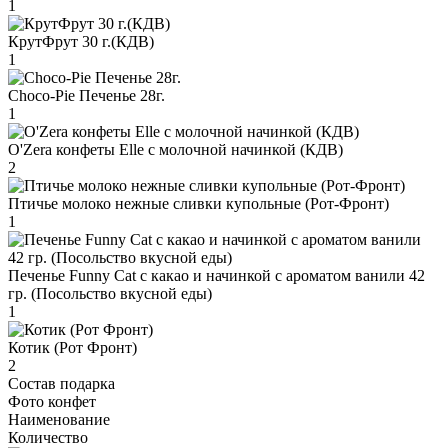
1
КрутФрут 30 г.(КДВ)
1
Choco-Pie Печенье 28г.
1
O'Zera конфеты Elle с молочной начинкой (КДВ)
2
Птичье молоко нежные сливки купольные (Рот-Фронт)
1
Печенье Funny Сat с какао и начинкой с ароматом ванили 42
гр. (Посольство вкусной еды)
1
Котик (Рот Фронт)
2
Состав подарка
Фото конфет
Наименование
Количество