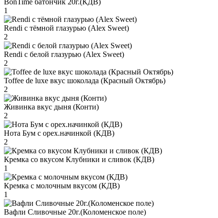
BonTime батончик 20г.(КДВ)
1
Rendi с тёмной глазурью (Alex Sweet)
2
Rendi с белой глазурью (Alex Sweet)
2
Toffee de luxe вкус шоколада (Красный Октябрь)
2
Живинка вкус дыня (Конти)
2
Нота Бум с орех.начинкой (КДВ)
2
Кремка со вкусом Клубники и сливок (КДВ)
1
Кремка с молочным вкусом (КДВ)
1
Вафли Сливочные 20г.(Коломенское поле)