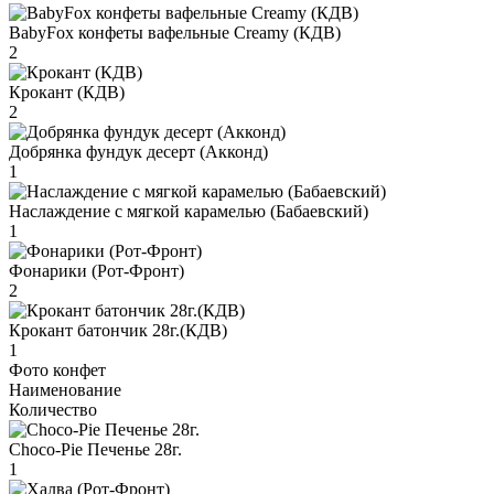
BabyFox конфеты вафельные Creamy (КДВ)
2
Крокант (КДВ)
2
Добрянка фундук десерт (Акконд)
1
Наслаждение с мягкой карамелью (Бабаевский)
1
Фонарики (Рот-Фронт)
2
Крокант батончик 28г.(КДВ)
1
Фото конфет
Наименование
Количество
Choco-Pie Печенье 28г.
1