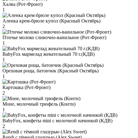
Халва (Рот-Фронт)
1
Аленка крем-брюле купол (Красный Октябрь)
2
Птичье молоко сливочно-ванильное (Рот-Фронт)
1
BabyFox мармелад жевательный 70 г.(КДВ)
1
Ореховая роща, батончик (Красный Октябрь)
1
Картошка (Рот-Фронт)
2
Моне, молочный трюфель (Конти)
1
BabyFox, конфеты mini c молочной начинкой (КДВ)
2
Rendi с тёмной глазурью (Alex Sweet)