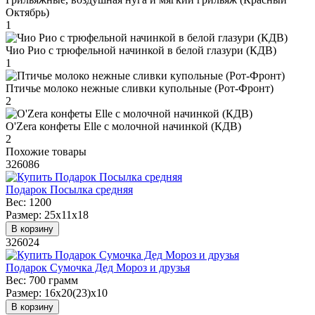
Октябрь)
1
Чио Рио с трюфельной начинкой в белой глазури (КДВ)
1
Птичье молоко нежные сливки купольные (Рот-Фронт)
2
O'Zera конфеты Elle с молочной начинкой (КДВ)
2
Похожие товары
326086
Подарок Посылка средняя
Вес:
1200
Размер:
25х11х18
В корзину
326024
Подарок Сумочка Дед Мороз и друзья
Вес:
700 грамм
Размер:
16х20(23)х10
В корзину