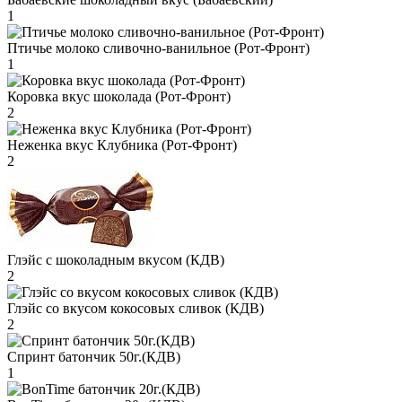
1
Птичье молоко сливочно-ванильное (Рот-Фронт)
1
Коровка вкус шоколада (Рот-Фронт)
2
Неженка вкус Клубника (Рот-Фронт)
2
Глэйс с шоколадным вкусом (КДВ)
2
Глэйс со вкусом кокосовых сливок (КДВ)
2
Спринт батончик 50г.(КДВ)
1