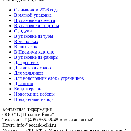
C символом 2026 года
В мягкой упаковке
В упаковке из жести
В упаковке из картона
Сундуки
В упаковке из тубы
В мешочках
В рюкзаках
В Премиум картоне
В упаковке из фанеры
Для девочек
Для детских садов
Для мальчиков
Для новогодних ёлок / утренников
Для школ
Кондитерские
Новогодние наборы
Подарочный набор
Контактная информация
ООО "ТД Подарки Ёлки"
Телефон: +7 (495) 565-38-48 многоканальный
Почта: info@podarki-elki.ru
Москва, 115201, РФ, г. Москва, Старокаширское шоссе, дом 2,