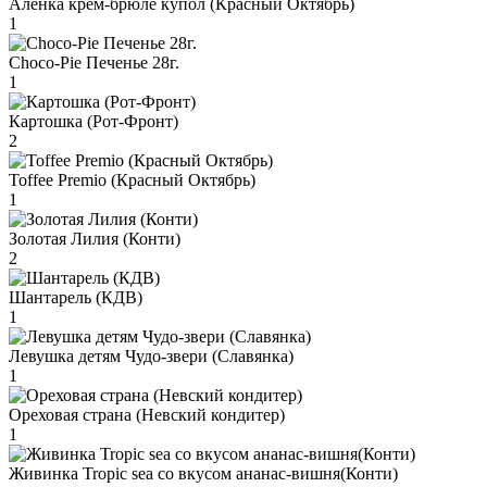
Аленка крем-брюле купол (Красный Октябрь)
1
Choco-Pie Печенье 28г.
1
Картошка (Рот-Фронт)
2
Toffee Premio (Красный Октябрь)
1
Золотая Лилия (Конти)
2
Шантарель (КДВ)
1
Левушка детям Чудо-звери (Славянка)
1
Ореховая страна (Невский кондитер)
1
Живинка Tropic sea со вкусом ананас-вишня(Конти)