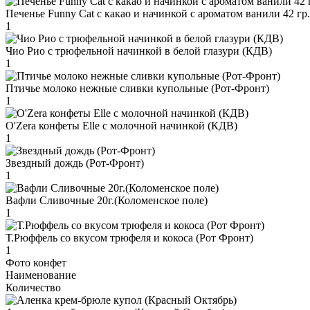
Печенье Funny Сat с какао и начинкой с ароматом ванили 42 гр
1
Чио Рио с трюфельной начинкой в белой глазури (КДВ)
1
Птичье молоко нежные сливки купольные (Рот-Фронт)
1
O'Zera конфеты Elle с молочной начинкой (КДВ)
1
Звездный дождь (Рот-Фронт)
1
Вафли Сливочные 20г.(Коломенское поле)
1
Т.Рюффель со вкусом трюфеля и кокоса (Рот Фронт)
1
Фото конфет
Наименование
Количество