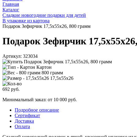
Главная
Каталог
Сладкие новогодние подарки для детей
В упаковке из картона
Подарок Зефирчик 17,5х55х26, 800 грамм
Подарок Зефирчик 17,5х55х26
Артикул:
323034
Картон
800 грамм
17,5х55х26
692
руб.
Минимальный заказ: от 10 000 руб.
Подробное описание
Сертификат
Доставка
Оплата
Сладкий новогодний подарок в яркой, красочной упаковке из к