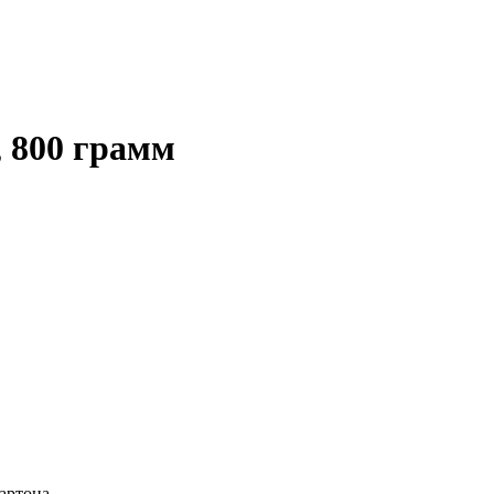
, 800 грамм
артона.