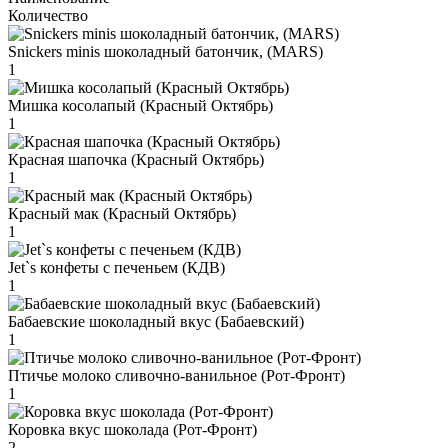
Количество
Snickers minis шоколадный батончик, (MARS)
1
Мишка косолапый (Красный Октябрь)
1
Красная шапочка (Красный Октябрь)
1
Красный мак (Красный Октябрь)
1
Jet`s конфеты с печеньем (КДВ)
1
Бабаевские шоколадный вкус (Бабаевский)
1
Птичье молоко сливочно-ванильное (Рот-Фронт)
1
Коровка вкус шоколада (Рот-Фронт)
2