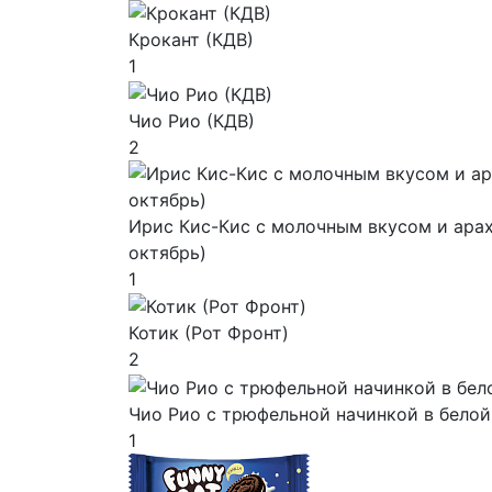
Крокант (КДВ)
1
Чио Рио (КДВ)
2
Ирис Кис-Кис с молочным вкусом и арах
октябрь)
1
Котик (Рот Фронт)
2
Чио Рио с трюфельной начинкой в белой
1