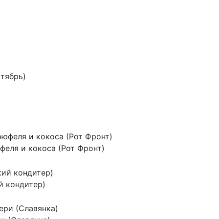
тябрь)
феля и кокоса (Рот Фронт)
й кондитер)