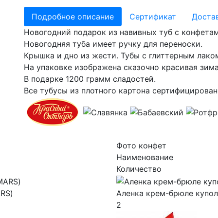
Подробное описание
Сертификат
Доста
Новогодний подарок из навивных туб с конфета
Новогодняя туба имеет ручку для переноски.
Крышка и дно из жести. Тубы с глиттерным лако
На упаковке изображена сказочно красивая зима
В подарке 1200 грамм сладостей.
Все тубусы из плотного картона сертифицирован
Фото конфет
Наименование
Количество
ARS)
Аленка крем-брюле купол
2