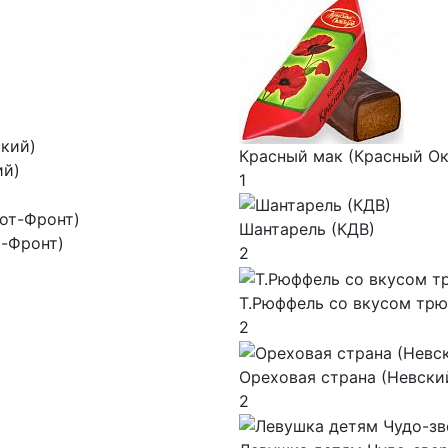
Красный мак (Красный Ок
ий)
1
Шантарель (КДВ)
т-Фронт)
2
Т.Рюффель со вкусом трю
2
Ореховая страна (Невски
2