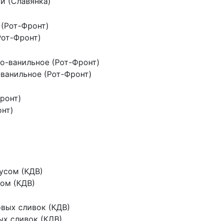
и (Славянка)
Рот-Фронт)
ванильное (Рот-Фронт)
нт)
ом (КДВ)
ых сливок (КДВ)