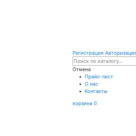
Регистрация
Авторизаци
Отмена
Прайс-лист
О нас
Контакты
корзина
0