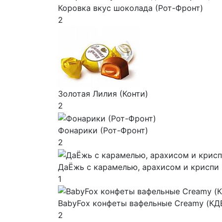
Коровка вкус шоколада (Рот-Фронт)
2
Золотая Лилия (Конти)
2
Фонарики (Рот-Фронт)
2
ДаЁжь с карамелью, арахисом и криспи 
1
BabyFox конфеты вафельные Creamy (КД
2