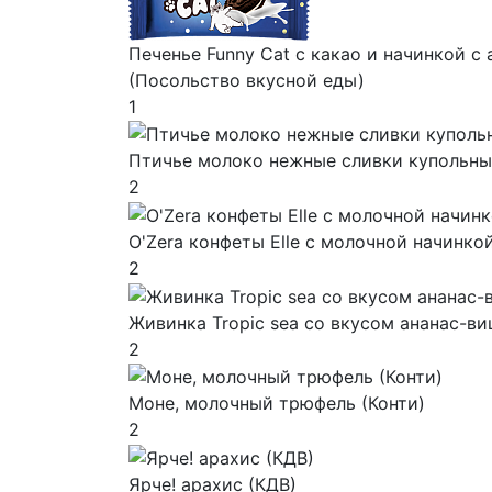
Печенье Funny Сat с какао и начинкой с
(Посольство вкусной еды)
1
Птичье молоко нежные сливки купольны
2
O'Zera конфеты Elle с молочной начинко
2
Живинка Tropic sea со вкусом ананас-ви
2
Моне, молочный трюфель (Конти)
2
Ярче! арахис (КДВ)