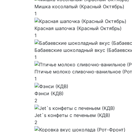
Мишка косолапый (Красный Октябрь)
1
Красная шапочка (Красный Октябрь)
1
Бабаевские шоколадный вкус (Бабаевск
1
Птичье молоко сливочно-ванильное (Ро
1
Фэнси (КДВ)
2
Jet`s конфеты с печеньем (КДВ)
2