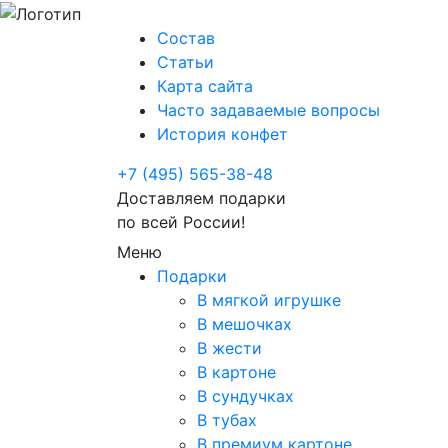
Состав
Статьи
Карта сайта
Часто задаваемые вопросы
История конфет
+7 (495) 565-38-48
Доставляем подарки
по всей России!
Меню
Подарки
В мягкой игрушке
В мешочках
В жести
В картоне
В сундучках
В тубах
В премиум картоне