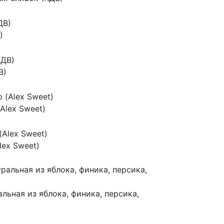
)
В)
Alex Sweet)
lex Sweet)
альная из яблока, финика, персика,