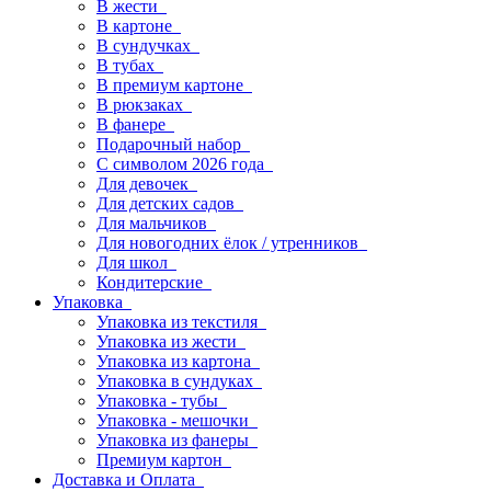
В жести
В картоне
В сундучках
В тубах
В премиум картоне
В рюкзаках
В фанере
Подарочный набор
С символом 2026 года
Для девочек
Для детских садов
Для мальчиков
Для новогодних ёлок / утренников
Для школ
Кондитерские
Упаковка
Упаковка из текстиля
Упаковка из жести
Упаковка из картона
Упаковка в сундуках
Упаковка - тубы
Упаковка - мешочки
Упаковка из фанеры
Премиум картон
Доставка и Оплата