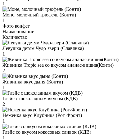
1
Моне, молочный трюфель (Конти)
1
Фото конфет
Наименование
Количество
Левушка детям Чудо-звери (Славянка)
1
Живинка Tropic sea со вкусом ананас-вишня(Конти)
2
Живинка вкус дыня (Конти)
1
Глэйс с шоколадным вкусом (КДВ)
2
Неженка вкус Клубника (Рот-Фронт)
1
Глэйс со вкусом кокосовых сливок (КДВ)
1