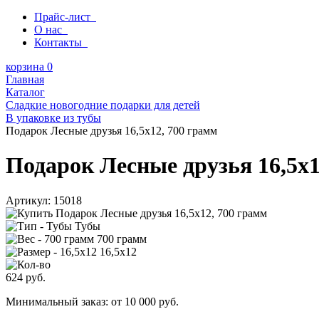
Прайс-лист
О нас
Контакты
корзина
0
Главная
Каталог
Сладкие новогодние подарки для детей
В упаковке из тубы
Подарок Лесные друзья 16,5х12, 700 грамм
Подарок Лесные друзья 16,5х1
Артикул:
15018
Тубы
700 грамм
16,5х12
624
руб.
Минимальный заказ: от 10 000 руб.