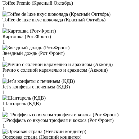
Toffee Premio (Красный Октябрь)
1
Toffee de luxe вкус шоколада (Красный Октябрь)
1
Картошка (Рот-Фронт)
1
Звездный дождь (Рот-Фронт)
1
Ричио с соленой карамелью и арахисом (Акконд)
1
Jet`s конфеты с печеньем (КДВ)
1
Шантарель (КДВ)
1
Т.Рюффель со вкусом трюфеля и кокоса (Рот Фронт)
1
Ореховая страна (Невский кондитер)