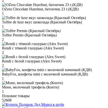
2
OZera Chocolate Hazelnut, батончик 23 г.(КДВ)
1
Toffee de luxe вкус шоколада (Красный Октябрь)
1
Toffee Premio (Красный Октябрь)
2
Rendi с тёмной глазурью (Alex Sweet)
2
Rendi с белой глазурью (Alex Sweet)
2
BabyFox, конфеты mini c молочной начинкой (КДВ)
1
Моне, молочный трюфель (Конти)
1
Похожие товары
52608