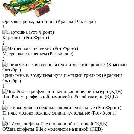
Ореховая роща, батончик (Красный Октябрь)
1
Картошка (Рот-Фронт)
2
Матрешка с печеньем (Рот-Фронт)
2
Грильяжные, воздушная нуга и мягкий грильяж (Красный
Октябрь)
1
Чио Рио с трюфельной начинкой в белой глазури (КДВ)
1
Птичье молоко нежные сливки купольные (Рот-Фронт)
1
O'Zera конфеты Elle с молочной начинкой (КДВ)