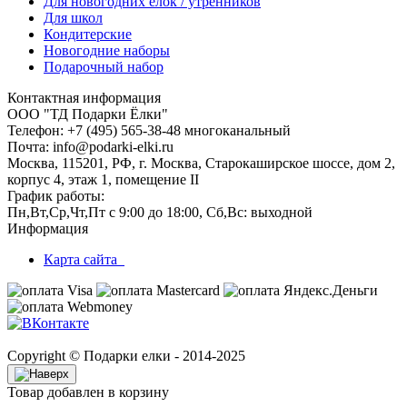
Для новогодних ёлок / утренников
Для школ
Кондитерские
Новогодние наборы
Подарочный набор
Контактная информация
ООО "ТД Подарки Ёлки"
Телефон: +7 (495) 565-38-48 многоканальный
Почта: info@podarki-elki.ru
Москва, 115201, РФ, г. Москва, Старокаширское шоссе, дом 2,
корпус 4, этаж 1, помещение II
График работы:
Пн,Вт,Ср,Чт,Пт с 9:00 до 18:00, Сб,Вс: выходной
Информация
Карта сайта
Copyright © Подарки елки - 2014-2025
Товар добавлен в корзину