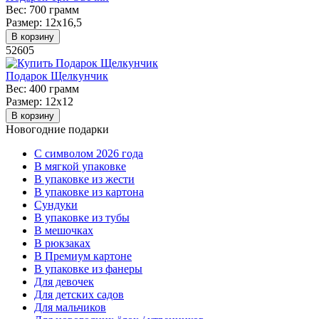
Вес:
700 грамм
Размер:
12х16,5
В корзину
52605
Подарок Щелкунчик
Вес:
400 грамм
Размер:
12х12
В корзину
Новогодние подарки
C символом 2026 года
В мягкой упаковке
В упаковке из жести
В упаковке из картона
Сундуки
В упаковке из тубы
В мешочках
В рюкзаках
В Премиум картоне
В упаковке из фанеры
Для девочек
Для детских садов
Для мальчиков