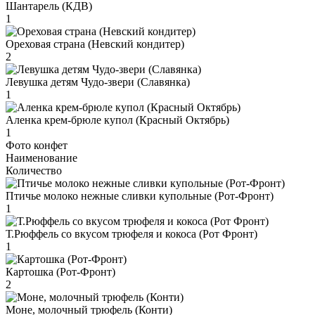
Шантарель (КДВ)
1
Ореховая страна (Невский кондитер)
2
Левушка детям Чудо-звери (Славянка)
1
Аленка крем-брюле купол (Красный Октябрь)
1
Фото конфет
Наименование
Количество
Птичье молоко нежные сливки купольные (Рот-Фронт)
1
Т.Рюффель со вкусом трюфеля и кокоса (Рот Фронт)
1
Картошка (Рот-Фронт)
2
Моне, молочный трюфель (Конти)