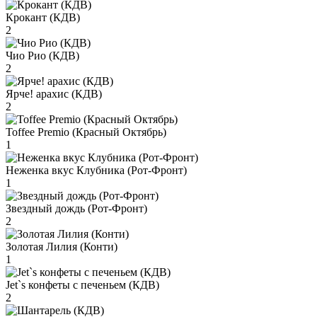
Крокант (КДВ)
2
Чио Рио (КДВ)
2
Ярче! арахис (КДВ)
2
Toffee Premio (Красный Октябрь)
1
Неженка вкус Клубника (Рот-Фронт)
1
Звездный дождь (Рот-Фронт)
2
Золотая Лилия (Конти)
1
Jet`s конфеты с печеньем (КДВ)
2