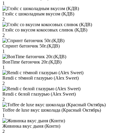
1
Глэйс с шоколадным вкусом (КДВ)
2
Глэйс со вкусом кокосовых сливок (КДВ)
2
Спринт батончик 50г.(КДВ)
1
BonTime батончик 20г.(КДВ)
1
Rendi с тёмной глазурью (Alex Sweet)
2
Rendi с белой глазурью (Alex Sweet)
2
Toffee de luxe вкус шоколада (Красный Октябрь)
1
Живинка вкус дыня (Конти)
2