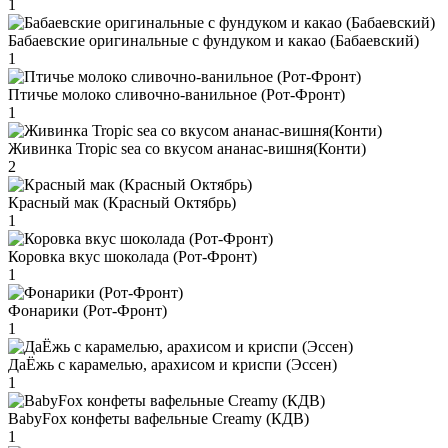
1
Бабаевские оригинальные с фундуком и какао (Бабаевский)
1
Птичье молоко сливочно-ванильное (Рот-Фронт)
1
Живинка Tropic sea со вкусом ананас-вишня(Конти)
2
Красный мак (Красный Октябрь)
1
Коровка вкус шоколада (Рот-Фронт)
1
Фонарики (Рот-Фронт)
1
ДаЁжь с карамелью, арахисом и криспи (Эссен)
1
BabyFox конфеты вафельные Creamy (КДВ)
1