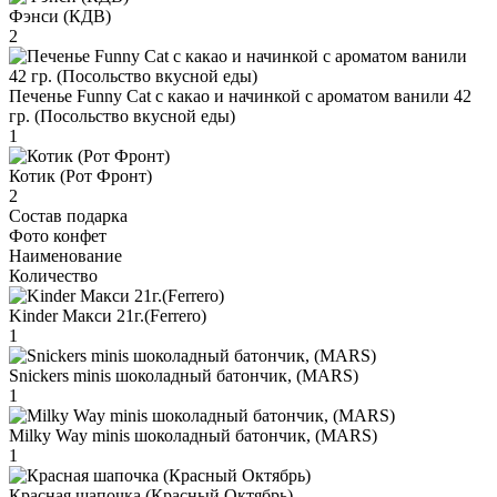
Фэнси (КДВ)
2
Печенье Funny Сat с какао и начинкой с ароматом ванили 42
гр. (Посольство вкусной еды)
1
Котик (Рот Фронт)
2
Состав подарка
Фото конфет
Наименование
Количество
Kinder Макси 21г.(Ferrero)
1
Snickers minis шоколадный батончик, (MARS)
1
Milky Way minis шоколадный батончик, (MARS)
1
Красная шапочка (Красный Октябрь)