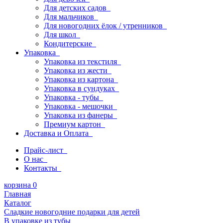
Для детских садов
Для мальчиков
Для новогодних ёлок / утренников
Для школ
Кондитерские
Упаковка
Упаковка из текстиля
Упаковка из жести
Упаковка из картона
Упаковка в сундуках
Упаковка - тубы
Упаковка - мешочки
Упаковка из фанеры
Премиум картон
Доставка и Оплата
Прайс-лист
О нас
Контакты
корзина
0
Главная
Каталог
Сладкие новогодние подарки для детей
В упаковке из тубы