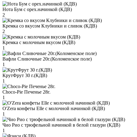
Нота Бум с орех.начинкой (КДВ)
2
Кремка со вкусом Клубники и сливок (КДВ)
2
Кремка с молочным вкусом (КДВ)
1
Вафли Сливочные 20г.(Коломенское поле)
1
КрутФрут 30 г.(КДВ)
1
Choco-Pie Печенье 28г.
1
O'Zera конфеты Elle с молочной начинкой (КДВ)
1
Чио Рио с трюфельной начинкой в белой глазури (КДВ)
1