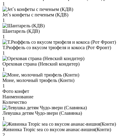
1
Jet`s конфеты с печеньем (КДВ)
1
Шантарель (КДВ)
1
Т.Рюффель со вкусом трюфеля и кокоса (Рот Фронт)
1
Ореховая страна (Невский кондитер)
1
Моне, молочный трюфель (Конти)
1
Фото конфет
Наименование
Количество
Левушка детям Чудо-звери (Славянка)
1
Живинка Tropic sea со вкусом ананас-вишня(Конти)
2