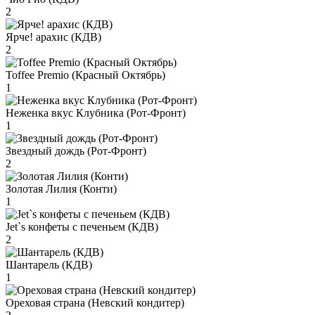
2
Ярче! арахис (КДВ)
2
Toffee Premio (Красный Октябрь)
1
Неженка вкус Клубника (Рот-Фронт)
1
Звездный дождь (Рот-Фронт)
2
Золотая Лилия (Конти)
1
Jet`s конфеты с печеньем (КДВ)
2
Шантарель (КДВ)
1
Ореховая страна (Невский кондитер)