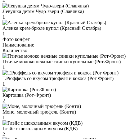
2
Левушка детям Чудо-звери (Славянка)
1
Аленка крем-брюле купол (Красный Октябрь)
1
Фото конфет
Наименование
Количество
Птичье молоко нежные сливки купольные (Рот-Фронт)
1
Т.Рюффель со вкусом трюфеля и кокоса (Рот Фронт)
1
Картошка (Рот-Фронт)
2
Моне, молочный трюфель (Конти)
1
Глэйс с шоколадным вкусом (КДВ)
2