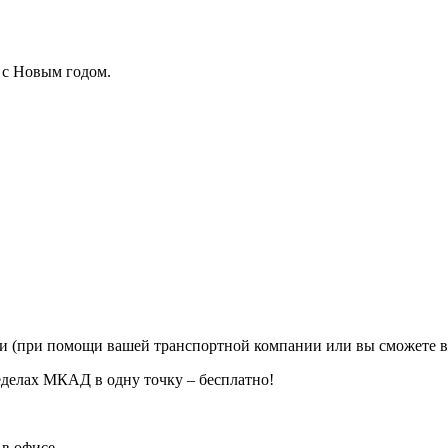
 с Новым годом.
ии (при помощи вашей транспортной компании или вы сможете в
еделах МКАД в одну точку – бесплатно!
в офисе.