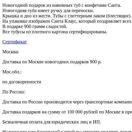
Новогодний подарок из навивных туб с конфетами Санта.
Новогодняя туба имеет ручку для переноски.
Крышка и дно из жести. Тубы с глиттерным лаком (блестящие).
На упаковке изображен Санта Клаус, который поздравляет всех
В подарке 900 грамм сладостей.
Все тубусы из плотного картона сертифицированы.
Сертификат
Москва:
Доставка по Москве новогодних подарков 900 р.
Мос.обл.:
по договоренности
По России:
Доставка по России производится через транспортные компан
Доставка подарков на сумму от 100 000 рублей по Москве в пр
Безналичная оплата для юридических лиц и ИП.
Наличными или банковской картой вы сможете оплатить товар 