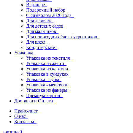
В фанере
Подарочный набор
С символом 2026 года
Для девочек
Для детских садов
Для мальчиков
Для новогодних ёлок / утренников
Для школ
Кондитерские
Упаковка
Упаковка из текстиля
Упаковка из жести
Упаковка из картона
Упаковка в сундуках
Упаковка - тубы
Упаковка - мешочки
Упаковка из фанеры
Премиум картон
Доставка и Оплата
Прайс-лист
О нас
Контакты
корзина
0