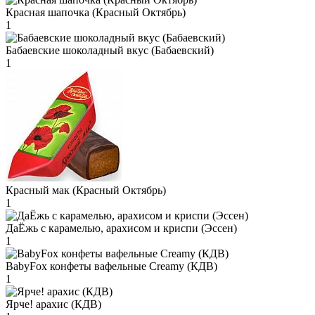
Красная шапочка (Красный Октябрь)
1
Бабаевские шоколадный вкус (Бабаевский)
1
Красный мак (Красный Октябрь)
1
ДаЁжь с карамелью, арахисом и криспи (Эссен)
1
BabyFox конфеты вафельные Creamy (КДВ)
1
Ярче! арахис (КДВ)