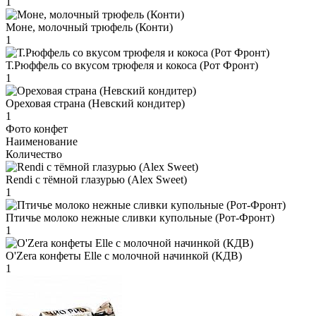
1
Моне, молочный трюфель (Конти)
1
Т.Рюффель со вкусом трюфеля и кокоса (Рот Фронт)
1
Ореховая страна (Невский кондитер)
1
Фото конфет
Наименование
Количество
Rendi с тёмной глазурью (Alex Sweet)
1
Птичье молоко нежные сливки купольные (Рот-Фронт)
1
O'Zera конфеты Elle с молочной начинкой (КДВ)
1