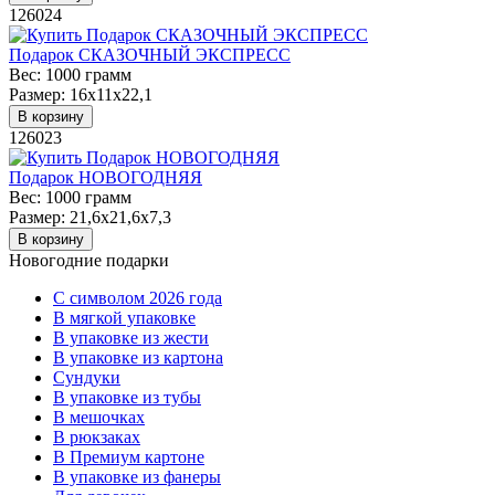
126024
Подарок СКАЗОЧНЫЙ ЭКСПРЕСС
Вес:
1000 грамм
Размер:
16х11х22,1
В корзину
126023
Подарок НОВОГОДНЯЯ
Вес:
1000 грамм
Размер:
21,6х21,6х7,3
В корзину
Новогодние подарки
C символом 2026 года
В мягкой упаковке
В упаковке из жести
В упаковке из картона
Сундуки
В упаковке из тубы
В мешочках
В рюкзаках
В Премиум картоне
В упаковке из фанеры