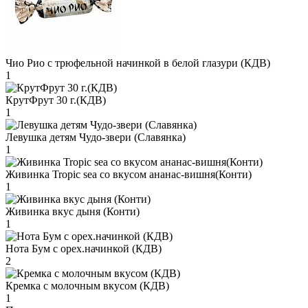
Чио Рио с трюфельной начинкой в белой глазури (КДВ)
1
КрутФрут 30 г.(КДВ)
1
Левушка детям Чудо-звери (Славянка)
1
Живинка Tropic sea со вкусом ананас-вишня(Конти)
1
Живинка вкус дыня (Конти)
1
Нота Бум с орех.начинкой (КДВ)
2
Кремка с молочным вкусом (КДВ)
1