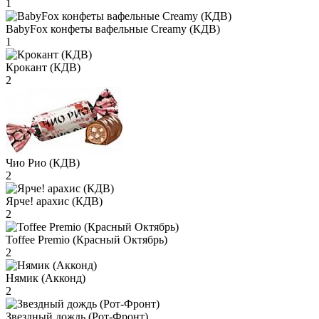
1
BabyFox конфеты вафельные Creamy (КДВ)
1
Крокант (КДВ)
2
Чио Рио (КДВ)
2
Ярче! арахис (КДВ)
2
Toffee Premio (Красный Октябрь)
2
Нямик (Акконд)
2
Звездный дождь (Рот-Фронт)