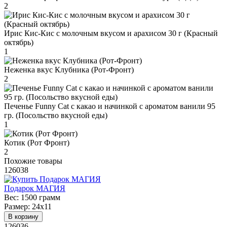
2
Ирис Кис-Кис с молочным вкусом и арахисом 30 г (Красный
октябрь)
1
Неженка вкус Клубника (Рот-Фронт)
2
Печенье Funny Сat с какао и начинкой с ароматом ванили 95
гр. (Посольство вкусной еды)
1
Котик (Рот Фронт)
2
Похожие товары
126038
Подарок МАГИЯ
Вес:
1500 грамм
Размер:
24х11
В корзину
126036