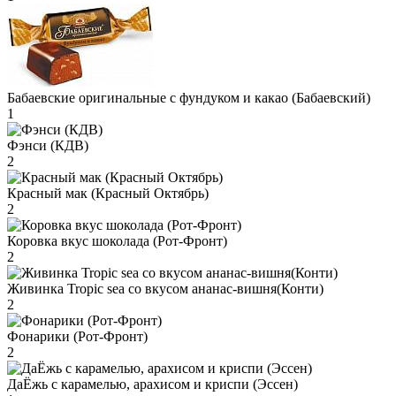
Бабаевские оригинальные с фундуком и какао (Бабаевский)
1
Фэнси (КДВ)
2
Красный мак (Красный Октябрь)
2
Коровка вкус шоколада (Рот-Фронт)
2
Живинка Tropic sea со вкусом ананас-вишня(Конти)
2
Фонарики (Рот-Фронт)
2
ДаЁжь с карамелью, арахисом и криспи (Эссен)