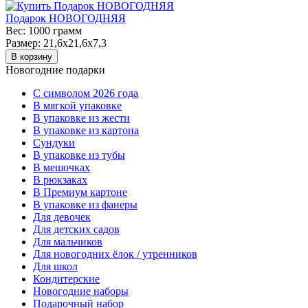
Подарок НОВОГОДНЯЯ
Вес:
1000 грамм
Размер:
21,6х21,6х7,3
В корзину
Новогодние подарки
C символом 2026 года
В мягкой упаковке
В упаковке из жести
В упаковке из картона
Сундуки
В упаковке из тубы
В мешочках
В рюкзаках
В Премиум картоне
В упаковке из фанеры
Для девочек
Для детских садов
Для мальчиков
Для новогодних ёлок / утренников
Для школ
Кондитерские
Новогодние наборы
Подарочный набор