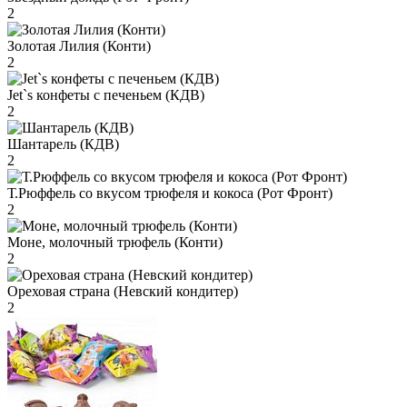
2
Золотая Лилия (Конти)
2
Jet`s конфеты с печеньем (КДВ)
2
Шантарель (КДВ)
2
Т.Рюффель со вкусом трюфеля и кокоса (Рот Фронт)
2
Моне, молочный трюфель (Конти)
2
Ореховая страна (Невский кондитер)
2