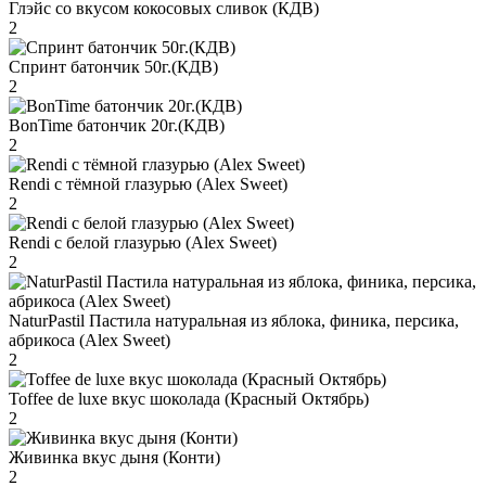
Глэйс со вкусом кокосовых сливок (КДВ)
2
Спринт батончик 50г.(КДВ)
2
BonTime батончик 20г.(КДВ)
2
Rendi с тёмной глазурью (Alex Sweet)
2
Rendi с белой глазурью (Alex Sweet)
2
NaturPastil Пастила натуральная из яблока, финика, персика,
абрикоса (Alex Sweet)
2
Toffee de luxe вкус шоколада (Красный Октябрь)
2
Живинка вкус дыня (Конти)
2