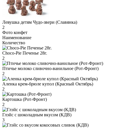
Левушка детям Чудо-звери (Славянка)
2
Фото конфет
Наименование
Количество
Choco-Pie Печенье 28г.
2
Птичье молоко сливочно-ванильное (Рот-Фронт)
2
Аленка крем-брюле купол (Красный Октябрь)
2
Картошка (Рот-Фронт)
2
Глэйс с шоколадным вкусом (КДВ)
3