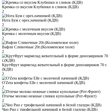
Кремка со вкусом Клубники и сливок (КДВ)
2
Нота Бум с орех.начинкой (КДВ)
2
Кремка с молочным вкусом (КДВ)
2
Вафли Сливочные 20г.(Коломенское поле)
2
КрутФрут мармелад жевательный в форме динозавриков 70 г.
(КДВ)
2
O'Zera конфеты Elle с молочной начинкой (КДВ)
2
Птичье молоко нежные сливки купольные (Рот-Фронт)
2
Чио Рио с трюфельной начинкой в белой глазури (КДВ)