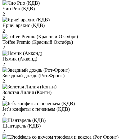
Чио Рио (КДВ)
2
Ярче! арахис (КДВ)
2
Toffee Premio (Красный Октябрь)
2
Нямик (Акконд)
2
Звездный дождь (Рот-Фронт)
2
Золотая Лилия (Конти)
2
Jet`s конфеты с печеньем (КДВ)
2
Шантарель (КДВ)
2