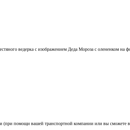
стяного ведерка с изображением Деда Мороза с олененком на фо
ии (при помощи вашей транспортной компании или вы сможете в