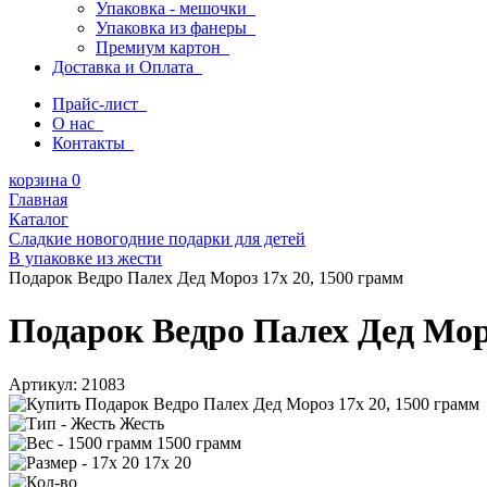
Упаковка - мешочки
Упаковка из фанеры
Премиум картон
Доставка и Оплата
Прайс-лист
О нас
Контакты
корзина
0
Главная
Каталог
Сладкие новогодние подарки для детей
В упаковке из жести
Подарок Ведро Палех Дед Мороз 17х 20, 1500 грамм
Подарок Ведро Палех Дед Моро
Артикул:
21083
Жесть
1500 грамм
17х 20