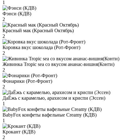
1
Фэнси (КДВ)
2
Красный мак (Красный Октябрь)
2
Коровка вкус шоколада (Рот-Фронт)
2
Живинка Tropic sea со вкусом ананас-вишня(Конти)
2
Фонарики (Рот-Фронт)
2
ДаЁжь с карамелью, арахисом и криспи (Эссен)
1
BabyFox конфеты вафельные Creamy (КДВ)
1
Крокант (КДВ)
2