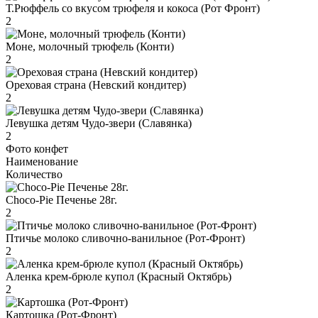
Т.Рюффель со вкусом трюфеля и кокоса (Рот Фронт)
2
Моне, молочный трюфель (Конти)
2
Ореховая страна (Невский кондитер)
2
Левушка детям Чудо-звери (Славянка)
2
Фото конфет
Наименование
Количество
Choco-Pie Печенье 28г.
2
Птичье молоко сливочно-ванильное (Рот-Фронт)
2
Аленка крем-брюле купол (Красный Октябрь)
2
Картошка (Рот-Фронт)