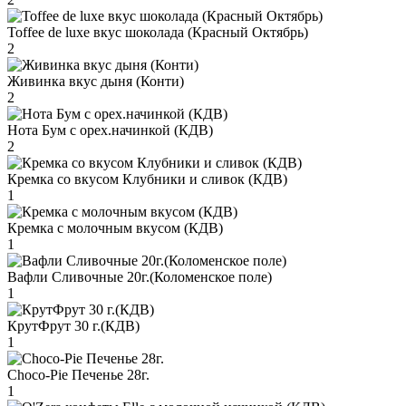
Toffee de luxe вкус шоколада (Красный Октябрь)
2
Живинка вкус дыня (Конти)
2
Нота Бум с орех.начинкой (КДВ)
2
Кремка со вкусом Клубники и сливок (КДВ)
1
Кремка с молочным вкусом (КДВ)
1
Вафли Сливочные 20г.(Коломенское поле)
1
КрутФрут 30 г.(КДВ)
1
Choco-Pie Печенье 28г.
1