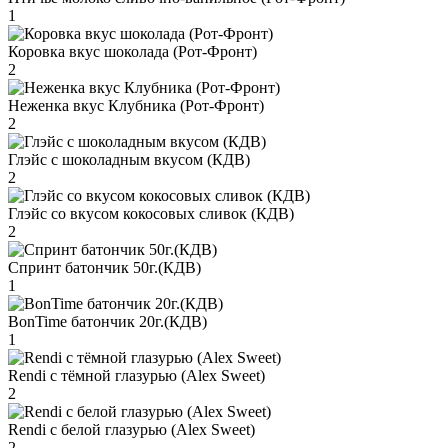
1
Коровка вкус шоколада (Рот-Фронт)
2
Неженка вкус Клубника (Рот-Фронт)
2
Глэйс с шоколадным вкусом (КДВ)
2
Глэйс со вкусом кокосовых сливок (КДВ)
2
Спринт батончик 50г.(КДВ)
1
BonTime батончик 20г.(КДВ)
1
Rendi с тёмной глазурью (Alex Sweet)
2
Rendi с белой глазурью (Alex Sweet)
2