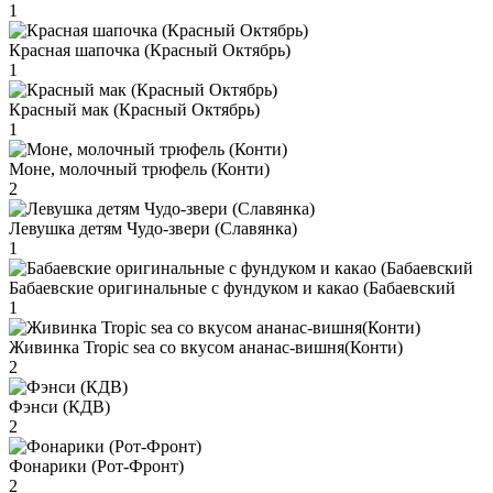
1
Красная шапочка (Красный Октябрь)
1
Красный мак (Красный Октябрь)
1
Моне, молочный трюфель (Конти)
2
Левушка детям Чудо-звери (Славянка)
1
Бабаевские оригинальные с фундуком и какао (Бабаевский
1
Живинка Tropic sea со вкусом ананас-вишня(Конти)
2
Фэнси (КДВ)
2
Фонарики (Рот-Фронт)
2