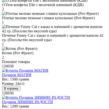
O'Zera конфеты Elle с молочной начинкой (КДВ)
2
Птичье молоко нежные сливки купольные (Рот-Фронт)
1
Печенье Funny Сat с какао и начинкой с ароматом ванили 42
гр. (Посольство вкусной еды)
1
Котик (Рот Фронт)
2
Похожие товары
126038
Подарок МАГИЯ
Вес:
1500 грамм
Размер:
24х11
В корзину
126036
Подарок ЗИМНИЕ РАДОСТИ
Вес:
1200 грамм