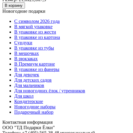
В корзину
Новогодние подарки
C символом 2026 года
В мягкой упаковке
В упаковке из жести
В упаковке из картона
Сундуки
В упаковке из тубы
В мешочках
В рюкзаках
В Премиум картоне
В упаковке из фанеры
Для девочек
Для детских садов
Для мальчиков
Для новогодних ёлок / утренников
Для школ
Кондитерские
Новогодние наборы
Подарочный набор
Контактная информация
ООО "ТД Подарки Ёлки"
Телефон: +7 (495) 565-38-48 многоканальный