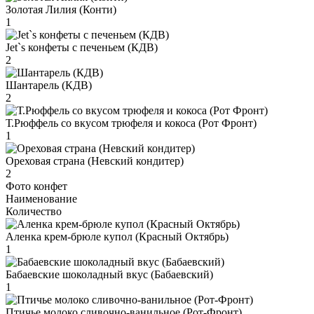
Золотая Лилия (Конти)
1
Jet`s конфеты с печеньем (КДВ)
2
Шантарель (КДВ)
2
Т.Рюффель со вкусом трюфеля и кокоса (Рот Фронт)
1
Ореховая страна (Невский кондитер)
2
Фото конфет
Наименование
Количество
Аленка крем-брюле купол (Красный Октябрь)
1
Бабаевские шоколадный вкус (Бабаевский)
1
Птичье молоко сливочно-ванильное (Рот-Фронт)