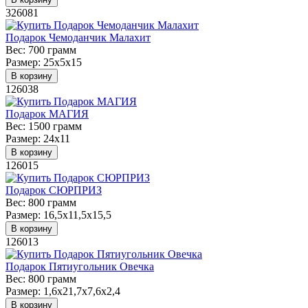
326081
Подарок Чемоданчик Малахит
Вес:
700 грамм
Размер:
25х5х15
В корзину
126038
Подарок МАГИЯ
Вес:
1500 грамм
Размер:
24х11
В корзину
126015
Подарок СЮРПРИЗ
Вес:
800 грамм
Размер:
16,5х11,5х15,5
В корзину
126013
Подарок Пятиугольник Овечка
Вес:
800 грамм
Размер:
1,6x21,7х7,6х2,4
В корзину