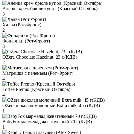
Аленка крем-брюле купол (Красный Октябрь)
3
Халва (Рот-Фронт)
2
Фонарики (Рот-Фронт)
3
OZera Chocolate Hazelnut, 23 г.(КДВ)
2
Матрешка с печеньем (Рот-Фронт)
4
Toffee Premio (Красный Октябрь)
4
OZera шоколад молочный Extra milk, 45 г(КДВ)
1
BabyFox мармелад жевательный 70 г.(КДВ)
1