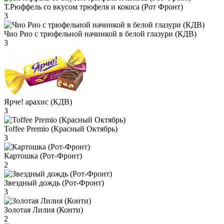
Т.Рюффель со вкусом трюфеля и кокоса (Рот Фронт)
3
Чио Рио с трюфельной начинкой в белой глазури (КДВ)
3
Ярче! арахис (КДВ)
3
Toffee Premio (Красный Октябрь)
3
Картошка (Рот-Фронт)
2
Звездный дождь (Рот-Фронт)
3
Золотая Лилия (Конти)
2