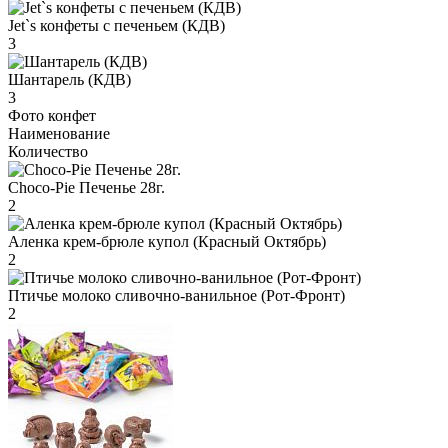
Jet`s конфеты с печеньем (КДВ)
3
Шантарель (КДВ)
3
Фото конфет
Наименование
Количество
Choco-Pie Печенье 28г.
2
Аленка крем-брюле купол (Красный Октябрь)
2
Птичье молоко сливочно-ванильное (Рот-Фронт)
2