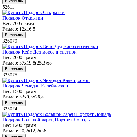
В корзину
52611
Подарок Открытки
Вес:
700 грамм
Размер:
12х16,5
В корзину
326079
Подарок Кейс Дед мороз и снегири
Вес:
2000 грамм
Размер:
37х19,8(25,3)х8
В корзину
325075
Подарок Чемодан Калейдоскоп
Вес:
1500 грамм
Размер:
32х9,3х26,4
В корзину
325074
Подарок Большой ларец Портрет Лошадь
Вес:
1200 грамм
Размер:
20,2х12,2х36
В корзину