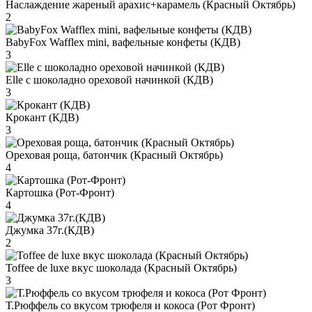
Наслаждение жареный арахис+карамель (Красный Октябрь)
2
BabyFox Wafflex mini, вафельные конфеты (КДВ)
3
Elle с шоколадно ореховой начинкой (КДВ)
3
Крокант (КДВ)
3
Ореховая роща, батончик (Красный Октябрь)
4
Картошка (Рот-Фронт)
4
Джумка 37г.(КДВ)
2
Toffee de luxe вкус шоколада (Красный Октябрь)
3
Т.Рюффель со вкусом трюфеля и кокоса (Рот Фронт)