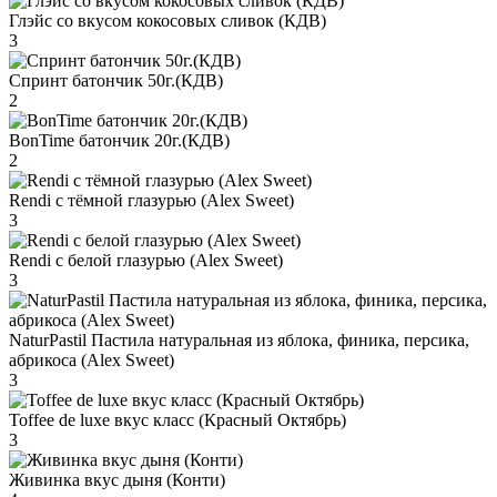
Глэйс со вкусом кокосовых сливок (КДВ)
3
Спринт батончик 50г.(КДВ)
2
BonTime батончик 20г.(КДВ)
2
Rendi с тёмной глазурью (Alex Sweet)
3
Rendi с белой глазурью (Alex Sweet)
3
NaturPastil Пастила натуральная из яблока, финика, персика,
абрикоса (Alex Sweet)
3
Toffee de luxe вкус класс (Красный Октябрь)
3
Живинка вкус дыня (Конти)