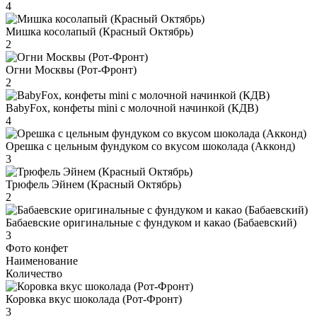
4
Мишка косолапый (Красный Октябрь)
2
Огни Москвы (Рот-Фронт)
2
BabyFox, конфеты mini c молочной начинкой (КДВ)
4
Орешка с цельным фундуком со вкусом шоколада (Акконд)
3
Трюфель Эйнем (Красный Октябрь)
2
Бабаевские оригинальные с фундуком и какао (Бабаевский)
3
Фото конфет
Наименование
Количество
Коровка вкус шоколада (Рот-Фронт)
3