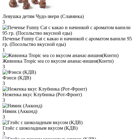
Левушка детям Чудо-звери (Славянка)
3
Печенье Funny Сat с какао и начинкой с ароматом ванили 95
гр. (Посольство вкусной еды)
1
Живинка Tropic sea со вкусом ананас-вишня(Конти)
3
Фэнси (КДВ)
3
Неженка вкус Клубника (Рот-Фронт)
3
Нямик (Акконд)
3
Глэйс с шоколадным вкусом (КДВ)
3