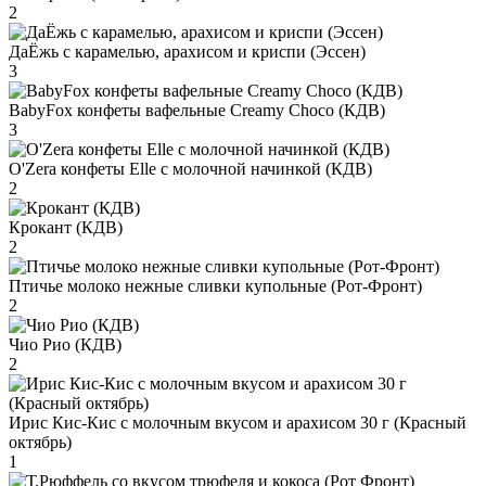
2
ДаЁжь с карамелью, арахисом и криспи (Эссен)
3
BabyFox конфеты вафельные Creamy Choco (КДВ)
3
O'Zera конфеты Elle с молочной начинкой (КДВ)
2
Крокант (КДВ)
2
Птичье молоко нежные сливки купольные (Рот-Фронт)
2
Чио Рио (КДВ)
2
Ирис Кис-Кис с молочным вкусом и арахисом 30 г (Красный
октябрь)
1