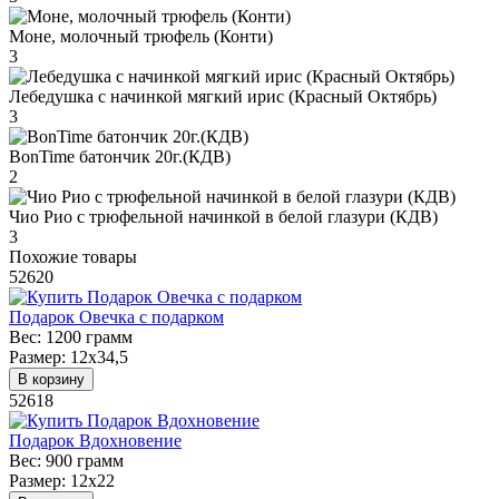
Моне, молочный трюфель (Конти)
3
Лебедушка с начинкой мягкий ирис (Красный Октябрь)
3
BonTime батончик 20г.(КДВ)
2
Чио Рио с трюфельной начинкой в белой глазури (КДВ)
3
Похожие товары
52620
Подарок Овечка с подарком
Вес:
1200 грамм
Размер:
12х34,5
В корзину
52618
Подарок Вдохновение
Вес:
900 грамм
Размер:
12х22