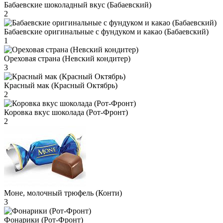
Бабаевские шоколадный вкус (Бабаевский)
2
Бабаевские оригинальные с фундуком и какао (Бабаевский)
1
Ореховая страна (Невский кондитер)
3
Красный мак (Красный Октябрь)
2
Коровка вкус шоколада (Рот-Фронт)
2
Моне, молочный трюфель (Конти)
3
Фонарики (Рот-Фронт)