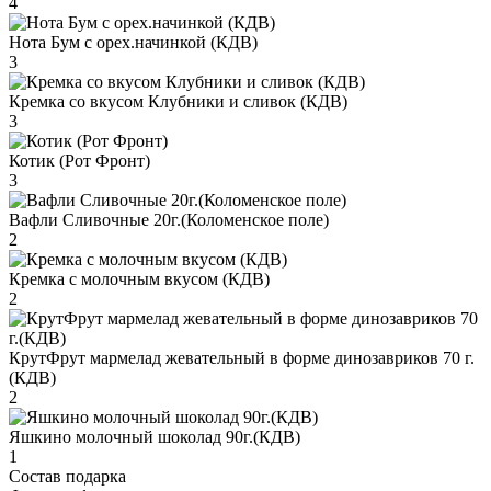
4
Нота Бум с орех.начинкой (КДВ)
3
Кремка со вкусом Клубники и сливок (КДВ)
3
Котик (Рот Фронт)
3
Вафли Сливочные 20г.(Коломенское поле)
2
Кремка с молочным вкусом (КДВ)
2
КрутФрут мармелад жевательный в форме динозавриков 70 г.
(КДВ)
2
Яшкино молочный шоколад 90г.(КДВ)
1
Состав подарка