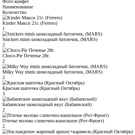
Фото конфет
Наименование
Количество
Kinder Макси 21г. (Ferrero)
1
Snickers minis шоколадный батончик, (MARS)
2
Choco-Pie Печенье 28г.
2
Milky Way minis шоколадный батончик, (MARS)
2
Красная шапочка (Красный Октябрь)
3
Бабаевские шоколадный вкус (Бабаевский)
2
Птичье молоко сливочно-ванильное (Рот-Фронт)
2