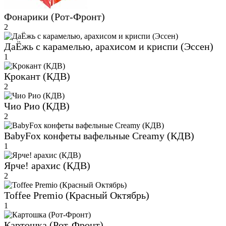
Фонарики (Рот-Фронт)
2
ДаЁжь с карамелью, арахисом и криспи (Эссен)
1
Крокант (КДВ)
2
Чио Рио (КДВ)
2
BabyFox конфеты вафельные Creamy (КДВ)
1
Ярче! арахис (КДВ)
2
Toffee Premio (Красный Октябрь)
1
Картошка (Рот-Фронт)