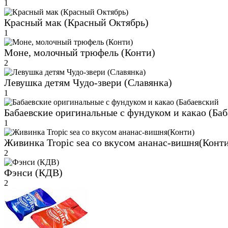
1
Красный мак (Красный Октябрь)
1
Моне, молочный трюфель (Конти)
2
Левушка детям Чудо-звери (Славянка)
1
Бабаевские оригинальные с фундуком и какао (Ба
1
Живинка Tropic sea со вкусом ананас-вишня(Конт
2
Фэнси (КДВ)
2