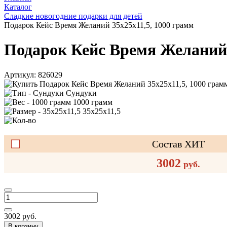
Каталог
Сладкие новогодние подарки для детей
Подарок Кейс Время Желаний 35x25x11,5, 1000 грамм
Подарок Кейс Время Желаний 
Артикул:
826029
Сундуки
1000 грамм
35x25x11,5
Состав ХИТ
3002
руб.
3002
руб.
В корзину