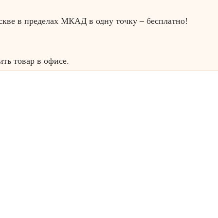
скве в пределах МКАД в одну точку – бесплатно!
ть товар в офисе.