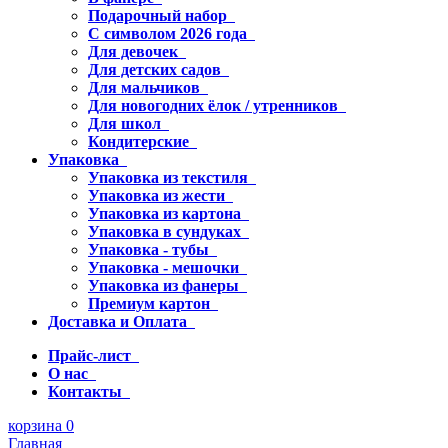
Подарочный набор
С символом 2026 года
Для девочек
Для детских садов
Для мальчиков
Для новогодних ёлок / утренников
Для школ
Кондитерские
Упаковка
Упаковка из текстиля
Упаковка из жести
Упаковка из картона
Упаковка в сундуках
Упаковка - тубы
Упаковка - мешочки
Упаковка из фанеры
Премиум картон
Доставка и Оплата
Прайс-лист
О нас
Контакты
корзина
0
Главная