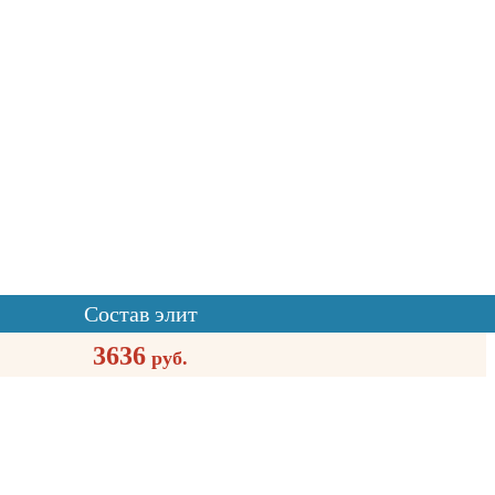
Состав элит
3636
руб.