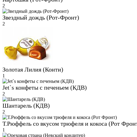
2
Звездный дождь (Рот-Фронт)
2
Золотая Лилия (Конти)
1
Jet`s конфеты с печеньем (КДВ)
2
Шантарель (КДВ)
2
Т.Рюффель со вкусом трюфеля и кокоса (Рот Фрон
1