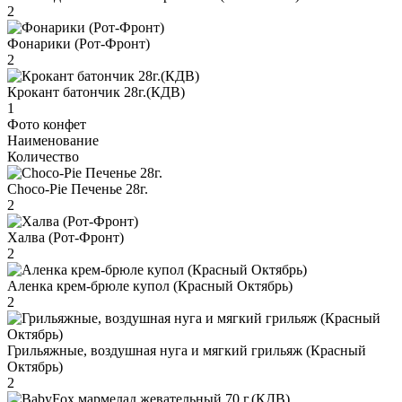
2
Фонарики (Рот-Фронт)
2
Крокант батончик 28г.(КДВ)
1
Фото конфет
Наименование
Количество
Choco-Pie Печенье 28г.
2
Халва (Рот-Фронт)
2
Аленка крем-брюле купол (Красный Октябрь)
2
Грильяжные, воздушная нуга и мягкий грильяж (Красный
Октябрь)
2