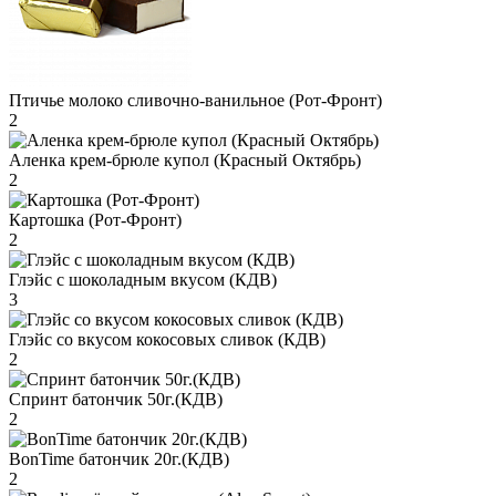
Птичье молоко сливочно-ванильное (Рот-Фронт)
2
Аленка крем-брюле купол (Красный Октябрь)
2
Картошка (Рот-Фронт)
2
Глэйс с шоколадным вкусом (КДВ)
3
Глэйс со вкусом кокосовых сливок (КДВ)
2
Спринт батончик 50г.(КДВ)
2
BonTime батончик 20г.(КДВ)
2