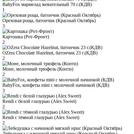
BabyFox мармелад жевательный 70 г.(КДВ)
1
Ореховая роща, батончик (Красный Октябрь)
3
Картошка (Рот-Фронт)
2
OZera Chocolate Hazelnut, батончик 23 г.(КДВ)
2
Моне, молочный трюфель (Конти)
2
BabyFox, конфеты mini c молочной начинкой (КДВ)
3
Rendi с белой глазурью (Alex Sweet)
2
Rendi с тёмной глазурью (Alex Sweet)
2
Лебедушка с начинкой мягкий ирис (Красный Октябрь)