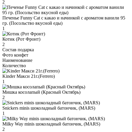
2
Печенье Funny Сat с какао и начинкой с ароматом ванили 95
гр. (Посольство вкусной еды)
1
Котик (Рот Фронт)
2
Состав подарка
Фото конфет
Наименование
Количество
Kinder Макси 21г.(Ferrero)
1
Мишка косолапый (Красный Октябрь)
2
Snickers minis шоколадный батончик, (MARS)
1
Milky Way minis шоколадный батончик, (MARS)
2