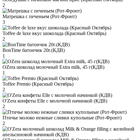
2
Матрешка с печеньем (Рот-Фронт)
3
Toffee de luxe вкус шоколада (Красный Октябрь)
2
BonTime батончик 20г.(КДВ)
1
OZera шоколад молочный Extra milk, 45 г(КДВ)
1
Toffee Premio (Красный Октябрь)
2
O'Zera конфеты Elle с молочной начинкой (КДВ)
2
Птичье молоко нежные сливки купольные (Рот-Фронт)
2