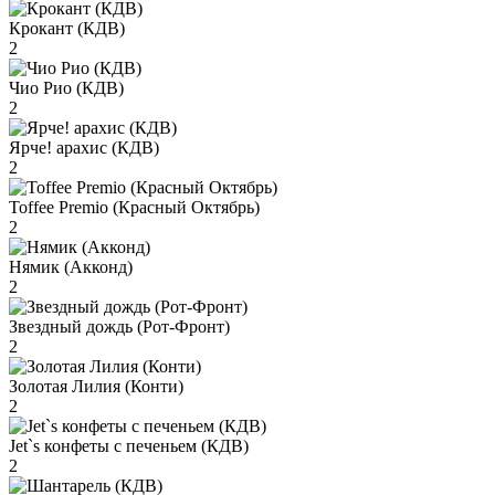
Крокант (КДВ)
2
Чио Рио (КДВ)
2
Ярче! арахис (КДВ)
2
Toffee Premio (Красный Октябрь)
2
Нямик (Акконд)
2
Звездный дождь (Рот-Фронт)
2
Золотая Лилия (Конти)
2
Jet`s конфеты с печеньем (КДВ)
2