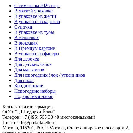
C символом 2026 года
В мягкой упаковке
В упаковке из жести
В упаковке из картона
Сундуки
В упаковке из тубы
В мешочках
В рюкзаках
В Премиум картоне
В упаковке из фанеры
Для девочек
Для детских садов
Для мальчиков
Для новогодних ёлок / утренников
Для школ
Кондитерские
Новогодние наборы
Подарочный набор
Контактная информация
ООО "ТД Подарки Ёлки"
Телефон: +7 (495) 565-38-48 многоканальный
Почта: info@podarki-elki.ru
Москва, 115201, РФ, г. Москва, Старокаширское шоссе, дом 2,