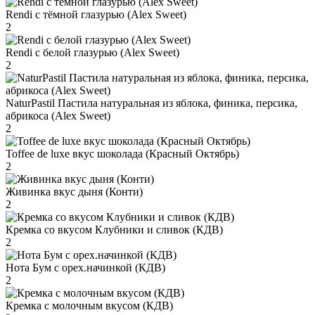
Rendi с тёмной глазурью (Alex Sweet)
2
Rendi с белой глазурью (Alex Sweet)
2
NaturPastil Пастила натуральная из яблока, финика, персика,
абрикоса (Alex Sweet)
2
Toffee de luxe вкус шоколада (Красный Октябрь)
2
Живинка вкус дыня (Конти)
2
Кремка со вкусом Клубники и сливок (КДВ)
2
Нота Бум с орех.начинкой (КДВ)
2
Кремка с молочным вкусом (КДВ)