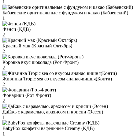
1
Бабаевские оригинальные с фундуком и какао (Бабаевский)
1
Фэнси (КДВ)
2
Красный мак (Красный Октябрь)
2
Коровка вкус шоколада (Рот-Фронт)
2
Живинка Tropic sea со вкусом ананас-вишня(Конти)
2
Фонарики (Рот-Фронт)
2
ДаЁжь с карамелью, арахисом и криспи (Эссен)
1
BabyFox конфеты вафельные Creamy (КДВ)
1