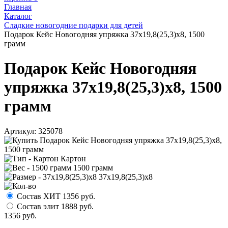
Главная
Каталог
Сладкие новогодние подарки для детей
Подарок Кейс Новогодняя упряжка 37х19,8(25,3)х8, 1500
грамм
Подарок Кейс Новогодняя
упряжка 37х19,8(25,3)х8, 1500
грамм
Артикул:
325078
Картон
1500 грамм
37х19,8(25,3)х8
Состав ХИТ
1356
руб.
Состав элит
1888
руб.
1356
руб.