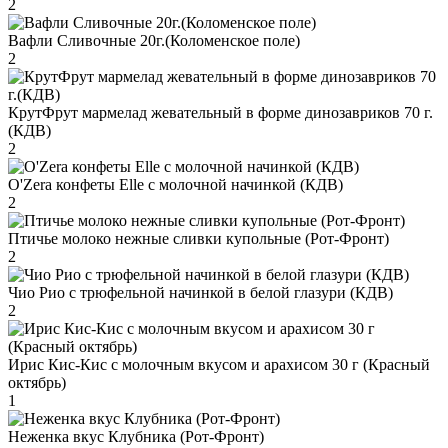
2
Вафли Сливочные 20г.(Коломенское поле)
2
КрутФрут мармелад жевательный в форме динозавриков 70 г.
(КДВ)
2
O'Zera конфеты Elle с молочной начинкой (КДВ)
2
Птичье молоко нежные сливки купольные (Рот-Фронт)
2
Чио Рио с трюфельной начинкой в белой глазури (КДВ)
2
Ирис Кис-Кис с молочным вкусом и арахисом 30 г (Красный
октябрь)
1
Неженка вкус Клубника (Рот-Фронт)