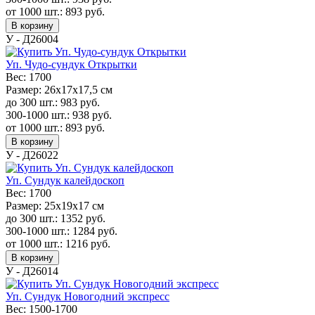
от 1000 шт.:
893
руб.
В корзину
У - Д26004
Уп. Чудо-сундук Открытки
Вес:
1700
Размер:
26х17х17,5 см
до 300 шт.:
983
руб.
300-1000 шт.:
938
руб.
от 1000 шт.:
893
руб.
В корзину
У - Д26022
Уп. Сундук калейдоскоп
Вес:
1700
Размер:
25х19х17 см
до 300 шт.:
1352
руб.
300-1000 шт.:
1284
руб.
от 1000 шт.:
1216
руб.
В корзину
У - Д26014
Уп. Сундук Новогодний экспресс
Вес:
1500-1700