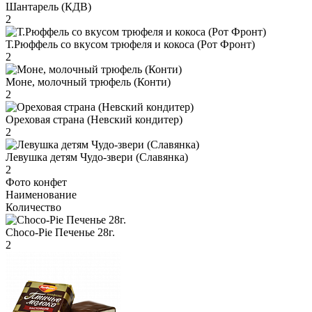
Шантарель (КДВ)
2
Т.Рюффель со вкусом трюфеля и кокоса (Рот Фронт)
2
Моне, молочный трюфель (Конти)
2
Ореховая страна (Невский кондитер)
2
Левушка детям Чудо-звери (Славянка)
2
Фото конфет
Наименование
Количество
Choco-Pie Печенье 28г.
2