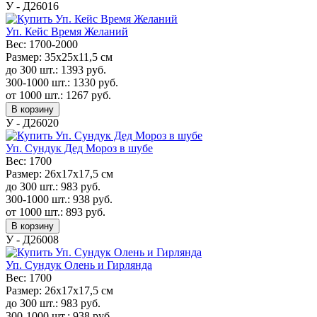
У - Д26016
Уп. Кейс Время Желаний
Вес:
1700-2000
Размер:
35x25x11,5 см
до 300 шт.:
1393
руб.
300-1000 шт.:
1330
руб.
от 1000 шт.:
1267
руб.
В корзину
У - Д26020
Уп. Сундук Дед Мороз в шубе
Вес:
1700
Размер:
26х17х17,5 см
до 300 шт.:
983
руб.
300-1000 шт.:
938
руб.
от 1000 шт.:
893
руб.
В корзину
У - Д26008
Уп. Сундук Олень и Гирлянда
Вес:
1700
Размер:
26х17х17,5 см
до 300 шт.:
983
руб.
300-1000 шт.:
938
руб.