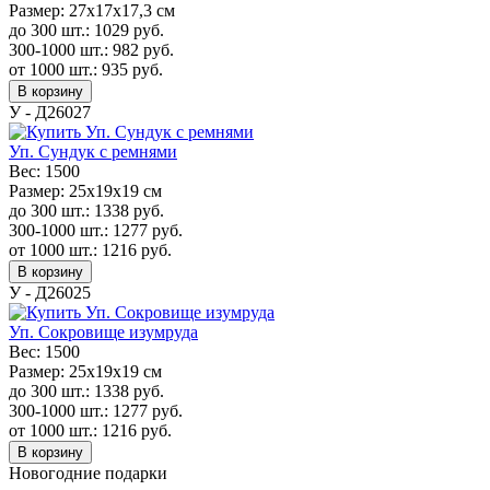
Размер:
27х17х17,3 см
до 300 шт.:
1029
руб.
300-1000 шт.:
982
руб.
от 1000 шт.:
935
руб.
В корзину
У - Д26027
Уп. Сундук с ремнями
Вес:
1500
Размер:
25х19х19 см
до 300 шт.:
1338
руб.
300-1000 шт.:
1277
руб.
от 1000 шт.:
1216
руб.
В корзину
У - Д26025
Уп. Сокровище изумруда
Вес:
1500
Размер:
25х19х19 см
до 300 шт.:
1338
руб.
300-1000 шт.:
1277
руб.
от 1000 шт.:
1216
руб.
В корзину
Новогодние подарки