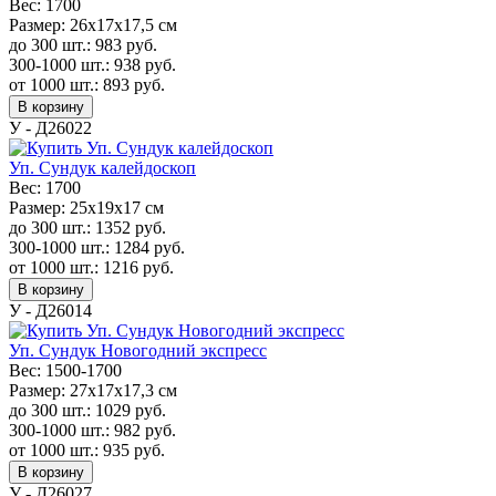
Вес:
1700
Размер:
26х17х17,5 см
до 300 шт.:
983
руб.
300-1000 шт.:
938
руб.
от 1000 шт.:
893
руб.
В корзину
У - Д26022
Уп. Сундук калейдоскоп
Вес:
1700
Размер:
25х19х17 см
до 300 шт.:
1352
руб.
300-1000 шт.:
1284
руб.
от 1000 шт.:
1216
руб.
В корзину
У - Д26014
Уп. Сундук Новогодний экспресс
Вес:
1500-1700
Размер:
27х17х17,3 см
до 300 шт.:
1029
руб.
300-1000 шт.:
982
руб.
от 1000 шт.:
935
руб.
В корзину
У - Д26027