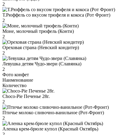
2
Т.Рюффель со вкусом трюфеля и кокоса (Рот Фронт)
2
Моне, молочный трюфель (Конти)
2
Ореховая страна (Невский кондитер)
2
Левушка детям Чудо-звери (Славянка)
2
Фото конфет
Наименование
Количество
Choco-Pie Печенье 28г.
2
Птичье молоко сливочно-ванильное (Рот-Фронт)
2
Аленка крем-брюле купол (Красный Октябрь)
2