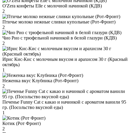
O'Zera конфеты Elle с молочной начинкой (КДВ)
2
Птичье молоко нежные сливки купольные (Рот-Фронт)
2
Чио Рио с трюфельной начинкой в белой глазури (КДВ)
2
Ирис Кис-Кис с молочным вкусом и арахисом 30 г (Красный
октябрь)
1
Неженка вкус Клубника (Рот-Фронт)
2
Печенье Funny Сat с какао и начинкой с ароматом ванили 95
гр. (Посольство вкусной еды)
1
Котик (Рот Фронт)
2