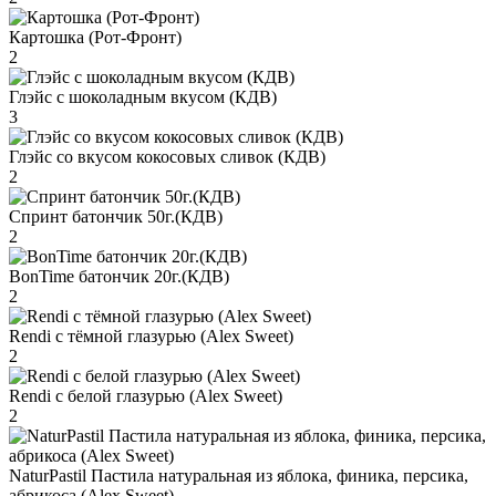
Картошка (Рот-Фронт)
2
Глэйс с шоколадным вкусом (КДВ)
3
Глэйс со вкусом кокосовых сливок (КДВ)
2
Спринт батончик 50г.(КДВ)
2
BonTime батончик 20г.(КДВ)
2
Rendi с тёмной глазурью (Alex Sweet)
2
Rendi с белой глазурью (Alex Sweet)
2
NaturPastil Пастила натуральная из яблока, финика, персика,
абрикоса (Alex Sweet)