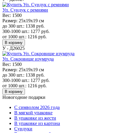
Уп. Сундук с ремнями
Вес:
1500
Размер:
25х19х19 см
до 300 шт.:
1338
руб.
300-1000 шт.:
1277
руб.
от 1000 шт.:
1216
руб.
В корзину
У - Д26025
Уп. Сокровище изумруда
Вес:
1500
Размер:
25х19х19 см
до 300 шт.:
1338
руб.
300-1000 шт.:
1277
руб.
от 1000 шт.:
1216
руб.
В корзину
Новогодние подарки
C символом 2026 года
В мягкой упаковке
В упаковке из жести
В упаковке из картона
Сундуки