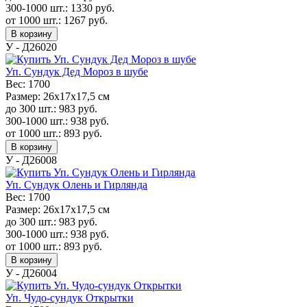
300-1000 шт.:
1330
руб.
от 1000 шт.:
1267
руб.
В корзину
У - Д26020
Уп. Сундук Дед Мороз в шубе
Вес:
1700
Размер:
26х17х17,5 см
до 300 шт.:
983
руб.
300-1000 шт.:
938
руб.
от 1000 шт.:
893
руб.
В корзину
У - Д26008
Уп. Сундук Олень и Гирлянда
Вес:
1700
Размер:
26х17х17,5 см
до 300 шт.:
983
руб.
300-1000 шт.:
938
руб.
от 1000 шт.:
893
руб.
В корзину
У - Д26004
Уп. Чудо-сундук Открытки