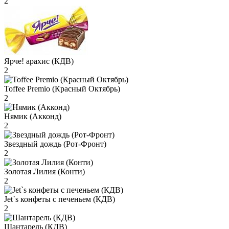
2
Ярче! арахис (КДВ)
2
Toffee Premio (Красный Октябрь)
2
Нямик (Акконд)
2
Звездный дождь (Рот-Фронт)
2
Золотая Лилия (Конти)
2
Jet`s конфеты с печеньем (КДВ)
2
Шантарель (КДВ)