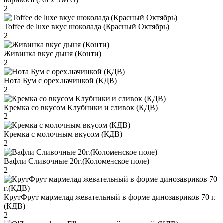
2
Toffee de luxe вкус шоколада (Красный Октябрь)
2
Живинка вкус дыня (Конти)
2
Нота Бум с орех.начинкой (КДВ)
2
Кремка со вкусом Клубники и сливок (КДВ)
2
Кремка с молочным вкусом (КДВ)
2
Вафли Сливочные 20г.(Коломенское поле)
2
КрутФрут мармелад жевательный в форме динозавриков 70 г.
(КДВ)
2