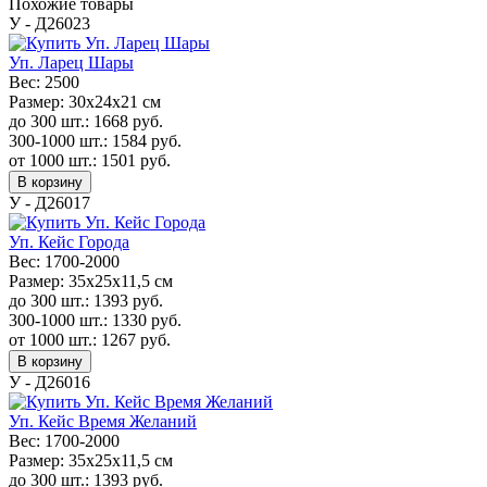
Похожие товары
У - Д26023
Уп. Ларец Шары
Вес:
2500
Размер:
30х24х21 см
до 300 шт.:
1668
руб.
300-1000 шт.:
1584
руб.
от 1000 шт.:
1501
руб.
В корзину
У - Д26017
Уп. Кейс Города
Вес:
1700-2000
Размер:
35x25x11,5 см
до 300 шт.:
1393
руб.
300-1000 шт.:
1330
руб.
от 1000 шт.:
1267
руб.
В корзину
У - Д26016
Уп. Кейс Время Желаний
Вес:
1700-2000
Размер:
35x25x11,5 см
до 300 шт.:
1393
руб.