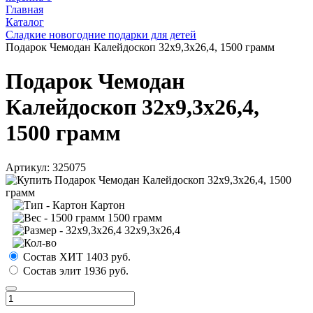
Главная
Каталог
Сладкие новогодние подарки для детей
Подарок Чемодан Калейдоскоп 32х9,3х26,4, 1500 грамм
Подарок Чемодан
Калейдоскоп 32х9,3х26,4,
1500 грамм
Артикул:
325075
Картон
1500 грамм
32х9,3х26,4
Состав ХИТ
1403
руб.
Состав элит
1936
руб.