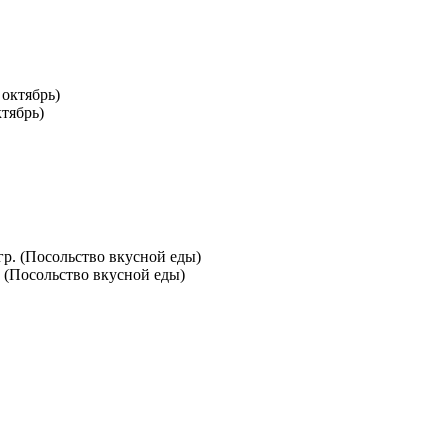
тябрь)
. (Посольство вкусной еды)