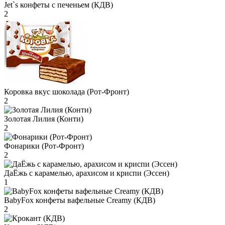
Jet`s конфеты с печеньем (КДВ)
2
Коровка вкус шоколада (Рот-Фронт)
2
Золотая Лилия (Конти)
2
Фонарики (Рот-Фронт)
2
ДаЁжь с карамелью, арахисом и криспи (Эссен)
1
BabyFox конфеты вафельные Creamy (КДВ)
2