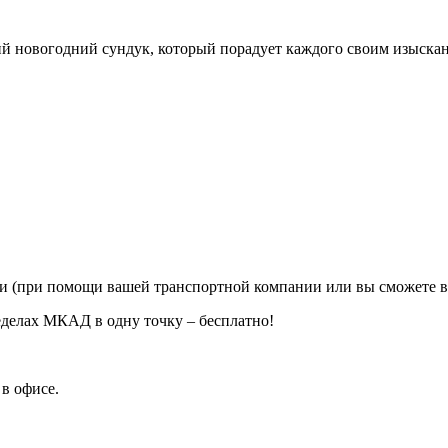
ий новогодний сундук, который порадует каждого своим изыска
ии (при помощи вашей транспортной компании или вы сможете в
еделах МКАД в одну точку – бесплатно!
в офисе.