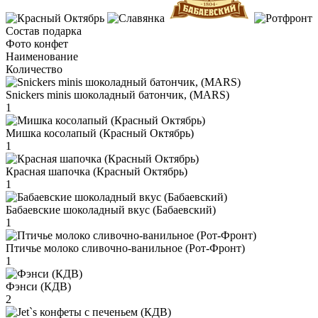
Состав подарка
Фото конфет
Наименование
Количество
Snickers minis шоколадный батончик, (MARS)
1
Мишка косолапый (Красный Октябрь)
1
Красная шапочка (Красный Октябрь)
1
Бабаевские шоколадный вкус (Бабаевский)
1
Птичье молоко сливочно-ванильное (Рот-Фронт)
1
Фэнси (КДВ)
2