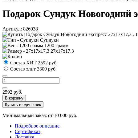
Подарок Сундук Новогодний эк
Артикул:
826038
Сундуки
1200 грамм
27х17х17,3
Состав ХИТ
2592
руб.
Состав элит
3300
руб.
2592
руб.
В корзину
Купить в один клик
Минимальный заказ: от 10 000 руб.
Подробное описание
Сертификат
Доставка