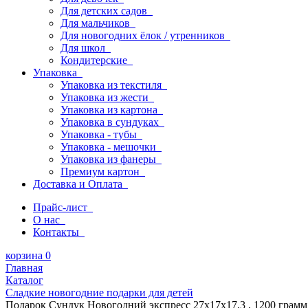
Для детских садов
Для мальчиков
Для новогодних ёлок / утренников
Для школ
Кондитерские
Упаковка
Упаковка из текстиля
Упаковка из жести
Упаковка из картона
Упаковка в сундуках
Упаковка - тубы
Упаковка - мешочки
Упаковка из фанеры
Премиум картон
Доставка и Оплата
Прайс-лист
О нас
Контакты
корзина
0
Главная
Каталог
Сладкие новогодние подарки для детей
Подарок Сундук Новогодний экспресс 27х17х17,3 , 1200 грамм