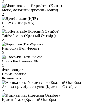
2
Моне, молочный трюфель (Конти)
2
Ярче! арахис (КДВ)
2
Toffee Premio (Красный Октябрь)
2
Картошка (Рот-Фронт)
2
Choco-Pie Печенье 28г.
1
Фото конфет
Наименование
Количество
Аленка крем-брюле купол (Красный Октябрь)
2
Красный мак (Красный Октябрь)
1