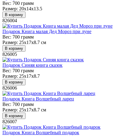
Вес:
700 грамм
Размер:
20х14х13.5
В корзину
826004
Подарок Книга малая Дед Мороз при луне
Вес:
700 грамм
Размер:
25x17x8.7 см
В корзину
826005
Подарок Синяя книга сказок
Вес:
700 грамм
Размер:
25x17x8.7
В корзину
826006
Подарок Книга Волшебный ларец
Вес:
700 грамм
Размер:
25x17x8.7 см
В корзину
826007
Подарок Книга Волшебный подарок