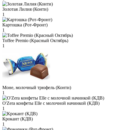
Золотая Лилия (Конти)
1
Картошка (Рот-Фронт)
1
Toffee Premio (Красный Октябрь)
1
Моне, молочный трюфель (Конти)
1
O'Zera конфеты Elle с молочной начинкой (КДВ)
1
Крокант (КДВ)
1