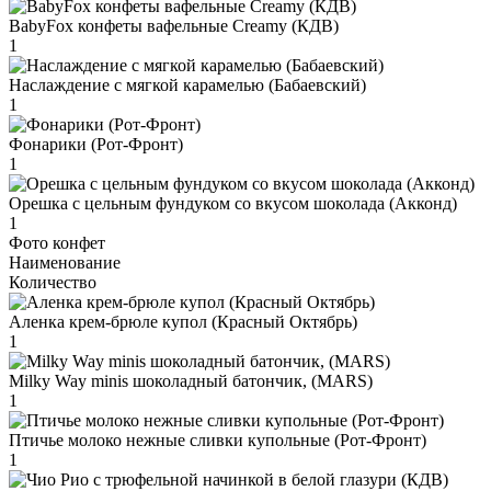
BabyFox конфеты вафельные Creamy (КДВ)
1
Наслаждение с мягкой карамелью (Бабаевский)
1
Фонарики (Рот-Фронт)
1
Орешка с цельным фундуком со вкусом шоколада (Акконд)
1
Фото конфет
Наименование
Количество
Аленка крем-брюле купол (Красный Октябрь)
1
Milky Way minis шоколадный батончик, (MARS)
1
Птичье молоко нежные сливки купольные (Рот-Фронт)
1