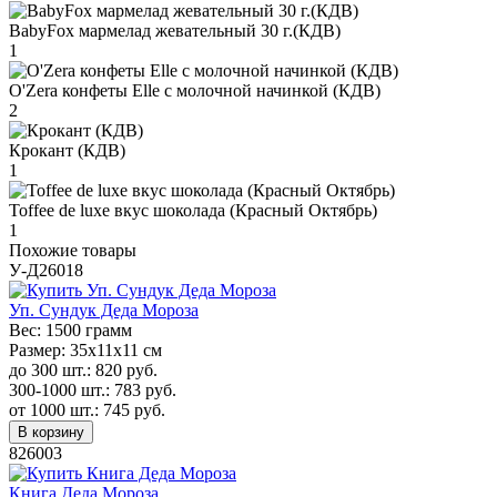
BabyFox мармелад жевательный 30 г.(КДВ)
1
O'Zera конфеты Elle с молочной начинкой (КДВ)
2
Крокант (КДВ)
1
Toffee de luxe вкус шоколада (Красный Октябрь)
1
Похожие товары
У-Д26018
Уп. Сундук Деда Мороза
Вес:
1500 грамм
Размер:
35х11х11 см
до 300 шт.:
820
руб.
300-1000 шт.:
783
руб.
от 1000 шт.:
745
руб.
В корзину
826003
Книга Деда Мороза