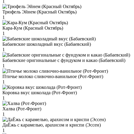
1
Трюфель Эйнем (Красный Октябрь)
1
Кара-Кум (Красный Октябрь)
1
Бабаевские шоколадный вкус (Бабаевский)
1
Бабаевские оригинальные с фундуком и какао (Бабаевский)
1
Птичье молоко сливочно-ванильное (Рот-Фронт)
1
Коровка вкус шоколада (Рот-Фронт)
1
Халва (Рот-Фронт)
1
ДаЁжь с карамелью, арахисом и криспи (Эссен)
1