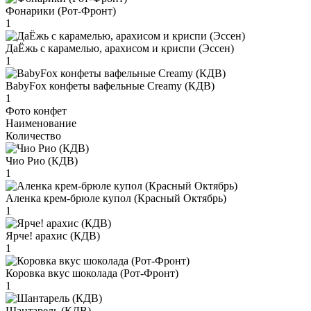
Фонарики (Рот-Фронт)
1
ДаЁжь с карамелью, арахисом и криспи (Эссен)
1
BabyFox конфеты вафельные Creamy (КДВ)
1
Фото конфет
Наименование
Количество
Чио Рио (КДВ)
1
Аленка крем-брюле купол (Красный Октябрь)
1
Ярче! арахис (КДВ)
1
Коровка вкус шоколада (Рот-Фронт)
1
Шантарель (КДВ)