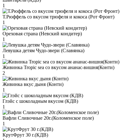
1
Т.Рюффель со вкусом трюфеля и кокоса (Рот Фронт)
1
Ореховая страна (Невский кондитер)
1
Левушка детям Чудо-звери (Славянка)
1
Живинка Tropic sea со вкусом ананас-вишня(Конти)
2
Живинка вкус дыня (Конти)
1
Глэйс с шоколадным вкусом (КДВ)
1
Вафли Сливочные 20г.(Коломенское поле)
1
КрутФрут 30 г.(КДВ)