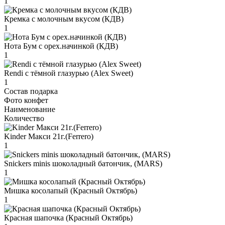
1
Кремка с молочным вкусом (КДВ)
1
Нота Бум с орех.начинкой (КДВ)
1
Rendi с тёмной глазурью (Alex Sweet)
1
Состав подарка
Фото конфет
Наименование
Количество
Kinder Макси 21г.(Ferrero)
1
Snickers minis шоколадный батончик, (MARS)
1
Мишка косолапый (Красный Октябрь)
1
Красная шапочка (Красный Октябрь)