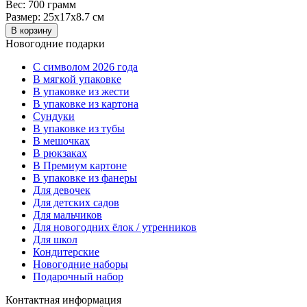
Вес:
700 грамм
Размер:
25x17x8.7 см
В корзину
Новогодние подарки
C символом 2026 года
В мягкой упаковке
В упаковке из жести
В упаковке из картона
Сундуки
В упаковке из тубы
В мешочках
В рюкзаках
В Премиум картоне
В упаковке из фанеры
Для девочек
Для детских садов
Для мальчиков
Для новогодних ёлок / утренников
Для школ
Кондитерские
Новогодние наборы
Подарочный набор
Контактная информация