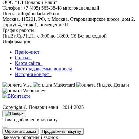
ООО "ТД Подарки Ёлки"
Телефон: +7 (495) 565-38-48 многоканальный
Почта: info@podarki-elki.ru
Москва, 115201, РФ, г. Москва, Старокаширское шоссе, дом 2,
корпус 4, этаж 1, помещение II
График работы:
Пн,Вт,Ср,Чт,Пт с 9:00 до 18:00, Сб,Вс: выходной
Информация
Прайс-лист
Статьи
Карта сайта
Часто задаваемые вопросы
История конфет
Copyright © Подарки елки - 2014-2025
Товар добавлен в корзину
Оформить заказ
Продолжить покупку
Заказать обратный звонок