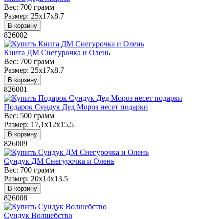
Вес:
700 грамм
Размер:
25x17x8.7
В корзину
826002
Книга ДМ Снегурочка и Олень
Вес:
700 грамм
Размер:
25x17x8.7
В корзину
826001
Подарок Сундук Дед Мороз несет подарки
Вес:
500 грамм
Размер:
17,1х12х15,5
В корзину
826009
Сундук ДМ Снегурочка и Олень
Вес:
700 грамм
Размер:
20х14х13.5
В корзину
826008
Сундук Волшебство