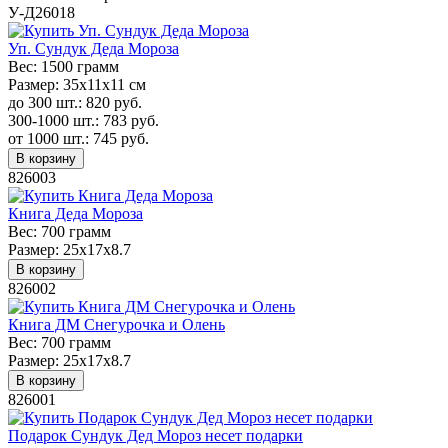
У-Д26018
Уп. Сундук Деда Мороза
Вес:
1500 грамм
Размер:
35х11х11 см
до 300 шт.:
820
руб.
300-1000 шт.:
783
руб.
от 1000 шт.:
745
руб.
В корзину
826003
Книга Деда Мороза
Вес:
700 грамм
Размер:
25x17x8.7
В корзину
826002
Книга ДМ Снегурочка и Олень
Вес:
700 грамм
Размер:
25x17x8.7
В корзину
826001
Подарок Сундук Дед Мороз несет подарки