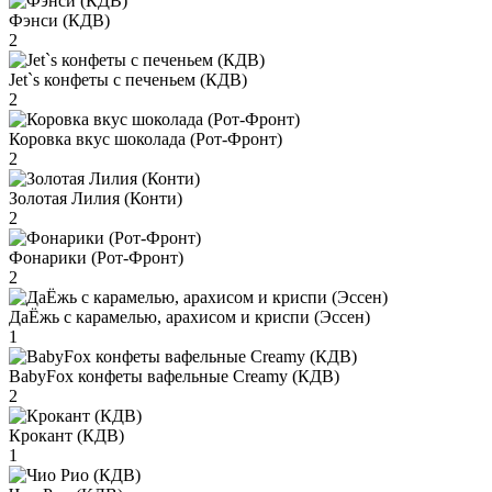
Фэнси (КДВ)
2
Jet`s конфеты с печеньем (КДВ)
2
Коровка вкус шоколада (Рот-Фронт)
2
Золотая Лилия (Конти)
2
Фонарики (Рот-Фронт)
2
ДаЁжь с карамелью, арахисом и криспи (Эссен)
1
BabyFox конфеты вафельные Creamy (КДВ)
2
Крокант (КДВ)
1