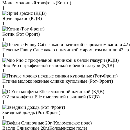
Моне, молочный трюфель (Конти)
1
Ярче! арахис (КДВ)
1
Котик (Рот Фронт)
1
Печенье Funny Сat с какао и начинкой с ароматом ванили 42 гр
1
Чио Рио с трюфельной начинкой в белой глазури (КДВ)
1
Птичье молоко нежные сливки купольные (Рот-Фронт)
1
O'Zera конфеты Elle с молочной начинкой (КДВ)
1
Звездный дождь (Рот-Фронт)
1
Вафли Сливочные 20г.(Коломенское поле)