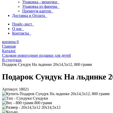
Упаковка - мешочки
Упаковка из фанеры
Премиум картон
Доставка и Оплата
Прайс-лист
О нас
Контакты
корзина
0
Главная
Каталог
Сладкие новогодние подарки для детей
В сундуках
Подарок Сундук На льдинке 20х14,5х12, 800 грамм
Подарок Сундук На льдинке 20
Артикул:
18021
Сундуки
800 грамм
20х14,5х12