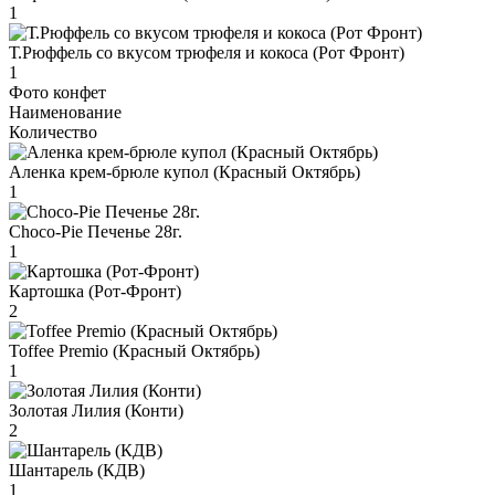
1
Т.Рюффель со вкусом трюфеля и кокоса (Рот Фронт)
1
Фото конфет
Наименование
Количество
Аленка крем-брюле купол (Красный Октябрь)
1
Choco-Pie Печенье 28г.
1
Картошка (Рот-Фронт)
2
Toffee Premio (Красный Октябрь)
1
Золотая Лилия (Конти)
2
Шантарель (КДВ)
1