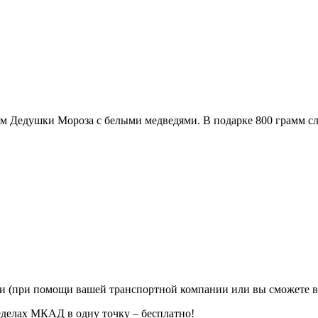
м Дедушки Мороза с белыми медведями. В подарке 800 грамм сла
ии (при помощи вашей транспортной компании или вы сможете в
еделах МКАД в одну точку – бесплатно!