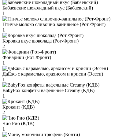
Бабаевские шоколадный вкус (Бабаевский)
1
Птичье молоко сливочно-ванильное (Рот-Фронт)
1
Коровка вкус шоколада (Рот-Фронт)
2
Фонарики (Рот-Фронт)
1
ДаЁжь с карамелью, арахисом и криспи (Эссен)
1
BabyFox конфеты вафельные Creamy (КДВ)
1
Крокант (КДВ)
2
Чио Рио (КДВ)
1