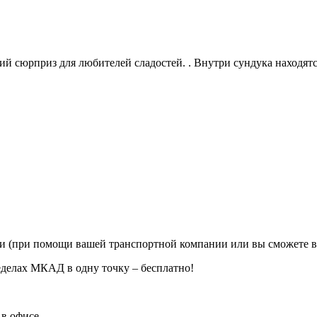
 сюрприз для любителей сладостей. . Внутри сундука находятс
ии (при помощи вашей транспортной компании или вы сможете в
еделах МКАД в одну точку – бесплатно!
в офисе.