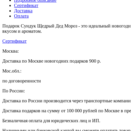
Подробное описание
Сертификат
Доставка
Оплата
Подарок Сундук Щедрый Дед Мороз - это идеальный новогодний
вкусом и ароматом.
Сертификат
Москва:
Доставка по Москве новогодних подарков 900 р.
Мос.обл.:
по договоренности
По России:
Доставка по России производится через транспортные компан
Доставка подарков на сумму от 100 000 рублей по Москве в пр
Безналичная оплата для юридических лиц и ИП.
Наличными или банковской картой вы сможете оплатить товар 