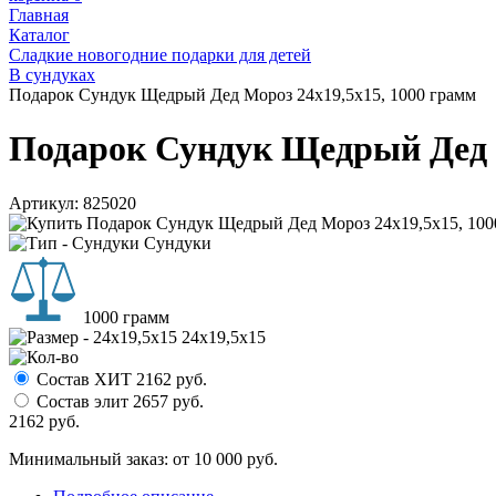
Главная
Каталог
Сладкие новогодние подарки для детей
В сундуках
Подарок Сундук Щедрый Дед Мороз 24х19,5х15, 1000 грамм
Подарок Сундук Щедрый Дед М
Артикул:
825020
Сундуки
1000 грамм
24х19,5х15
Состав ХИТ
2162
руб.
Состав элит
2657
руб.
2162
руб.
Минимальный заказ: от 10 000 руб.