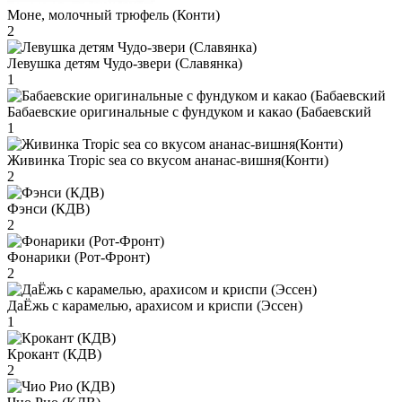
Моне, молочный трюфель (Конти)
2
Левушка детям Чудо-звери (Славянка)
1
Бабаевские оригинальные с фундуком и какао (Бабаевский
1
Живинка Tropic sea со вкусом ананас-вишня(Конти)
2
Фэнси (КДВ)
2
Фонарики (Рот-Фронт)
2
ДаЁжь с карамелью, арахисом и криспи (Эссен)
1
Крокант (КДВ)
2