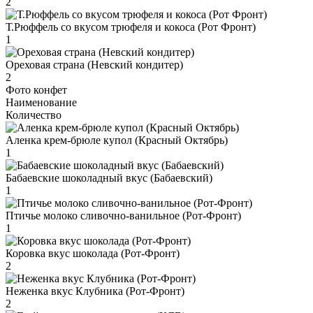
2
Т.Рюффель со вкусом трюфеля и кокоса (Рот Фронт)
1
Ореховая страна (Невский кондитер)
2
Фото конфет
Наименование
Количество
Аленка крем-брюле купол (Красный Октябрь)
1
Бабаевские шоколадный вкус (Бабаевский)
1
Птичье молоко сливочно-ванильное (Рот-Фронт)
1
Коровка вкус шоколада (Рот-Фронт)
2
Неженка вкус Клубника (Рот-Фронт)
2