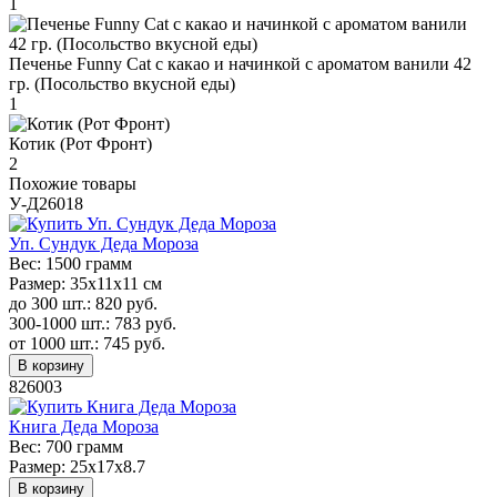
1
Печенье Funny Сat с какао и начинкой с ароматом ванили 42
гр. (Посольство вкусной еды)
1
Котик (Рот Фронт)
2
Похожие товары
У-Д26018
Уп. Сундук Деда Мороза
Вес:
1500 грамм
Размер:
35х11х11 см
до 300 шт.:
820
руб.
300-1000 шт.:
783
руб.
от 1000 шт.:
745
руб.
В корзину
826003
Книга Деда Мороза
Вес:
700 грамм
Размер:
25x17x8.7
В корзину