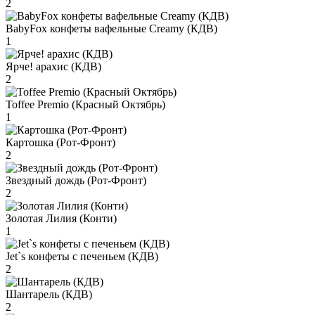
2
BabyFox конфеты вафельные Creamy (КДВ)
1
Ярче! арахис (КДВ)
2
Toffee Premio (Красный Октябрь)
1
Картошка (Рот-Фронт)
2
Звездный дождь (Рот-Фронт)
2
Золотая Лилия (Конти)
1
Jet`s конфеты с печеньем (КДВ)
2
Шантарель (КДВ)
2