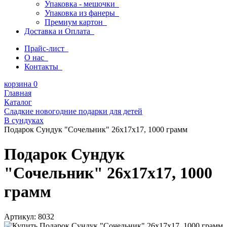
Упаковка - мешочки
Упаковка из фанеры
Премиум картон
Доставка и Оплата
Прайс-лист
О нас
Контакты
корзина
0
Главная
Каталог
Сладкие новогодние подарки для детей
В сундуках
Подарок Сундук "Сочельник" 26х17х17, 1000 грамм
Подарок Сундук
"Сочельник" 26х17х17, 1000
грамм
Артикул:
8032