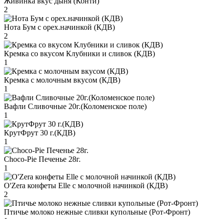
Живинка вкус дыня (Конти)
2
Нота Бум с орех.начинкой (КДВ)
2
Кремка со вкусом Клубники и сливок (КДВ)
1
Кремка с молочным вкусом (КДВ)
1
Вафли Сливочные 20г.(Коломенское поле)
1
КрутФрут 30 г.(КДВ)
1
Choco-Pie Печенье 28г.
1
O'Zera конфеты Elle с молочной начинкой (КДВ)
2
Птичье молоко нежные сливки купольные (Рот-Фронт)