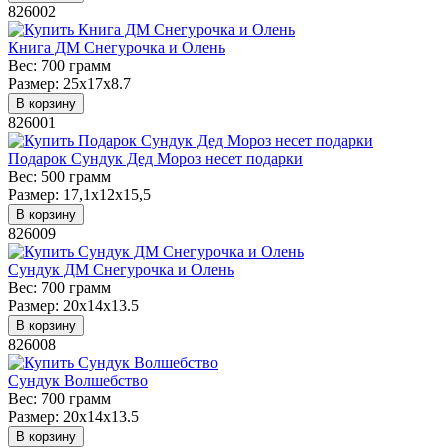
826002
Книга ДМ Снегурочка и Олень
Вес:
700 грамм
Размер:
25x17x8.7
В корзину
826001
Подарок Сундук Дед Мороз несет подарки
Вес:
500 грамм
Размер:
17,1х12х15,5
В корзину
826009
Сундук ДМ Снегурочка и Олень
Вес:
700 грамм
Размер:
20х14х13.5
В корзину
826008
Сундук Волшебство
Вес:
700 грамм
Размер:
20х14х13.5
В корзину