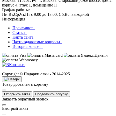
Москва, 115201, РФ, г. Москва, Старокаширское шоссе, дом 2,
корпус 4, этаж 1, помещение II
График работы:
Пн,Вт,Ср,Чт,Пт с 9:00 до 18:00, Сб,Вс: выходной
Информация
Прайс-лист
Статьи
Карта сайта
Часто задаваемые вопросы
История конфет
Copyright © Подарки елки - 2014-2025
Товар добавлен в корзину
Оформить заказ
Продолжить покупку
Заказать обратный звонок
Быстрый заказ