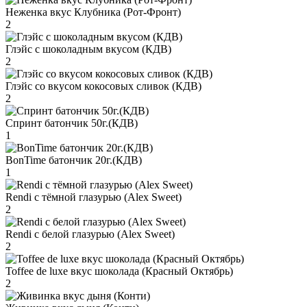
Неженка вкус Клубника (Рот-Фронт)
2
Глэйс с шоколадным вкусом (КДВ)
2
Глэйс со вкусом кокосовых сливок (КДВ)
2
Спринт батончик 50г.(КДВ)
1
BonTime батончик 20г.(КДВ)
1
Rendi с тёмной глазурью (Alex Sweet)
2
Rendi с белой глазурью (Alex Sweet)
2
Toffee de luxe вкус шоколада (Красный Октябрь)
2