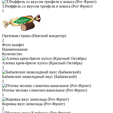
Т.Рюффель со вкусом трюфеля и кокоса (Рот Фронт)
1
Ореховая страна (Невский кондитер)
2
Фото конфет
Наименование
Количество
Аленка крем-брюле купол (Красный Октябрь)
1
Бабаевские шоколадный вкус (Бабаевский)
1
Птичье молоко сливочно-ванильное (Рот-Фронт)
1
Коровка вкус шоколада (Рот-Фронт)
2