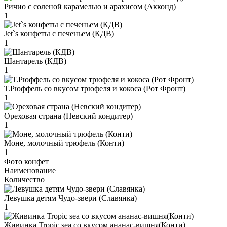
Ричио с соленой карамелью и арахисом (Акконд)
1
Jet`s конфеты с печеньем (КДВ)
1
Шантарель (КДВ)
1
Т.Рюффель со вкусом трюфеля и кокоса (Рот Фронт)
1
Ореховая страна (Невский кондитер)
1
Моне, молочный трюфель (Конти)
1
Фото конфет
Наименование
Количество
Левушка детям Чудо-звери (Славянка)
1
Живинка Tropic sea со вкусом ананас-вишня(Конти)