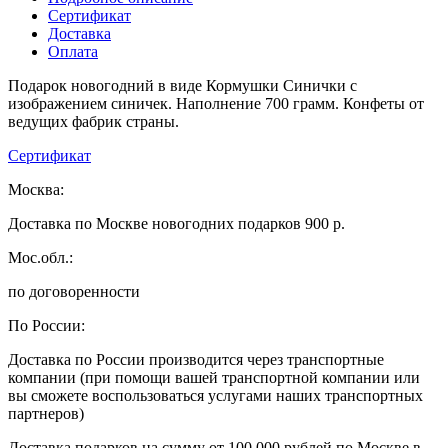
Сертификат
Доставка
Оплата
Подарок новогодний в виде Кормушки Синички с
изображением синичек. Наполнение 700 грамм. Конфеты от
ведущих фабрик страны.
Сертификат
Москва:
Доставка по Москве новогодних подарков 900 р.
Мос.обл.:
по договоренности
По России:
Доставка по России производится через транспортные
компании (при помощи вашей транспортной компании или
вы сможете воспользоваться услугами наших транспортных
партнеров)
Доставка подарков на сумму от 100 000 рублей по Москве в