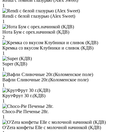
Rendi с тёмной глазурью (Alex Sweet)
1
Rendi с белой глазурью (Alex Sweet)
1
Нота Бум с орех.начинкой (КДВ)
2
Кремка со вкусом Клубники и сливок (КДВ)
1
Super (КДВ)
1
Вафли Сливочные 20г.(Коломенское поле)
1
КрутФрут 30 г.(КДВ)
1
Choco-Pie Печенье 28г.
1
O'Zera конфеты Elle с молочной начинкой (КДВ)