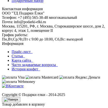
Подарочный набор
Контактная информация
ООО "ТД Подарки Ёлки"
Телефон: +7 (495) 565-38-48 многоканальный
Почта: info@podarki-elki.ru
Москва, 115201, РФ, г. Москва, Старокаширское шоссе, дом 2,
корпус 4, этаж 1, помещение II
График работы:
Пн,Вт,Ср,Чт,Пт с 9:00 до 18:00, Сб,Вс: выходной
Информация
Прайс-лист
Статьи
Карта сайта
Часто задаваемые вопросы
История конфет
Copyright © Подарки елки - 2014-2025
Товар добавлен в корзину