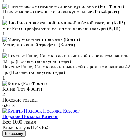
1
Птичье молоко нежные сливки купольные (Рот-Фронт)
1
Чио Рио с трюфельной начинкой в белой глазури (КДВ)
1
Моне, молочный трюфель (Конти)
1
Печенье Funny Сat с какао и начинкой с ароматом ванили 42
гр. (Посольство вкусной еды)
1
Котик (Рот Фронт)
2
Похожие товары
62618
Подарок Посылка Козерог
Вес:
1000 грамм
Размер:
21,6x11,4x16,5
В корзину