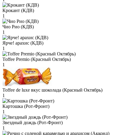
Крокант (КДВ)
1
Чио Рио (КДВ)
1
Ярче! арахис (КДВ)
1
Toffee Premio (Красный Октябрь)
1
Toffee de luxe вкус шоколада (Красный Октябрь)
1
Картошка (Рот-Фронт)
1
Звездный дождь (Рот-Фронт)
1