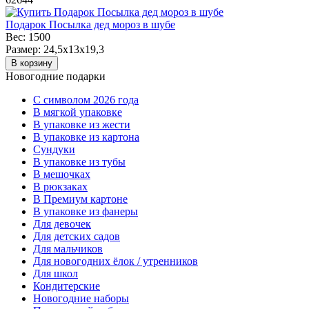
Подарок Посылка дед мороз в шубе
Вес:
1500
Размер:
24,5x13x19,3
В корзину
Новогодние подарки
C символом 2026 года
В мягкой упаковке
В упаковке из жести
В упаковке из картона
Сундуки
В упаковке из тубы
В мешочках
В рюкзаках
В Премиум картоне
В упаковке из фанеры
Для девочек
Для детских садов
Для мальчиков
Для новогодних ёлок / утренников
Для школ
Кондитерские
Новогодние наборы