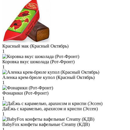
Красный мак (Красный Октябрь)
1
Коровка вкус шоколада (Рот-Фронт)
1
Аленка крем-брюле купол (Красный Октябрь)
1
Фонарики (Рот-Фронт)
1
ДаЁжь с карамелью, арахисом и криспи (Эссен)
1
BabyFox конфеты вафельные Creamy (КДВ)
1