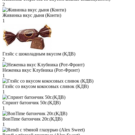
2
Живинка вкус дыня (Конти)
1
Глэйс с шоколадным вкусом (КДВ)
2
Неженка вкус Клубника (Рот-Фронт)
1
Глэйс со вкусом кокосовых сливок (КДВ)
1
Спринт батончик 50г.(КДВ)
1
BonTime батончик 20г.(КДВ)
1