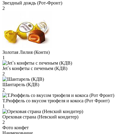
Звездный дождь (Рот-Фронт)
2
Золотая Лилия (Конти)
1
Jet`s конфеты с печеньем (КДВ)
2
Шантарель (КДВ)
2
Т.Рюффель со вкусом трюфеля и кокоса (Рот Фронт)
1
Ореховая страна (Невский кондитер)
2
Фото конфет
Наименование