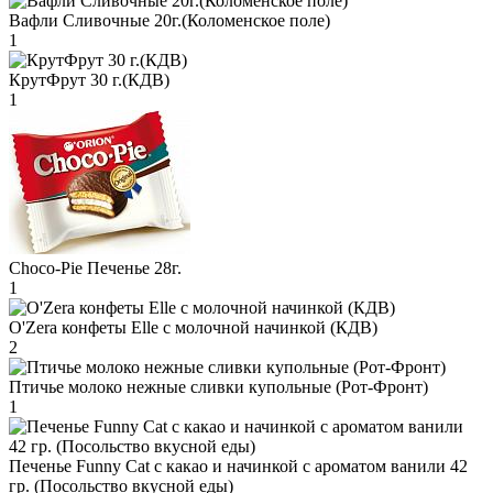
Вафли Сливочные 20г.(Коломенское поле)
1
КрутФрут 30 г.(КДВ)
1
Choco-Pie Печенье 28г.
1
O'Zera конфеты Elle с молочной начинкой (КДВ)
2
Птичье молоко нежные сливки купольные (Рот-Фронт)
1
Печенье Funny Сat с какао и начинкой с ароматом ванили 42
гр. (Посольство вкусной еды)