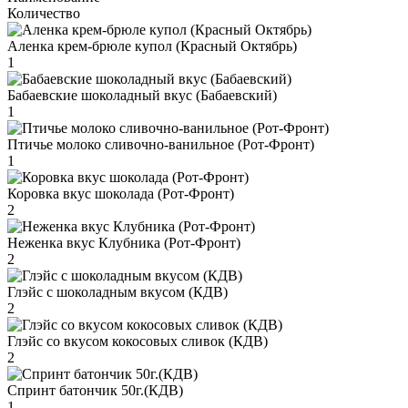
Количество
Аленка крем-брюле купол (Красный Октябрь)
1
Бабаевские шоколадный вкус (Бабаевский)
1
Птичье молоко сливочно-ванильное (Рот-Фронт)
1
Коровка вкус шоколада (Рот-Фронт)
2
Неженка вкус Клубника (Рот-Фронт)
2
Глэйс с шоколадным вкусом (КДВ)
2
Глэйс со вкусом кокосовых сливок (КДВ)
2
Спринт батончик 50г.(КДВ)
1