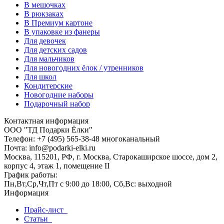
В мешочках
В рюкзаках
В Премиум картоне
В упаковке из фанеры
Для девочек
Для детских садов
Для мальчиков
Для новогодних ёлок / утренников
Для школ
Кондитерские
Новогодние наборы
Подарочный набор
Контактная информация
ООО "ТД Подарки Ёлки"
Телефон: +7 (495) 565-38-48 многоканальный
Почта: info@podarki-elki.ru
Москва, 115201, РФ, г. Москва, Старокаширское шоссе, дом 2,
корпус 4, этаж 1, помещение II
График работы:
Пн,Вт,Ср,Чт,Пт с 9:00 до 18:00, Сб,Вс: выходной
Информация
Прайс-лист
Статьи