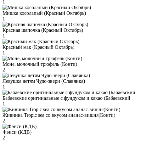
1
Мишка косолапый (Красный Октябрь)
1
Красная шапочка (Красный Октябрь)
1
Красный мак (Красный Октябрь)
1
Моне, молочный трюфель (Конти)
2
Левушка детям Чудо-звери (Славянка)
1
Бабаевские оригинальные с фундуком и какао (Бабаевский
1
Живинка Tropic sea со вкусом ананас-вишня(Конти)
2
Фэнси (КДВ)
2