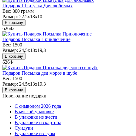
Подарок Шкатулка Для любимых
Вес:
800 грамм
Размер:
22.5x18x10
В корзину
62642
Подарок Посылка Приключение
Вес:
1500
Размер:
24,5x13x19,3
В корзину
62644
Подарок Посылка дед мороз в шубе
Вес:
1500
Размер:
24,5x13x19,3
В корзину
Новогодние подарки
C символом 2026 года
В мягкой упаковке
В упаковке из жести
В упаковке из картона
Сундуки
В упаковке из тубы