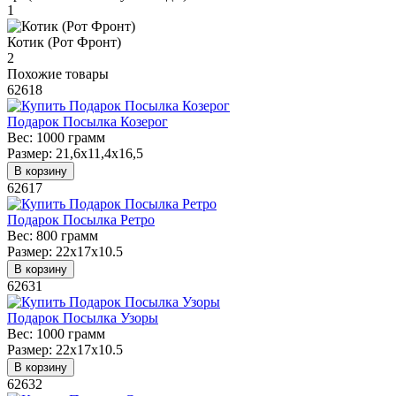
1
Котик (Рот Фронт)
2
Похожие товары
62618
Подарок Посылка Козерог
Вес:
1000 грамм
Размер:
21,6x11,4x16,5
В корзину
62617
Подарок Посылка Ретро
Вес:
800 грамм
Размер:
22х17х10.5
В корзину
62631
Подарок Посылка Узоры
Вес:
1000 грамм
Размер:
22х17х10.5
В корзину
62632