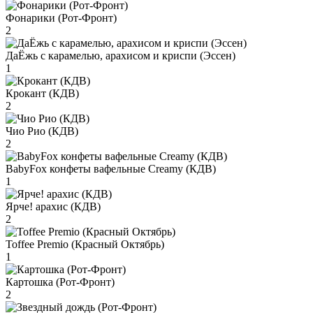
Фонарики (Рот-Фронт)
2
ДаЁжь с карамелью, арахисом и криспи (Эссен)
1
Крокант (КДВ)
2
Чио Рио (КДВ)
2
BabyFox конфеты вафельные Creamy (КДВ)
1
Ярче! арахис (КДВ)
2
Toffee Premio (Красный Октябрь)
1
Картошка (Рот-Фронт)
2