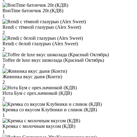
BonTime батончик 20г.(КДВ)
1
Rendi с тёмной глазурью (Alex Sweet)
2
Rendi с белой глазурью (Alex Sweet)
2
Toffee de luxe вкус шоколада (Красный Октябрь)
2
Живинка вкус дыня (Конти)
2
Нота Бум с орех.начинкой (КДВ)
2
Кремка со вкусом Клубники и сливок (КДВ)
1
Кремка с молочным вкусом (КДВ)
1