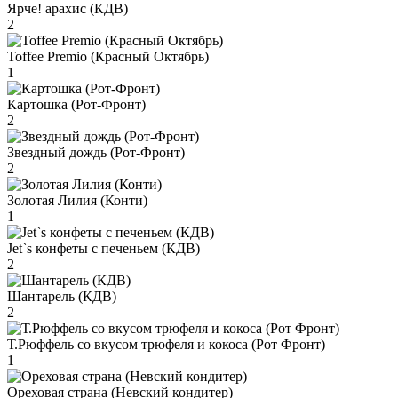
Ярче! арахис (КДВ)
2
Toffee Premio (Красный Октябрь)
1
Картошка (Рот-Фронт)
2
Звездный дождь (Рот-Фронт)
2
Золотая Лилия (Конти)
1
Jet`s конфеты с печеньем (КДВ)
2
Шантарель (КДВ)
2
Т.Рюффель со вкусом трюфеля и кокоса (Рот Фронт)
1
Ореховая страна (Невский кондитер)