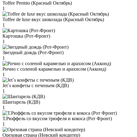
Toffee Premio (Красный Октябрь)
1
Toffee de luxe вкус шоколада (Красный Октябрь)
1
Картошка (Рот-Фронт)
1
Звездный дождь (Рот-Фронт)
1
Ричио с соленой карамелью и арахисом (Акконд)
1
Jet`s конфеты с печеньем (КДВ)
1
Шантарель (КДВ)
1
Т.Рюффель со вкусом трюфеля и кокоса (Рот Фронт)
1
Ореховая страна (Невский кондитер)