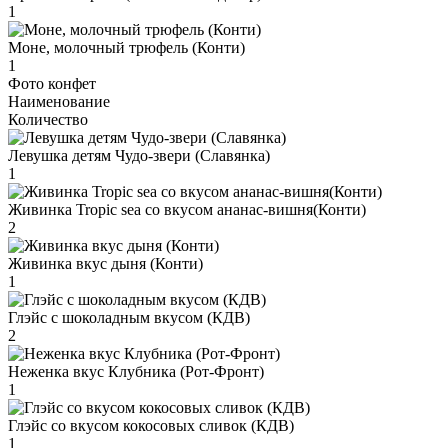
1
Моне, молочный трюфель (Конти)
1
Фото конфет
Наименование
Количество
Левушка детям Чудо-звери (Славянка)
1
Живинка Tropic sea со вкусом ананас-вишня(Конти)
2
Живинка вкус дыня (Конти)
1
Глэйс с шоколадным вкусом (КДВ)
2
Неженка вкус Клубника (Рот-Фронт)
1
Глэйс со вкусом кокосовых сливок (КДВ)
1