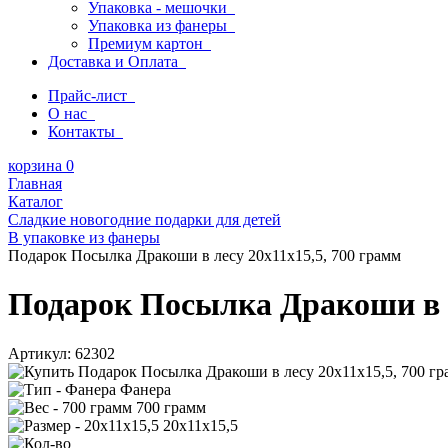
Упаковка - мешочки
Упаковка из фанеры
Премиум картон
Доставка и Оплата
Прайс-лист
О нас
Контакты
корзина
0
Главная
Каталог
Сладкие новогодние подарки для детей
В упаковке из фанеры
Подарок Посылка Дракоши в лесу 20х11х15,5, 700 грамм
Подарок Посылка Дракоши в л
Артикул:
62302
Фанера
700 грамм
20х11х15,5