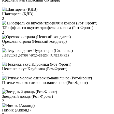
Красный мак (Красный Октябрь)
1
Шантарель (КДВ)
2
Т.Рюффель со вкусом трюфеля и кокоса (Рот Фронт)
2
Ореховая страна (Невский кондитер)
2
Левушка детям Чудо-звери (Славянка)
1
Неженка вкус Клубника (Рот-Фронт)
1
Птичье молоко сливочно-ванильное (Рот-Фронт)
1
Звездный дождь (Рот-Фронт)
2
Нямик (Акконд)