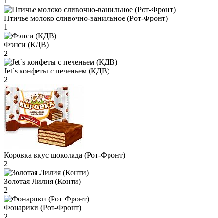
1
Птичье молоко сливочно-ванильное (Рот-Фронт)
1
Фэнси (КДВ)
2
Jet`s конфеты с печеньем (КДВ)
2
Коровка вкус шоколада (Рот-Фронт)
2
Золотая Лилия (Конти)
2
Фонарики (Рот-Фронт)
2