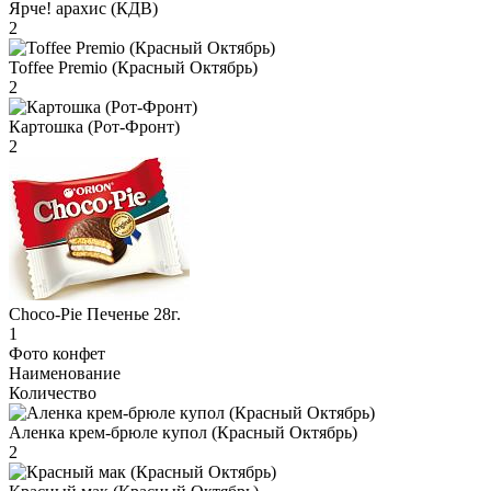
Ярче! арахис (КДВ)
2
Toffee Premio (Красный Октябрь)
2
Картошка (Рот-Фронт)
2
Choco-Pie Печенье 28г.
1
Фото конфет
Наименование
Количество
Аленка крем-брюле купол (Красный Октябрь)
2