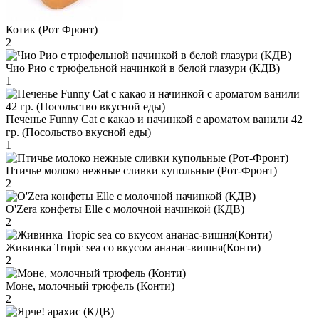
Котик (Рот Фронт)
2
Чио Рио с трюфельной начинкой в белой глазури (КДВ)
1
Печенье Funny Сat с какао и начинкой с ароматом ванили 42
гр. (Посольство вкусной еды)
1
Птичье молоко нежные сливки купольные (Рот-Фронт)
2
O'Zera конфеты Elle с молочной начинкой (КДВ)
2
Живинка Tropic sea со вкусом ананас-вишня(Конти)
2
Моне, молочный трюфель (Конти)
2