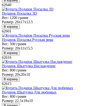
В корзину
62640
Подарок Посылка 3D
Вес:
1200 грамм
Размер:
26х17х12.5
В корзину
62601
Подарок Посылка Русская зима
Вес:
500 грамм
Размер:
20х11х15,5
В корзину
62616
Подарок Шкатулка Наслаждение
Вес:
800 грамм
Размер:
20х20х10
В корзину
62615
Подарок Шкатулка Для любимых
Вес:
800 грамм
Размер:
22.5x18x10
В корзину