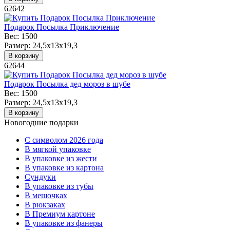
62642
Подарок Посылка Приключение
Вес:
1500
Размер:
24,5x13x19,3
В корзину
62644
Подарок Посылка дед мороз в шубе
Вес:
1500
Размер:
24,5x13x19,3
В корзину
Новогодние подарки
C символом 2026 года
В мягкой упаковке
В упаковке из жести
В упаковке из картона
Сундуки
В упаковке из тубы
В мешочках
В рюкзаках
В Премиум картоне
В упаковке из фанеры