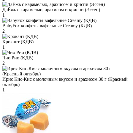
ДаЁжь с карамелью, арахисом и криспи (Эссен)
1
BabyFox конфеты вафельные Creamy (КДВ)
2
Крокант (КДВ)
1
Чио Рио (КДВ)
2
Ирис Кис-Кис с молочным вкусом и арахисом 30 г (Красный
октябрь)
1