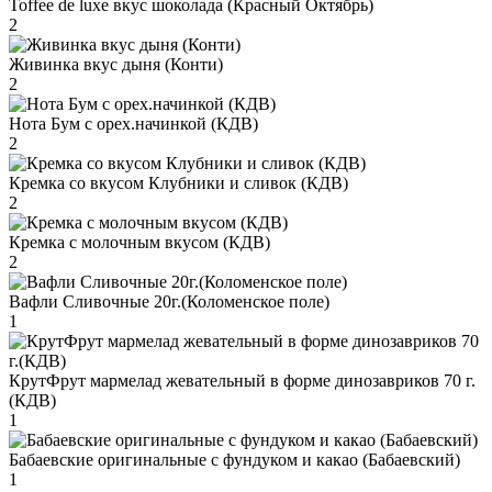
Toffee de luxe вкус шоколада (Красный Октябрь)
2
Живинка вкус дыня (Конти)
2
Нота Бум с орех.начинкой (КДВ)
2
Кремка со вкусом Клубники и сливок (КДВ)
2
Кремка с молочным вкусом (КДВ)
2
Вафли Сливочные 20г.(Коломенское поле)
1
КрутФрут мармелад жевательный в форме динозавриков 70 г.
(КДВ)
1
Бабаевские оригинальные с фундуком и какао (Бабаевский)
1