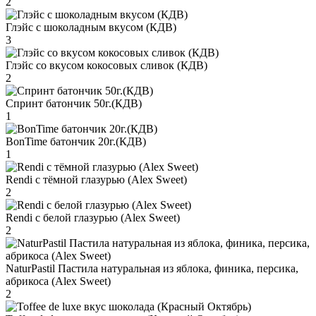
2
Глэйс с шоколадным вкусом (КДВ)
3
Глэйс со вкусом кокосовых сливок (КДВ)
2
Спринт батончик 50г.(КДВ)
1
BonTime батончик 20г.(КДВ)
1
Rendi с тёмной глазурью (Alex Sweet)
2
Rendi с белой глазурью (Alex Sweet)
2
NaturPastil Пастила натуральная из яблока, финика, персика,
абрикоса (Alex Sweet)
2