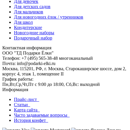
Для девочек
Для детских садов
Для мальчиков
Для новогодних ёлок / утренников
Для школ
Кондитерские
Новогодние наборы
Подарочный набор
Контактная информация
ООО "ТД Подарки Ёлки"
Телефон: +7 (495) 565-38-48 многоканальный
Почта: info@podarki-elki.ru
Москва, 115201, РФ, г. Москва, Старокаширское шоссе, дом 2,
корпус 4, этаж 1, помещение II
График работы:
Пн,Вт,Ср,Чт,Пт с 9:00 до 18:00, Сб,Вс: выходной
Информация
Прайс-лист
Статьи
Карта сайта
Часто задаваемые вопросы
История конфет