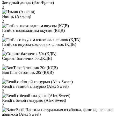
Звездный дождь (Рот-Фронт)
2
Нямик (Акконд)
2
Глэйс с шоколадным вкусом (КДВ)
3
Глэйс со вкусом кокосовых сливок (КДВ)
2
Спринт батончик 50г.(КДВ)
1
BonTime батончик 20г.(КДВ)
1
Rendi с тёмной глазурью (Alex Sweet)
2
Rendi с белой глазурью (Alex Sweet)
2