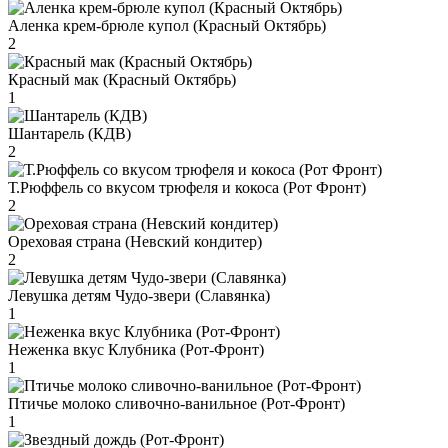
Аленка крем-брюле купол (Красный Октябрь)
2
Красный мак (Красный Октябрь)
1
Шантарель (КДВ)
2
Т.Рюффель со вкусом трюфеля и кокоса (Рот Фронт)
2
Ореховая страна (Невский кондитер)
2
Левушка детям Чудо-звери (Славянка)
1
Неженка вкус Клубника (Рот-Фронт)
1
Птичье молоко сливочно-ванильное (Рот-Фронт)
1