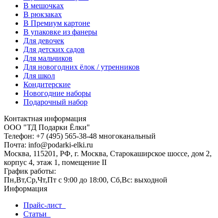
В мешочках
В рюкзаках
В Премиум картоне
В упаковке из фанеры
Для девочек
Для детских садов
Для мальчиков
Для новогодних ёлок / утренников
Для школ
Кондитерские
Новогодние наборы
Подарочный набор
Контактная информация
ООО "ТД Подарки Ёлки"
Телефон: +7 (495) 565-38-48 многоканальный
Почта: info@podarki-elki.ru
Москва, 115201, РФ, г. Москва, Старокаширское шоссе, дом 2,
корпус 4, этаж 1, помещение II
График работы:
Пн,Вт,Ср,Чт,Пт с 9:00 до 18:00, Сб,Вс: выходной
Информация
Прайс-лист
Статьи