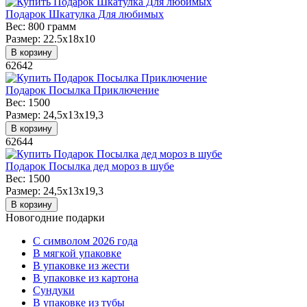
Подарок Шкатулка Для любимых
Вес:
800 грамм
Размер:
22.5x18x10
В корзину
62642
Подарок Посылка Приключение
Вес:
1500
Размер:
24,5x13x19,3
В корзину
62644
Подарок Посылка дед мороз в шубе
Вес:
1500
Размер:
24,5x13x19,3
В корзину
Новогодние подарки
C символом 2026 года
В мягкой упаковке
В упаковке из жести
В упаковке из картона
Сундуки
В упаковке из тубы