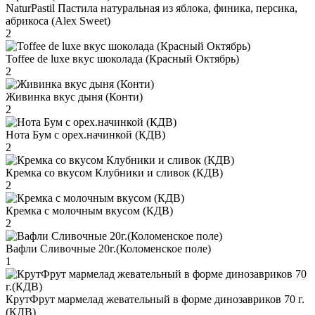
NaturPastil Пастила натуральная из яблока, финика, персика,
абрикоса (Alex Sweet)
2
Toffee de luxe вкус шоколада (Красный Октябрь)
2
Живинка вкус дыня (Конти)
2
Нота Бум с орех.начинкой (КДВ)
2
Кремка со вкусом Клубники и сливок (КДВ)
2
Кремка с молочным вкусом (КДВ)
2
Вафли Сливочные 20г.(Коломенское поле)
1
КрутФрут мармелад жевательный в форме динозавриков 70 г.
(КДВ)