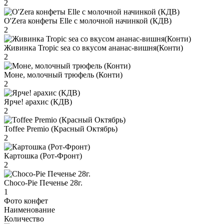
2
O'Zera конфеты Elle с молочной начинкой (КДВ)
2
Живинка Tropic sea со вкусом ананас-вишня(Конти)
2
Моне, молочный трюфель (Конти)
2
Ярче! арахис (КДВ)
2
Toffee Premio (Красный Октябрь)
2
Картошка (Рот-Фронт)
2
Choco-Pie Печенье 28г.
1
Фото конфет
Наименование
Количество