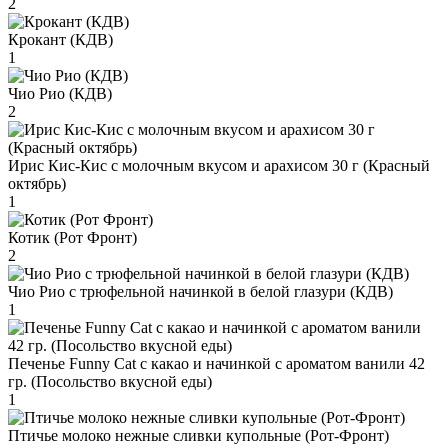
2
Крокант (КДВ)
1
Чио Рио (КДВ)
2
Ирис Кис-Кис с молочным вкусом и арахисом 30 г (Красный
октябрь)
1
Котик (Рот Фронт)
2
Чио Рио с трюфельной начинкой в белой глазури (КДВ)
1
Печенье Funny Сat с какао и начинкой с ароматом ванили 42
гр. (Посольство вкусной еды)
1
Птичье молоко нежные сливки купольные (Рот-Фронт)