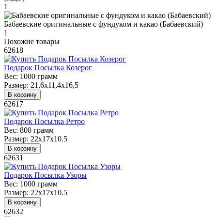
1
Бабаевские оригинальные с фундуком и какао (Бабаевский)
1
Похожие товары
62618
Подарок Посылка Козерог
Вес:
1000 грамм
Размер:
21,6x11,4x16,5
В корзину
62617
Подарок Посылка Ретро
Вес:
800 грамм
Размер:
22х17х10.5
В корзину
62631
Подарок Посылка Узоры
Вес:
1000 грамм
Размер:
22х17х10.5
В корзину
62632