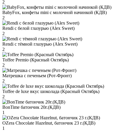
2
BabyFox, конфеты mini c молочной начинкой (КДВ)
2
Rendi с белой глазурью (Alex Sweet)
2
Rendi с тёмной глазурью (Alex Sweet)
2
Toffee Premio (Красный Октябрь)
2
Матрешка с печеньем (Рот-Фронт)
2
Toffee de luxe вкус шоколада (Красный Октябрь)
2
BonTime батончик 20г.(КДВ)
1
OZera Chocolate Hazelnut, батончик 23 г.(КДВ)
1