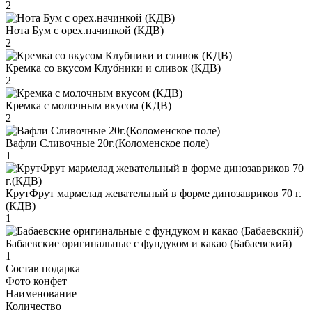
2
Нота Бум с орех.начинкой (КДВ)
2
Кремка со вкусом Клубники и сливок (КДВ)
2
Кремка с молочным вкусом (КДВ)
2
Вафли Сливочные 20г.(Коломенское поле)
1
КрутФрут мармелад жевательный в форме динозавриков 70 г.
(КДВ)
1
Бабаевские оригинальные с фундуком и какао (Бабаевский)
1
Состав подарка
Фото конфет
Наименование
Количество