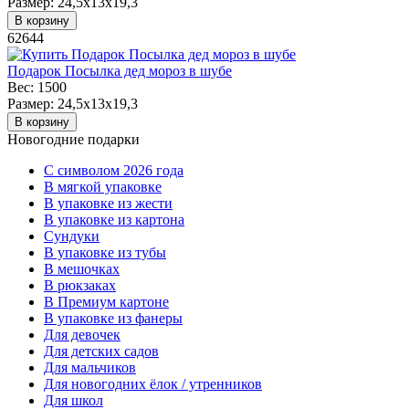
Размер:
24,5x13x19,3
В корзину
62644
Подарок Посылка дед мороз в шубе
Вес:
1500
Размер:
24,5x13x19,3
В корзину
Новогодние подарки
C символом 2026 года
В мягкой упаковке
В упаковке из жести
В упаковке из картона
Сундуки
В упаковке из тубы
В мешочках
В рюкзаках
В Премиум картоне
В упаковке из фанеры
Для девочек
Для детских садов
Для мальчиков
Для новогодних ёлок / утренников
Для школ