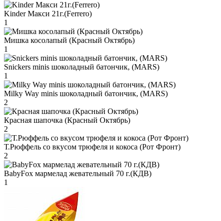
Kinder Макси 21г.(Ferrero)
1
Мишка косолапый (Красный Октябрь)
1
Snickers minis шоколадный батончик, (MARS)
1
Milky Way minis шоколадный батончик, (MARS)
2
Красная шапочка (Красный Октябрь)
2
Т.Рюффель со вкусом трюфеля и кокоса (Рот Фронт)
2
BabyFox мармелад жевательный 70 г.(КДВ)
1