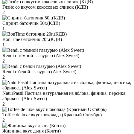
Глэйс со вкусом кокосовых сливок (КДВ)
2
Спринт батончик 50г.(КДВ)
1
BonTime батончик 20г.(КДВ)
1
Rendi с тёмной глазурью (Alex Sweet)
2
Rendi с белой глазурью (Alex Sweet)
2
NaturPastil Пастила натуральная из яблока, финика, персика,
абрикоса (Alex Sweet)
2
Toffee de luxe вкус шоколада (Красный Октябрь)
2
Живинка вкус дыня (Конти)