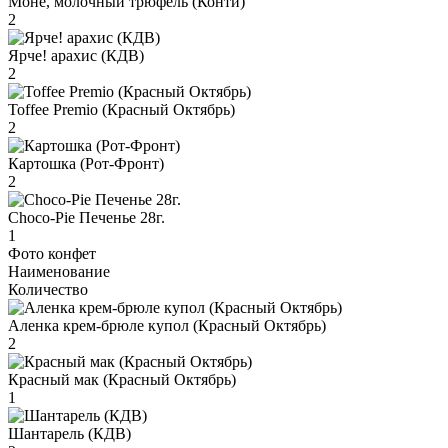
Моне, молочный трюфель (Конти)
2
Ярче! арахис (КДВ)
2
Toffee Premio (Красный Октябрь)
2
Картошка (Рот-Фронт)
2
Choco-Pie Печенье 28г.
1
Фото конфет
Наименование
Количество
Аленка крем-брюле купол (Красный Октябрь)
2
Красный мак (Красный Октябрь)
1
Шантарель (КДВ)