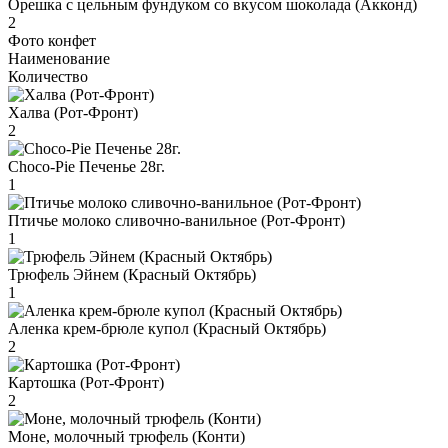
Орешка с цельным фундуком со вкусом шоколада (Акконд)
2
Фото конфет
Наименование
Количество
Халва (Рот-Фронт)
2
Choco-Pie Печенье 28г.
1
Птичье молоко сливочно-ванильное (Рот-Фронт)
1
Трюфель Эйнем (Красный Октябрь)
1
Аленка крем-брюле купол (Красный Октябрь)
2
Картошка (Рот-Фронт)
2
Моне, молочный трюфель (Конти)