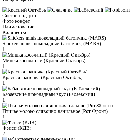
Состав подарка
Фото конфет
Наименование
Количество
Snickers minis шоколадный батончик, (MARS)
1
Мишка косолапый (Красный Октябрь)
1
Красная шапочка (Красный Октябрь)
1
Бабаевские шоколадный вкус (Бабаевский)
1
Птичье молоко сливочно-ванильное (Рот-Фронт)
1
Фэнси (КДВ)
2