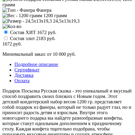
Фанера
1200 грамм
24,5x13x19,3
Состав ХИТ
1672
руб.
Состав элит
2183
руб.
1672
руб.
Минимальный заказ: от 10 000 руб.
Подробное описание
Сертификат
Доставка
Оплата
Подарок Посылка Русская сказка - это уникальный и вкусный
способ поздравить своих близких с Новым годом. Этот
детский кондитерский набор весом 1200 гр. представляет
собой подарок из фанеры, который не только радует глаз, но и
приносит радость детям и взрослым. Внутри этого
новогоднего подарка вы найдете разнообразные конфеты,
которые станут идеальным дополнением к праздничному
столу. Каждая конфета тщательно подобрана, чтобы
порадовать вкусовые рецепторы и создать атмосферу