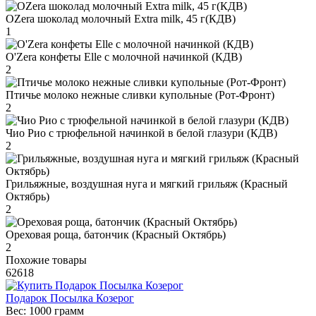
OZera шоколад молочный Extra milk, 45 г(КДВ)
1
O'Zera конфеты Elle с молочной начинкой (КДВ)
2
Птичье молоко нежные сливки купольные (Рот-Фронт)
2
Чио Рио с трюфельной начинкой в белой глазури (КДВ)
2
Грильяжные, воздушная нуга и мягкий грильяж (Красный
Октябрь)
2
Ореховая роща, батончик (Красный Октябрь)
2
Похожие товары
62618
Подарок Посылка Козерог
Вес:
1000 грамм