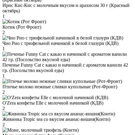
Ирис Кис-Кис с молочным вкусом и арахисом 30 г (Красный
октябрь)
1
Котик (Рот Фронт)
2
Чио Рио с трюфельной начинкой в белой глазури (КДВ)
1
Печенье Funny Сat с какао и начинкой с ароматом ванили 42
гр. (Посольство вкусной еды)
1
Птичье молоко нежные сливки купольные (Рот-Фронт)
2
O'Zera конфеты Elle с молочной начинкой (КДВ)
2
Живинка Tropic sea со вкусом ананас-вишня(Конти)
2