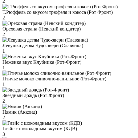
2
Т.Рюффель со вкусом трюфеля и кокоса (Рот Фронт)
2
Ореховая страна (Невский кондитер)
2
Левушка детям Чудо-звери (Славянка)
1
Неженка вкус Клубника (Рот-Фронт)
1
Птичье молоко сливочно-ванильное (Рот-Фронт)
1
Звездный дождь (Рот-Фронт)
2
Нямик (Акконд)
2
Глэйс с шоколадным вкусом (КДВ)
3