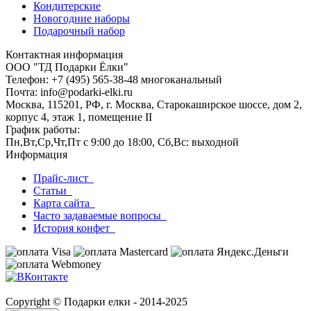
Кондитерские
Новогодние наборы
Подарочный набор
Контактная информация
ООО "ТД Подарки Ёлки"
Телефон: +7 (495) 565-38-48 многоканальный
Почта: info@podarki-elki.ru
Москва, 115201, РФ, г. Москва, Старокаширское шоссе, дом 2,
корпус 4, этаж 1, помещение II
График работы:
Пн,Вт,Ср,Чт,Пт с 9:00 до 18:00, Сб,Вс: выходной
Информация
Прайс-лист
Статьи
Карта сайта
Часто задаваемые вопросы
История конфет
Copyright © Подарки елки - 2014-2025