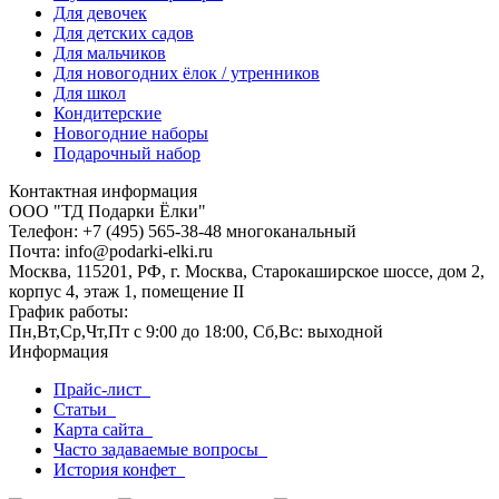
Для девочек
Для детских садов
Для мальчиков
Для новогодних ёлок / утренников
Для школ
Кондитерские
Новогодние наборы
Подарочный набор
Контактная информация
ООО "ТД Подарки Ёлки"
Телефон: +7 (495) 565-38-48 многоканальный
Почта: info@podarki-elki.ru
Москва, 115201, РФ, г. Москва, Старокаширское шоссе, дом 2,
корпус 4, этаж 1, помещение II
График работы:
Пн,Вт,Ср,Чт,Пт с 9:00 до 18:00, Сб,Вс: выходной
Информация
Прайс-лист
Статьи
Карта сайта
Часто задаваемые вопросы
История конфет