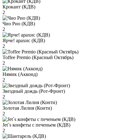
Крокант (КДВ)
2
Чио Рио (КДВ)
2
Ярче! арахис (КДВ)
2
Toffee Premio (Красный Октябрь)
2
Нямик (Акконд)
2
Звездный дождь (Рот-Фронт)
2
Золотая Лилия (Конти)
2
Jet`s конфеты с печеньем (КДВ)
2