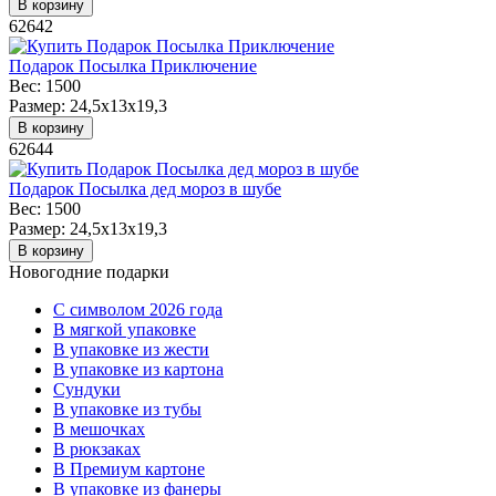
В корзину
62642
Подарок Посылка Приключение
Вес:
1500
Размер:
24,5x13x19,3
В корзину
62644
Подарок Посылка дед мороз в шубе
Вес:
1500
Размер:
24,5x13x19,3
В корзину
Новогодние подарки
C символом 2026 года
В мягкой упаковке
В упаковке из жести
В упаковке из картона
Сундуки
В упаковке из тубы
В мешочках
В рюкзаках
В Премиум картоне
В упаковке из фанеры