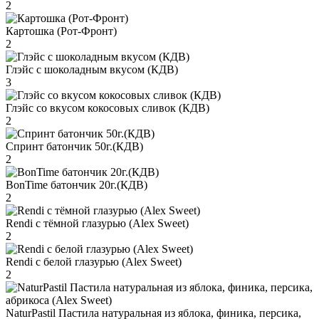
2
Картошка (Рот-Фронт)
2
Глэйс с шоколадным вкусом (КДВ)
3
Глэйс со вкусом кокосовых сливок (КДВ)
2
Спринт батончик 50г.(КДВ)
2
BonTime батончик 20г.(КДВ)
2
Rendi с тёмной глазурью (Alex Sweet)
2
Rendi с белой глазурью (Alex Sweet)
2
NaturPastil Пастила натуральная из яблока, финика, персика,