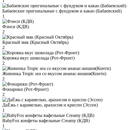
1
Бабаевские оригинальные с фундуком и какао (Бабаевский)
1
Фэнси (КДВ)
2
Красный мак (Красный Октябрь)
2
Коровка вкус шоколада (Рот-Фронт)
2
Живинка Tropic sea со вкусом ананас-вишня(Конти)
2
Фонарики (Рот-Фронт)
2
ДаЁжь с карамелью, арахисом и криспи (Эссен)
1
BabyFox конфеты вафельные Creamy (КДВ)
1