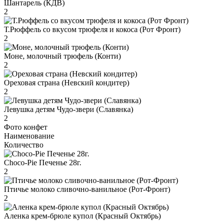
Шантарель (КДВ)
2
Т.Рюффель со вкусом трюфеля и кокоса (Рот Фронт)
2
Моне, молочный трюфель (Конти)
2
Ореховая страна (Невский кондитер)
2
Левушка детям Чудо-звери (Славянка)
2
Фото конфет
Наименование
Количество
Choco-Pie Печенье 28г.
2
Птичье молоко сливочно-ванильное (Рот-Фронт)
2
Аленка крем-брюле купол (Красный Октябрь)