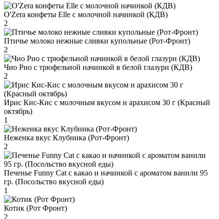
O'Zera конфеты Elle с молочной начинкой (КДВ)
2
Птичье молоко нежные сливки купольные (Рот-Фронт)
2
Чио Рио с трюфельной начинкой в белой глазури (КДВ)
2
Ирис Кис-Кис с молочным вкусом и арахисом 30 г (Красный
октябрь)
1
Неженка вкус Клубника (Рот-Фронт)
2
Печенье Funny Сat с какао и начинкой с ароматом ванили 95
гр. (Посольство вкусной еды)
1
Котик (Рот Фронт)
2