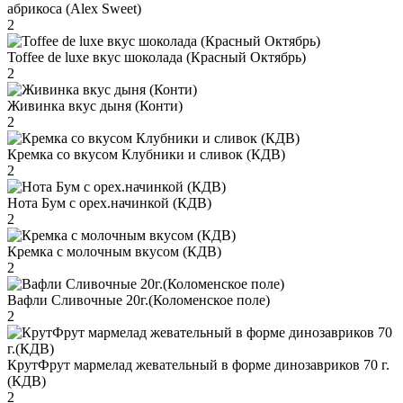
абрикоса (Alex Sweet)
2
Toffee de luxe вкус шоколада (Красный Октябрь)
2
Живинка вкус дыня (Конти)
2
Кремка со вкусом Клубники и сливок (КДВ)
2
Нота Бум с орех.начинкой (КДВ)
2
Кремка с молочным вкусом (КДВ)
2
Вафли Сливочные 20г.(Коломенское поле)
2
КрутФрут мармелад жевательный в форме динозавриков 70 г.
(КДВ)
2