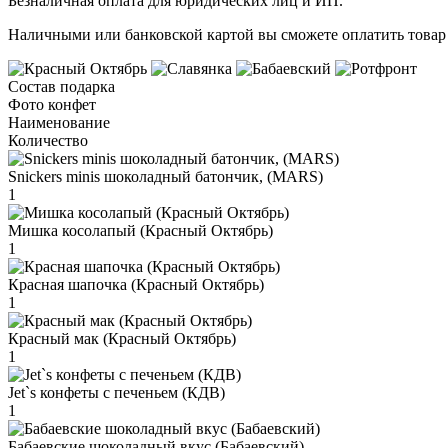
Безналичная оплата для юридических лиц и ИП.
Наличными или банковской картой вы сможете оплатить товар 
Состав подарка
Фото конфет
Наименование
Количество
Snickers minis шоколадный батончик, (MARS)
1
Мишка косолапый (Красный Октябрь)
1
Красная шапочка (Красный Октябрь)
1
Красный мак (Красный Октябрь)
1
Jet`s конфеты с печеньем (КДВ)
1
Бабаевские шоколадный вкус (Бабаевский)