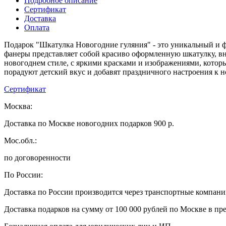
Подробное описание
Сертификат
Доставка
Оплата
Подарок "Шкатулка Новогодние гуляния" - это уникальный и ф
фанеры представляет собой красиво оформленную шкатулку, вн
новогоднем стиле, с яркими красками и изображениями, которы
порадуют детский вкус и добавят праздничного настроения к 
Сертификат
Москва:
Доставка по Москве новогодних подарков 900 р.
Мос.обл.:
по договоренности
По России:
Доставка по России производится через транспортные компан
Доставка подарков на сумму от 100 000 рублей по Москве в пр