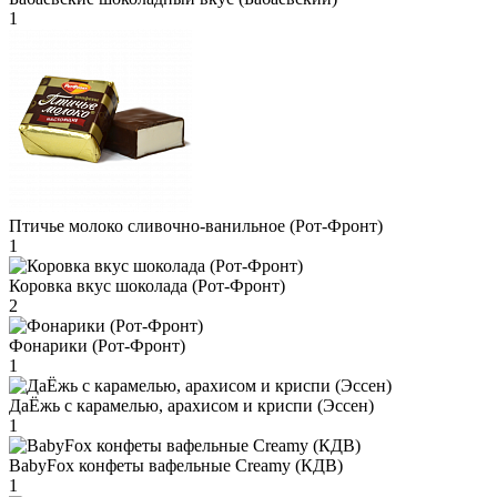
1
Птичье молоко сливочно-ванильное (Рот-Фронт)
1
Коровка вкус шоколада (Рот-Фронт)
2
Фонарики (Рот-Фронт)
1
ДаЁжь с карамелью, арахисом и криспи (Эссен)
1
BabyFox конфеты вафельные Creamy (КДВ)
1