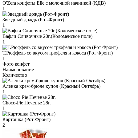
O'Zera конфеты Elle с молочной начинкой (КДВ)
1
Звездный дождь (Рот-Фронт)
1
Вафли Сливочные 20г.(Коломенское поле)
1
Т.Рюффель со вкусом трюфеля и кокоса (Рот Фронт)
1
Фото конфет
Наименование
Количество
Аленка крем-брюле купол (Красный Октябрь)
1
Choco-Pie Печенье 28г.
1
Картошка (Рот-Фронт)
2