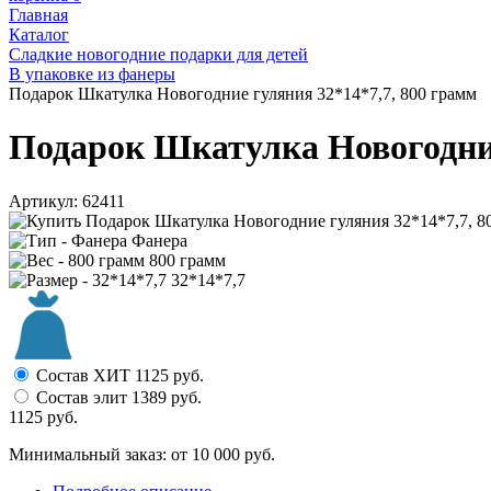
Главная
Каталог
Сладкие новогодние подарки для детей
В упаковке из фанеры
Подарок Шкатулка Новогодние гуляния 32*14*7,7, 800 грамм
Подарок Шкатулка Новогодние
Артикул:
62411
Фанера
800 грамм
32*14*7,7
Состав ХИТ
1125
руб.
Состав элит
1389
руб.
1125
руб.
Минимальный заказ: от 10 000 руб.