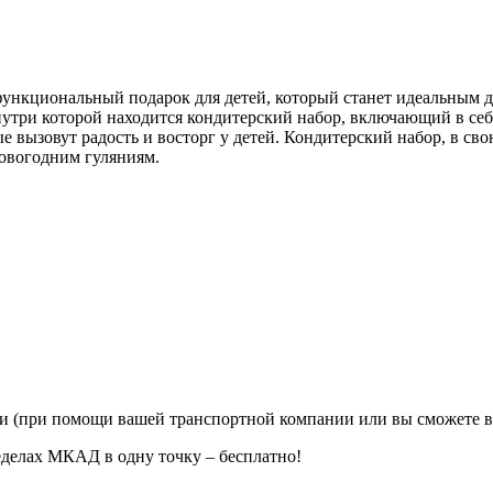
ункциональный подарок для детей, который станет идеальным д
утри которой находится кондитерский набор, включающий в себ
е вызовут радость и восторг у детей. Кондитерский набор, в св
новогодним гуляниям.
ии (при помощи вашей транспортной компании или вы сможете в
еделах МКАД в одну точку – бесплатно!