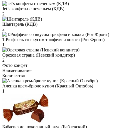
Jet`s конфеты с печеньем (КДВ)
2
Шантарель (КДВ)
2
Т.Рюффель со вкусом трюфеля и кокоса (Рот Фронт)
1
Ореховая страна (Невский кондитер)
2
Фото конфет
Наименование
Количество
Аленка крем-брюле купол (Красный Октябрь)
1
Бабаевские шоколадный вкус (Бабаевский)