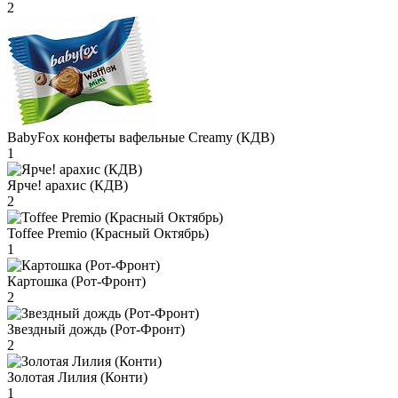
2
BabyFox конфеты вафельные Creamy (КДВ)
1
Ярче! арахис (КДВ)
2
Toffee Premio (Красный Октябрь)
1
Картошка (Рот-Фронт)
2
Звездный дождь (Рот-Фронт)
2
Золотая Лилия (Конти)
1