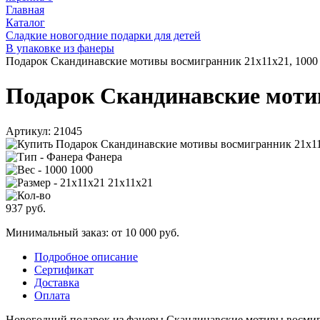
Главная
Каталог
Сладкие новогодние подарки для детей
В упаковке из фанеры
Подарок Скандинавские мотивы восмигранник 21х11х21, 1000
Подарок Скандинавские мотив
Артикул:
21045
Фанера
1000
21х11х21
937
руб.
Минимальный заказ: от 10 000 руб.
Подробное описание
Сертификат
Доставка
Оплата
Новогодний подарок из фанеры Скандинавские мотивы восми