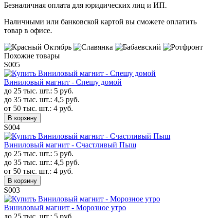
Безналичная оплата для юридических лиц и ИП.
Наличными или банковской картой вы сможете оплатить
товар в офисе.
Похожие товары
S005
Виниловый магнит - Спешу домой
до 25 тыс. шт.:
5
руб.
до 35 тыс. шт.:
4,5
руб.
от 50 тыс. шт.:
4
руб.
В корзину
S004
Виниловый магнит - Счастливый Пыш
до 25 тыс. шт.:
5
руб.
до 35 тыс. шт.:
4,5
руб.
от 50 тыс. шт.:
4
руб.
В корзину
S003
Виниловый магнит - Морозное утро
до 25 тыс. шт.:
5
руб.