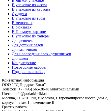
В мягкой упаковке
В упаковке из жести
В упаковке из картона
Сундуки
В упаковке из тубы
В мешочках
В рюкзаках
В Премиум картоне
В упаковке из фанеры
Для девочек
Для детских садов
Для мальчиков
Для новогодних ёлок / утренников
Для школ
Кондитерские
Новогодние наборы
Подарочный набор
Контактная информация
ООО "ТД Подарки Ёлки"
Телефон: +7 (495) 565-38-48 многоканальный
Почта: info@podarki-elki.ru
Москва, 115201, РФ, г. Москва, Старокаширское шоссе, дом 2,
корпус 4, этаж 1, помещение II
График работы: