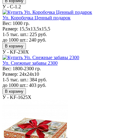
В корзину
У - С-1.2
Уп. Коробочка Ценный подарок
Вес:
1000 гр.
Размер:
15,5х13,5х15,5
1-5 тыс. шт.:
225
руб.
до 1000 шт.:
240
руб.
В корзину
У - KF-230Х
Уп. Снежные забавы 2300
Вес:
1800-2300 гр.
Размер:
24х24х10
1-5 тыс. шт.:
384
руб.
до 1000 шт.:
403
руб.
В корзину
У - KF-1625Х