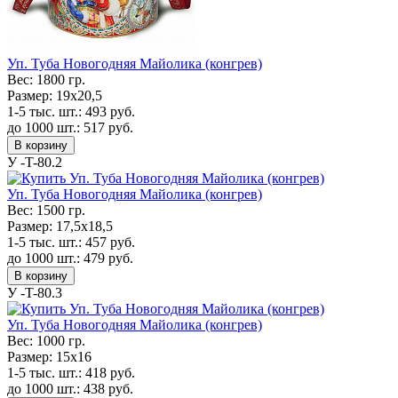
Уп. Туба Новогодняя Майолика (конгрев)
Вес:
1800 гр.
Размер:
19x20,5
1-5 тыс. шт.:
493
руб.
до 1000 шт.:
517
руб.
В корзину
У -T-80.2
Уп. Туба Новогодняя Майолика (конгрев)
Вес:
1500 гр.
Размер:
17,5x18,5
1-5 тыс. шт.:
457
руб.
до 1000 шт.:
479
руб.
В корзину
У -T-80.3
Уп. Туба Новогодняя Майолика (конгрев)
Вес:
1000 гр.
Размер:
15x16
1-5 тыс. шт.:
418
руб.
до 1000 шт.:
438
руб.