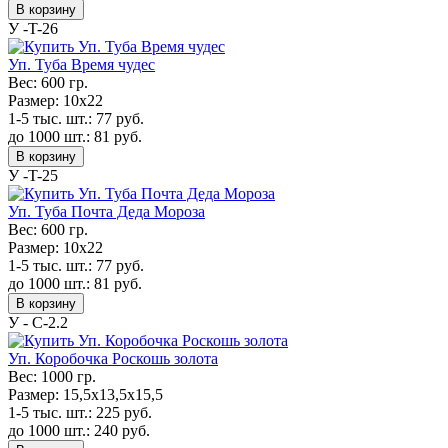
В корзину
У -T-26
Уп. Туба Время чудес
Вес:
600 гр.
Размер:
10x22
1-5 тыс. шт.:
77
руб.
до 1000 шт.:
81
руб.
В корзину
У -T-25
Уп. Туба Почта Деда Мороза
Вес:
600 гр.
Размер:
10x22
1-5 тыс. шт.:
77
руб.
до 1000 шт.:
81
руб.
В корзину
У - С-2.2
Уп. Коробочка Роскошь золота
Вес:
1000 гр.
Размер:
15,5х13,5х15,5
1-5 тыс. шт.:
225
руб.
до 1000 шт.:
240
руб.