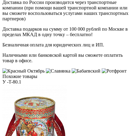
Доставка по России производится через транспортные
компании (при помощи вашей транспортной компании или
вы сможете воспользоваться услугами наших транспортных
партнеров)
Доставка подарков на сумму от 100 000 рублей по Москве в
пределах МКАД в одну точку – бесплатно!
Безналичная оплата для юридических лиц и ИП.
Наличными или банковской картой вы сможете оплатить
товар в офисе.
Похожие товары
У -T-80.1