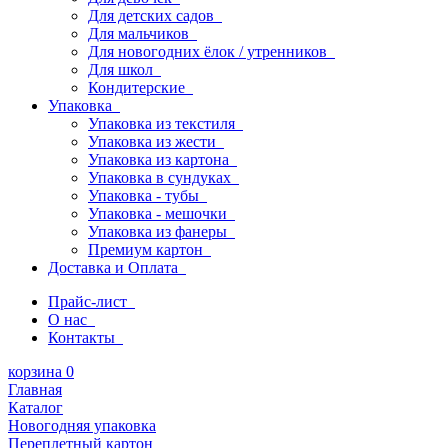
Для детских садов
Для мальчиков
Для новогодних ёлок / утренников
Для школ
Кондитерские
Упаковка
Упаковка из текстиля
Упаковка из жести
Упаковка из картона
Упаковка в сундуках
Упаковка - тубы
Упаковка - мешочки
Упаковка из фанеры
Премиум картон
Доставка и Оплата
Прайс-лист
О нас
Контакты
корзина
0
Главная
Каталог
Новогодняя упаковка
Переплетный картон