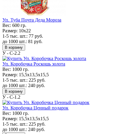
Уп. Туба Почта Деда Мороза
Вес:
600 гр.
Размер:
10x22
1-5 тыс. шт.:
77
руб.
до 1000 шт.:
81
руб.
В корзину
У - С-2.2
Уп. Коробочка Роскошь золота
Вес:
1000 гр.
Размер:
15,5х13,5х15,5
1-5 тыс. шт.:
225
руб.
до 1000 шт.:
240
руб.
В корзину
У - С-1.2
Уп. Коробочка Ценный подарок
Вес:
1000 гр.
Размер:
15,5х13,5х15,5
1-5 тыс. шт.:
225
руб.
до 1000 шт.:
240
руб.