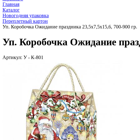
Главная
Каталог
Новогодняя упаковка
Переплетный картон
Уп. Коробочка Ожидание праздника 23,5х7,5х15,6, 700-900 гр.
Уп. Коробочка Ожидание праздн
Артикул:
У - К-801