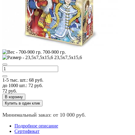
700-900 гр.
23,5х7,5х15,6
1-5 тыс. шт.:
68
руб.
до 1000 шт.:
72
руб.
72
руб.
В корзину
Купить в один клик
Минимальный заказ: от 10 000 руб.
Подробное описание
Сертификат