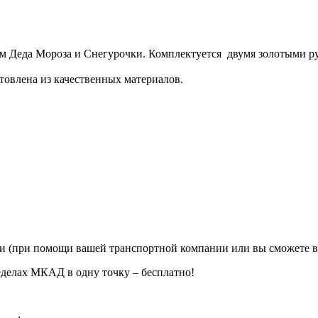
ем Деда Мороза и Снегурочки. Комплектуется двумя золотыми р
отовлена из качественных материалов.
ии (при помощи вашей транспортной компании или вы сможете в
еделах МКАД в одну точку – бесплатно!