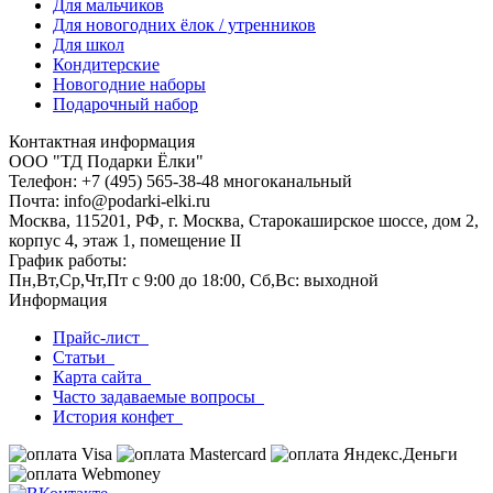
Для мальчиков
Для новогодних ёлок / утренников
Для школ
Кондитерские
Новогодние наборы
Подарочный набор
Контактная информация
ООО "ТД Подарки Ёлки"
Телефон: +7 (495) 565-38-48 многоканальный
Почта: info@podarki-elki.ru
Москва, 115201, РФ, г. Москва, Старокаширское шоссе, дом 2,
корпус 4, этаж 1, помещение II
График работы:
Пн,Вт,Ср,Чт,Пт с 9:00 до 18:00, Сб,Вс: выходной
Информация
Прайс-лист
Статьи
Карта сайта
Часто задаваемые вопросы
История конфет