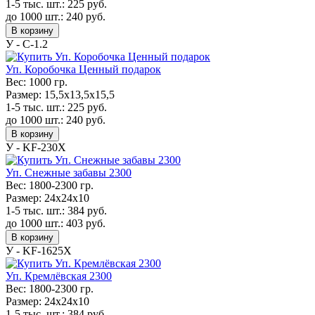
1-5 тыс. шт.:
225
руб.
до 1000 шт.:
240
руб.
В корзину
У - С-1.2
Уп. Коробочка Ценный подарок
Вес:
1000 гр.
Размер:
15,5х13,5х15,5
1-5 тыс. шт.:
225
руб.
до 1000 шт.:
240
руб.
В корзину
У - KF-230Х
Уп. Снежные забавы 2300
Вес:
1800-2300 гр.
Размер:
24х24х10
1-5 тыс. шт.:
384
руб.
до 1000 шт.:
403
руб.
В корзину
У - KF-1625Х
Уп. Кремлёвская 2300
Вес:
1800-2300 гр.
Размер:
24х24х10
1-5 тыс. шт.:
384
руб.