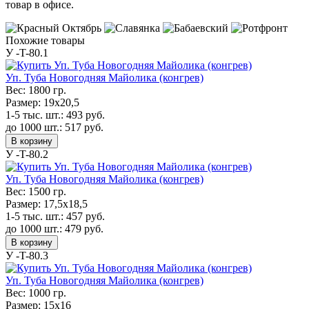
товар в офисе.
Похожие товары
У -T-80.1
Уп. Туба Новогодняя Майолика (конгрев)
Вес:
1800 гр.
Размер:
19x20,5
1-5 тыс. шт.:
493
руб.
до 1000 шт.:
517
руб.
В корзину
У -T-80.2
Уп. Туба Новогодняя Майолика (конгрев)
Вес:
1500 гр.
Размер:
17,5x18,5
1-5 тыс. шт.:
457
руб.
до 1000 шт.:
479
руб.
В корзину
У -T-80.3
Уп. Туба Новогодняя Майолика (конгрев)
Вес:
1000 гр.
Размер:
15x16