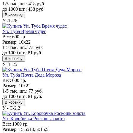
1-5 тыс. шт.:
418
руб.
до 1000 шт.:
438
руб.
В корзину
У -T-26
Уп. Туба Время чудес
Вес:
600 гр.
Размер:
10x22
1-5 тыс. шт.:
77
руб.
до 1000 шт.:
81
руб.
В корзину
У -T-25
Уп. Туба Почта Деда Мороза
Вес:
600 гр.
Размер:
10x22
1-5 тыс. шт.:
77
руб.
до 1000 шт.:
81
руб.
В корзину
У - С-2.2
Уп. Коробочка Роскошь золота
Вес:
1000 гр.
Размер:
15,5х13,5х15,5