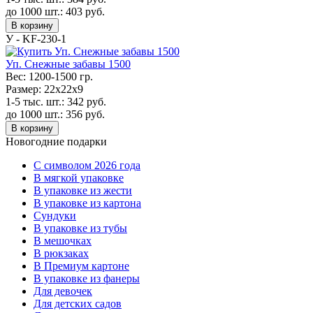
до 1000 шт.:
403
руб.
В корзину
У - KF-230-1
Уп. Снежные забавы 1500
Вес:
1200-1500 гр.
Размер:
22х22х9
1-5 тыс. шт.:
342
руб.
до 1000 шт.:
356
руб.
В корзину
Новогодние подарки
C символом 2026 года
В мягкой упаковке
В упаковке из жести
В упаковке из картона
Сундуки
В упаковке из тубы
В мешочках
В рюкзаках
В Премиум картоне
В упаковке из фанеры
Для девочек
Для детских садов