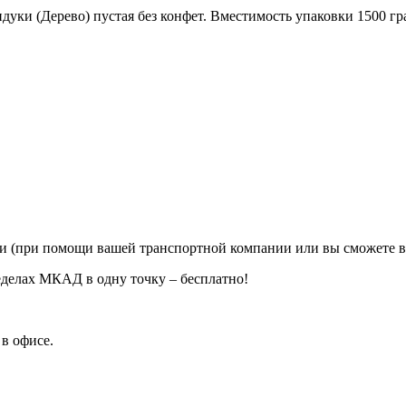
уки (Дерево) пустая без конфет. Вместимость упаковки 1500 г
ии (при помощи вашей транспортной компании или вы сможете в
еделах МКАД в одну точку – бесплатно!
в офисе.