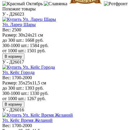
Похожие товары
У - Д26023
Уп. Ларец Шары
Вес:
2500
Размер:
30х24х21 см
до 300 шт.:
1668
руб.
300-1000 шт.:
1584
руб.
от 1000 шт.:
1501
руб.
В корзину
У - Д26017
Уп. Кейс Города
Вес:
1700-2000
Размер:
35x25x11,5 см
до 300 шт.:
1393
руб.
300-1000 шт.:
1330
руб.
от 1000 шт.:
1267
руб.
В корзину
У - Д26016
Уп. Кейс Время Желаний
Вес:
1700-2000