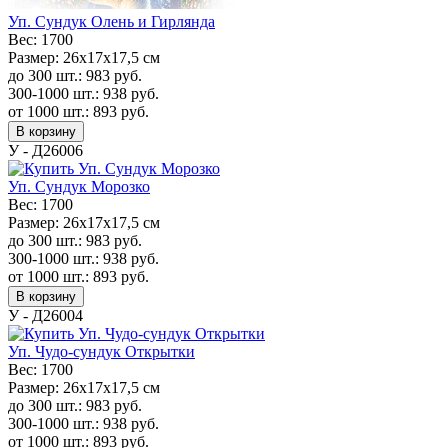
Уп. Сундук Олень и Гирлянда
Вес:
1700
Размер:
26х17х17,5 см
до 300 шт.:
983
руб.
300-1000 шт.:
938
руб.
от 1000 шт.:
893
руб.
В корзину
У - Д26006
Уп. Сундук Морозко
Вес:
1700
Размер:
26х17х17,5 см
до 300 шт.:
983
руб.
300-1000 шт.:
938
руб.
от 1000 шт.:
893
руб.
В корзину
У - Д26004
Уп. Чудо-сундук Открытки
Вес:
1700
Размер:
26х17х17,5 см
до 300 шт.:
983
руб.
300-1000 шт.:
938
руб.
от 1000 шт.:
893
руб.