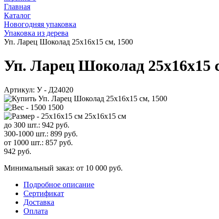
Главная
Каталог
Новогодняя упаковка
Упаковка из дерева
Уп. Ларец Шоколад 25х16x15 см, 1500
Уп. Ларец Шоколад 25х16x15 с
Артикул:
У - Д24020
1500
25х16x15 см
до 300 шт.:
942
руб.
300-1000 шт.:
899
руб.
от 1000 шт.:
857
руб.
942
руб.
Минимальный заказ: от 10 000 руб.
Подробное описание
Сертификат
Доставка
Оплата