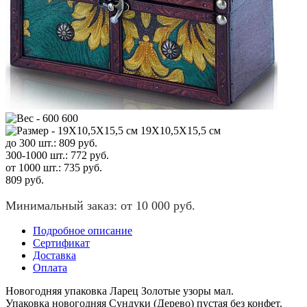
600
19X10,5X15,5 см
до 300 шт.:
809
руб.
300-1000 шт.:
772
руб.
от 1000 шт.:
735
руб.
809
руб.
Минимальный заказ: от 10 000 руб.
Подробное описание
Сертификат
Доставка
Оплата
Новогодняя упаковка Ларец Золотые узоры мал.
Упаковка новогодняя Сундуки (Дерево) пустая без конфет.