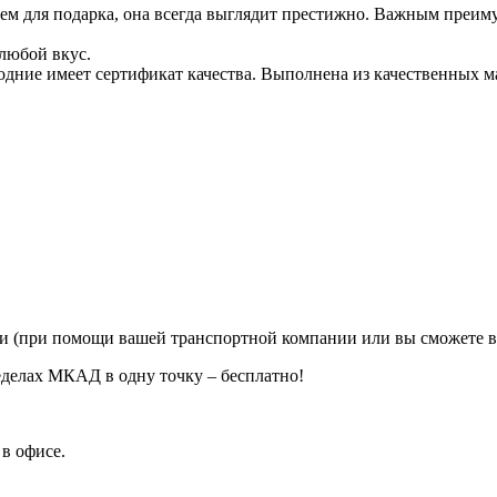
ем для подарка, она всегда выглядит престижно. Важным преиму
любой вкус.
одние имеет сертификат качества. Выполнена из качественных м
ии (при помощи вашей транспортной компании или вы сможете в
еделах МКАД в одну точку – бесплатно!
в офисе.