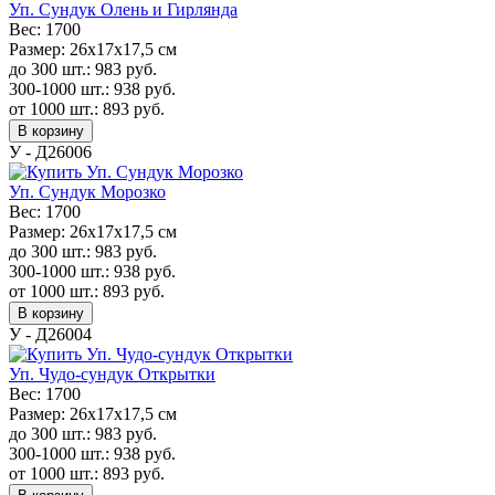
Уп. Сундук Олень и Гирлянда
Вес:
1700
Размер:
26х17х17,5 см
до 300 шт.:
983
руб.
300-1000 шт.:
938
руб.
от 1000 шт.:
893
руб.
В корзину
У - Д26006
Уп. Сундук Морозко
Вес:
1700
Размер:
26х17х17,5 см
до 300 шт.:
983
руб.
300-1000 шт.:
938
руб.
от 1000 шт.:
893
руб.
В корзину
У - Д26004
Уп. Чудо-сундук Открытки
Вес:
1700
Размер:
26х17х17,5 см
до 300 шт.:
983
руб.
300-1000 шт.:
938
руб.
от 1000 шт.:
893
руб.