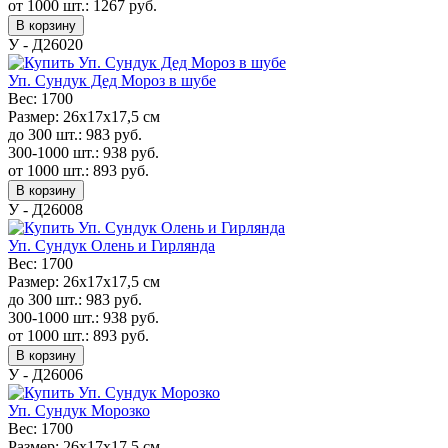
от 1000 шт.:
1267
руб.
В корзину
У - Д26020
Уп. Сундук Дед Мороз в шубе
Вес:
1700
Размер:
26х17х17,5 см
до 300 шт.:
983
руб.
300-1000 шт.:
938
руб.
от 1000 шт.:
893
руб.
В корзину
У - Д26008
Уп. Сундук Олень и Гирлянда
Вес:
1700
Размер:
26х17х17,5 см
до 300 шт.:
983
руб.
300-1000 шт.:
938
руб.
от 1000 шт.:
893
руб.
В корзину
У - Д26006
Уп. Сундук Морозко
Вес:
1700
Размер:
26х17х17,5 см