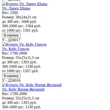
Уп. Ларец Шары
Вес:
2500
Размер:
30х24х21 см
до 300 шт.:
1668
руб.
300-1000 шт.:
1584
руб.
от 1000 шт.:
1501
руб.
В корзину
У - Д26017
Уп. Кейс Города
Вес:
1700-2000
Размер:
35x25x11,5 см
до 300 шт.:
1393
руб.
300-1000 шт.:
1330
руб.
от 1000 шт.:
1267
руб.
В корзину
У - Д26016
Уп. Кейс Время Желаний
Вес:
1700-2000
Размер:
35x25x11,5 см
до 300 шт.:
1393
руб.
300-1000 шт.:
1330
руб.