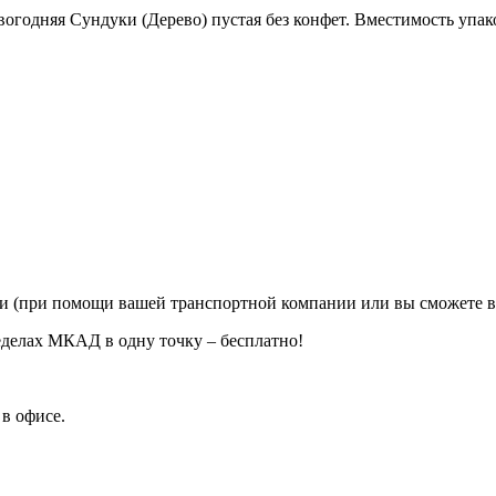
вогодняя Сундуки (Дерево) пустая без конфет. Вместимость упа
ии (при помощи вашей транспортной компании или вы сможете в
еделах МКАД в одну точку – бесплатно!
в офисе.