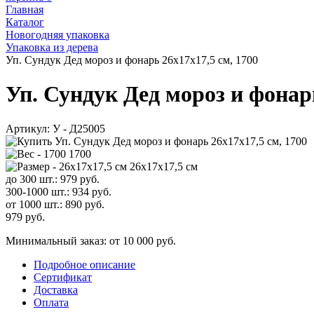
Главная
Каталог
Новогодняя упаковка
Упаковка из дерева
Уп. Сундук Дед мороз и фонарь 26х17х17,5 см, 1700
Уп. Сундук Дед мороз и фонарь
Артикул:
У - Д25005
1700
26х17х17,5 см
до 300 шт.:
979
руб.
300-1000 шт.:
934
руб.
от 1000 шт.:
890
руб.
979
руб.
Минимальный заказ: от 10 000 руб.
Подробное описание
Сертификат
Доставка
Оплата