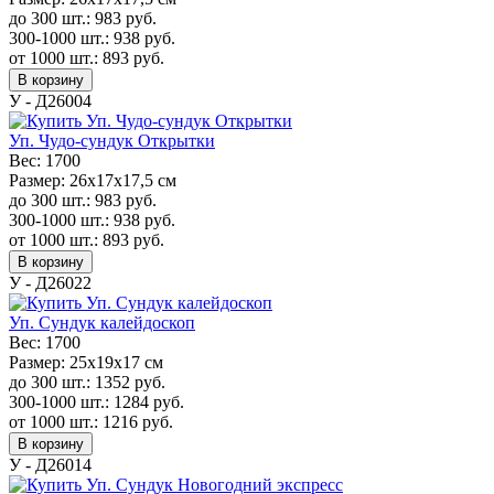
до 300 шт.:
983
руб.
300-1000 шт.:
938
руб.
от 1000 шт.:
893
руб.
В корзину
У - Д26004
Уп. Чудо-сундук Открытки
Вес:
1700
Размер:
26х17х17,5 см
до 300 шт.:
983
руб.
300-1000 шт.:
938
руб.
от 1000 шт.:
893
руб.
В корзину
У - Д26022
Уп. Сундук калейдоскоп
Вес:
1700
Размер:
25х19х17 см
до 300 шт.:
1352
руб.
300-1000 шт.:
1284
руб.
от 1000 шт.:
1216
руб.
В корзину
У - Д26014