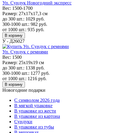
Уп. Сундук Новогодний экспресс
Вес:
1500-1700
Размер:
27х17х17,3 см
до 300 шт.:
1029
руб.
300-1000 шт.:
982
руб.
от 1000 шт.:
935
руб.
В корзину
У - Д26027
Уп. Сундук с ремнями
Вес:
1500
Размер:
25х19х19 см
до 300 шт.:
1338
руб.
300-1000 шт.:
1277
руб.
от 1000 шт.:
1216
руб.
В корзину
Новогодние подарки
C символом 2026 года
В мягкой упаковке
В упаковке из жести
В упаковке из картона
Сундуки
В упаковке из тубы
В мешочках