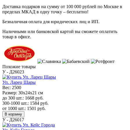
Доставка подарков на сумму от 100 000 рублей по Москве в
пределах МКАД в одну точку – бесплатно!
Безналичная оплата для юридических лиц и ИП.
Наличными или банковской картой вы сможете оплатить
товар в офисе.
Похожие товары
У - Д26023
Уп. Ларец Шары
Вес:
2500
Размер:
30х24х21 см
до 300 шт.:
1668
руб.
300-1000 шт.:
1584
руб.
от 1000 шт.:
1501
руб.
В корзину
У - Д26017