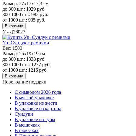
Размер:
27х17х17,3 см
до 300 шт.:
1029
руб.
300-1000 шт.:
982
руб.
от 1000 шт.:
935
руб.
В корзину
У - Д26027
Уп. Сундук с ремнями
Вес:
1500
Размер:
25х19х19 см
до 300 шт.:
1338
руб.
300-1000 шт.:
1277
руб.
от 1000 шт.:
1216
руб.
В корзину
Новогодние подарки
C символом 2026 года
В мягкой упаковке
В упаковке из жести
В упаковке из картона
Сундуки
В упаковке из тубы
В мешочках
В рюкзаках
В Премиум картоне