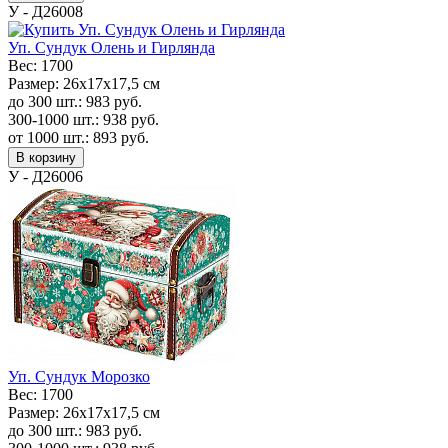
У - Д26008
Уп. Сундук Олень и Гирлянда
Вес:
1700
Размер:
26х17х17,5 см
до 300 шт.:
983
руб.
300-1000 шт.:
938
руб.
от 1000 шт.:
893
руб.
В корзину
У - Д26006
Уп. Сундук Морозко
Вес:
1700
Размер:
26х17х17,5 см
до 300 шт.:
983
руб.