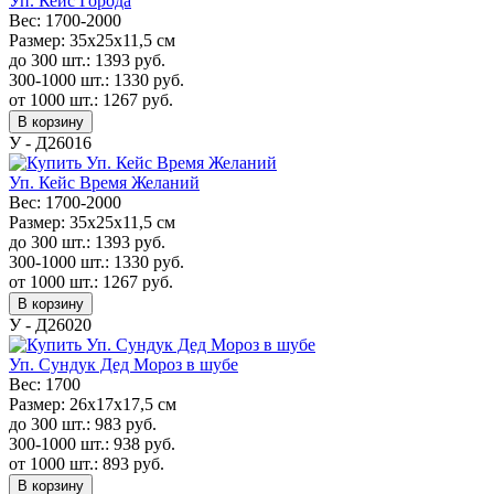
Уп. Кейс Города
Вес:
1700-2000
Размер:
35x25x11,5 см
до 300 шт.:
1393
руб.
300-1000 шт.:
1330
руб.
от 1000 шт.:
1267
руб.
В корзину
У - Д26016
Уп. Кейс Время Желаний
Вес:
1700-2000
Размер:
35x25x11,5 см
до 300 шт.:
1393
руб.
300-1000 шт.:
1330
руб.
от 1000 шт.:
1267
руб.
В корзину
У - Д26020
Уп. Сундук Дед Мороз в шубе
Вес:
1700
Размер:
26х17х17,5 см
до 300 шт.:
983
руб.
300-1000 шт.:
938
руб.
от 1000 шт.:
893
руб.
В корзину