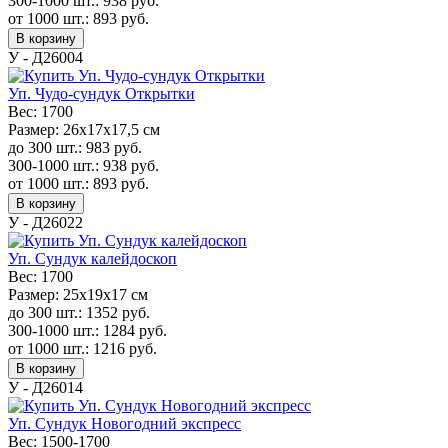
300-1000 шт.:
938
руб.
от 1000 шт.:
893
руб.
В корзину
У - Д26004
Уп. Чудо-сундук Открытки
Вес:
1700
Размер:
26х17х17,5 см
до 300 шт.:
983
руб.
300-1000 шт.:
938
руб.
от 1000 шт.:
893
руб.
В корзину
У - Д26022
Уп. Сундук калейдоскоп
Вес:
1700
Размер:
25х19х17 см
до 300 шт.:
1352
руб.
300-1000 шт.:
1284
руб.
от 1000 шт.:
1216
руб.
В корзину
У - Д26014
Уп. Сундук Новогодний экспресс
Вес:
1500-1700