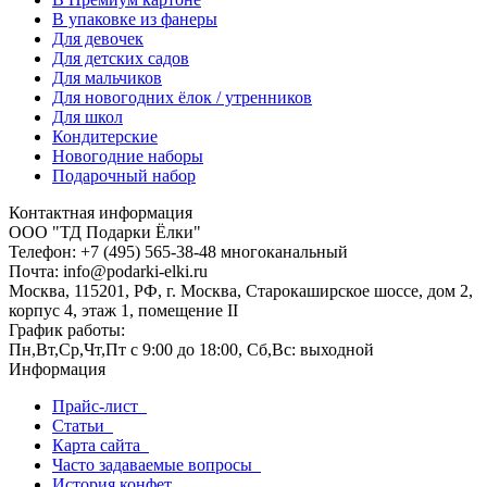
В упаковке из фанеры
Для девочек
Для детских садов
Для мальчиков
Для новогодних ёлок / утренников
Для школ
Кондитерские
Новогодние наборы
Подарочный набор
Контактная информация
ООО "ТД Подарки Ёлки"
Телефон: +7 (495) 565-38-48 многоканальный
Почта: info@podarki-elki.ru
Москва, 115201, РФ, г. Москва, Старокаширское шоссе, дом 2,
корпус 4, этаж 1, помещение II
График работы:
Пн,Вт,Ср,Чт,Пт с 9:00 до 18:00, Сб,Вс: выходной
Информация
Прайс-лист
Статьи
Карта сайта
Часто задаваемые вопросы
История конфет