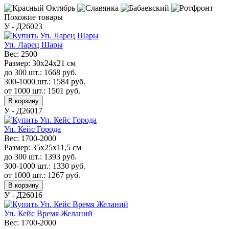
Похожие товары
У - Д26023
Уп. Ларец Шары
Вес:
2500
Размер:
30х24х21 см
до 300 шт.:
1668
руб.
300-1000 шт.:
1584
руб.
от 1000 шт.:
1501
руб.
В корзину
У - Д26017
Уп. Кейс Города
Вес:
1700-2000
Размер:
35x25x11,5 см
до 300 шт.:
1393
руб.
300-1000 шт.:
1330
руб.
от 1000 шт.:
1267
руб.
В корзину
У - Д26016
Уп. Кейс Время Желаний
Вес:
1700-2000