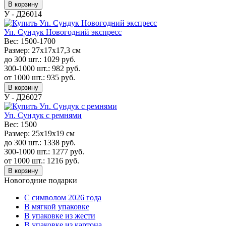
В корзину
У - Д26014
Уп. Сундук Новогодний экспресс
Вес:
1500-1700
Размер:
27х17х17,3 см
до 300 шт.:
1029
руб.
300-1000 шт.:
982
руб.
от 1000 шт.:
935
руб.
В корзину
У - Д26027
Уп. Сундук с ремнями
Вес:
1500
Размер:
25х19х19 см
до 300 шт.:
1338
руб.
300-1000 шт.:
1277
руб.
от 1000 шт.:
1216
руб.
В корзину
Новогодние подарки
C символом 2026 года
В мягкой упаковке
В упаковке из жести
В упаковке из картона