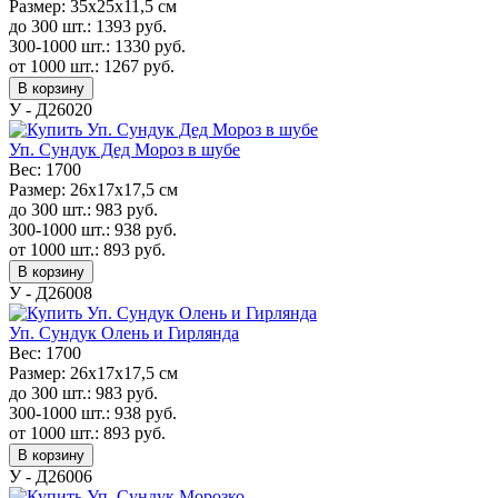
Размер:
35x25x11,5 см
до 300 шт.:
1393
руб.
300-1000 шт.:
1330
руб.
от 1000 шт.:
1267
руб.
В корзину
У - Д26020
Уп. Сундук Дед Мороз в шубе
Вес:
1700
Размер:
26х17х17,5 см
до 300 шт.:
983
руб.
300-1000 шт.:
938
руб.
от 1000 шт.:
893
руб.
В корзину
У - Д26008
Уп. Сундук Олень и Гирлянда
Вес:
1700
Размер:
26х17х17,5 см
до 300 шт.:
983
руб.
300-1000 шт.:
938
руб.
от 1000 шт.:
893
руб.
В корзину
У - Д26006