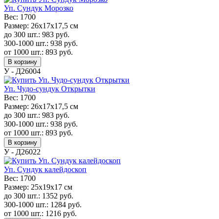
Уп. Сундук Морозко
Вес:
1700
Размер:
26х17х17,5 см
до 300 шт.:
983
руб.
300-1000 шт.:
938
руб.
от 1000 шт.:
893
руб.
В корзину
У - Д26004
Уп. Чудо-сундук Открытки
Вес:
1700
Размер:
26х17х17,5 см
до 300 шт.:
983
руб.
300-1000 шт.:
938
руб.
от 1000 шт.:
893
руб.
В корзину
У - Д26022
Уп. Сундук калейдоскоп
Вес:
1700
Размер:
25х19х17 см
до 300 шт.:
1352
руб.
300-1000 шт.:
1284
руб.
от 1000 шт.:
1216
руб.