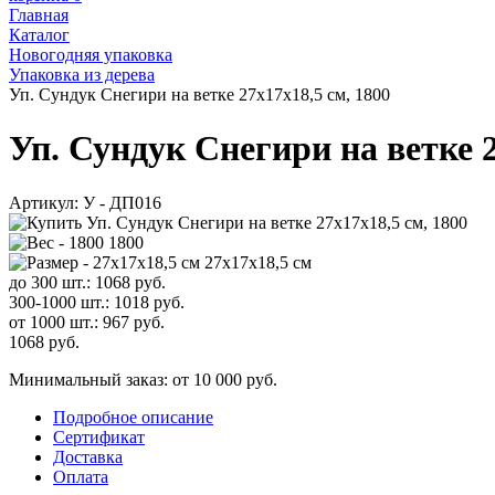
Главная
Каталог
Новогодняя упаковка
Упаковка из дерева
Уп. Сундук Снегири на ветке 27х17х18,5 см, 1800
Уп. Сундук Снегири на ветке 2
Артикул:
У - ДП016
1800
27х17х18,5 см
до 300 шт.:
1068
руб.
300-1000 шт.:
1018
руб.
от 1000 шт.:
967
руб.
1068
руб.
Минимальный заказ: от 10 000 руб.
Подробное описание
Сертификат
Доставка
Оплата