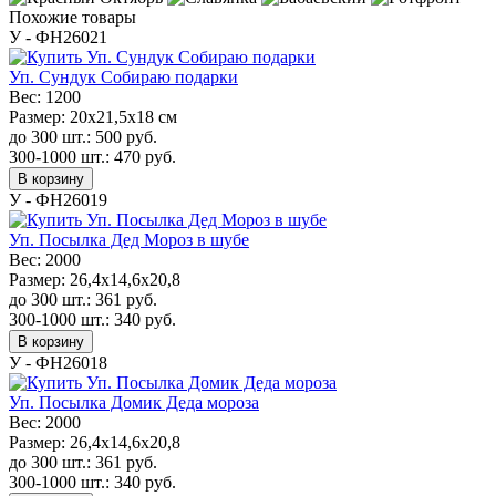
Похожие товары
У - ФН26021
Уп. Сундук Собираю подарки
Вес:
1200
Размер:
20x21,5x18 см
до 300 шт.:
500
руб.
300-1000 шт.:
470
руб.
В корзину
У - ФН26019
Уп. Посылка Дед Мороз в шубе
Вес:
2000
Размер:
26,4x14,6x20,8
до 300 шт.:
361
руб.
300-1000 шт.:
340
руб.
В корзину
У - ФН26018
Уп. Посылка Домик Деда мороза
Вес:
2000
Размер:
26,4x14,6x20,8
до 300 шт.:
361
руб.
300-1000 шт.:
340
руб.