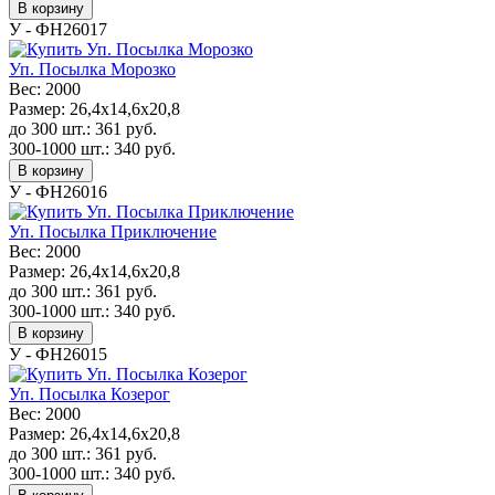
В корзину
У - ФН26017
Уп. Посылка Морозко
Вес:
2000
Размер:
26,4x14,6x20,8
до 300 шт.:
361
руб.
300-1000 шт.:
340
руб.
В корзину
У - ФН26016
Уп. Посылка Приключение
Вес:
2000
Размер:
26,4x14,6x20,8
до 300 шт.:
361
руб.
300-1000 шт.:
340
руб.
В корзину
У - ФН26015
Уп. Посылка Козерог
Вес:
2000
Размер:
26,4x14,6x20,8
до 300 шт.:
361
руб.
300-1000 шт.:
340
руб.