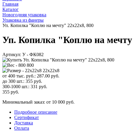
Главная
Каталог
Новогодняя упаковка
Упаковка из фанеры
Уп. Копилка "Коплю на мечту" 22х22х8, 800
Уп. Копилка "Коплю на мечту"
Артикул:
У - ФК082
800
22х22х8
от 400 тыс. руб.:
287.00
руб.
до 300 шт.:
355
руб.
300-1000 шт.:
331
руб.
355
руб.
Минимальный заказ: от 10 000 руб.
Подробное описание
Сертификат
Доставка
Оплата