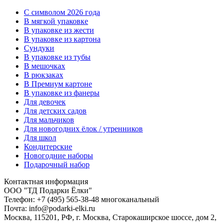
C символом 2026 года
В мягкой упаковке
В упаковке из жести
В упаковке из картона
Сундуки
В упаковке из тубы
В мешочках
В рюкзаках
В Премиум картоне
В упаковке из фанеры
Для девочек
Для детских садов
Для мальчиков
Для новогодних ёлок / утренников
Для школ
Кондитерские
Новогодние наборы
Подарочный набор
Контактная информация
ООО "ТД Подарки Ёлки"
Телефон: +7 (495) 565-38-48 многоканальный
Почта: info@podarki-elki.ru
Москва, 115201, РФ, г. Москва, Старокаширское шоссе, дом 2,