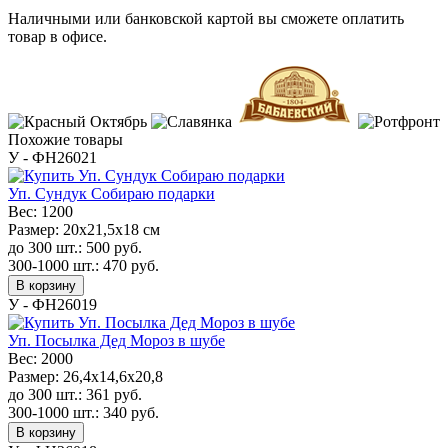
Наличными или банковской картой вы сможете оплатить
товар в офисе.
Похожие товары
У - ФН26021
Уп. Сундук Собираю подарки
Вес:
1200
Размер:
20x21,5x18 см
до 300 шт.:
500
руб.
300-1000 шт.:
470
руб.
В корзину
У - ФН26019
Уп. Посылка Дед Мороз в шубе
Вес:
2000
Размер:
26,4x14,6x20,8
до 300 шт.:
361
руб.
300-1000 шт.:
340
руб.
В корзину