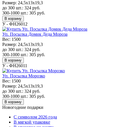
Размер:
24,5x13x19,3
до 300 шт.:
324
руб.
300-1000 шт.:
305
руб.
В корзину
У - ФН26012
Уп. Посылка Домик Деда Мороза
Вес:
1500
Размер:
24,5x13x19,3
до 300 шт.:
324
руб.
300-1000 шт.:
305
руб.
В корзину
У - ФН26011
Уп. Посылка Морозко
Вес:
1500
Размер:
24,5x13x19,3
до 300 шт.:
324
руб.
300-1000 шт.:
305
руб.
В корзину
Новогодние подарки
C символом 2026 года
В мягкой упаковке