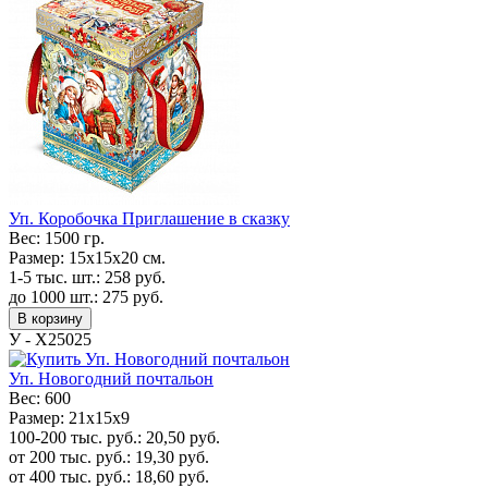
Уп. Коробочка Приглашение в сказку
Вес:
1500 гр.
Размер:
15х15х20 см.
1-5 тыс. шт.:
258
руб.
до 1000 шт.:
275
руб.
В корзину
У - Х25025
Уп. Новогодний почтальон
Вес:
600
Размер:
21х15х9
100-200 тыс. руб.:
20,50
руб.
от 200 тыс. руб.:
19,30
руб.
от 400 тыс. руб.:
18,60
руб.