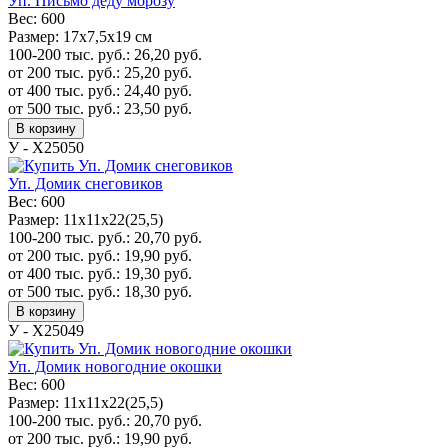
Уп. Письмо деду морозу
Вес:
600
Размер:
17x7,5x19 см
100-200 тыс. руб.:
26,20
руб.
от 200 тыс. руб.:
25,20
руб.
от 400 тыс. руб.:
24,40
руб.
от 500 тыс. руб.:
23,50
руб.
В корзину
У - Х25050
Уп. Домик снеговиков
Вес:
600
Размер:
11х11х22(25,5)
100-200 тыс. руб.:
20,70
руб.
от 200 тыс. руб.:
19,90
руб.
от 400 тыс. руб.:
19,30
руб.
от 500 тыс. руб.:
18,30
руб.
В корзину
У - Х25049
Уп. Домик новогодние окошки
Вес:
600
Размер:
11х11х22(25,5)
100-200 тыс. руб.:
20,70
руб.
от 200 тыс. руб.:
19,90
руб.