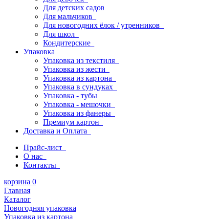
Для детских садов
Для мальчиков
Для новогодних ёлок / утренников
Для школ
Кондитерские
Упаковка
Упаковка из текстиля
Упаковка из жести
Упаковка из картона
Упаковка в сундуках
Упаковка - тубы
Упаковка - мешочки
Упаковка из фанеры
Премиум картон
Доставка и Оплата
Прайс-лист
О нас
Контакты
корзина
0
Главная
Каталог
Новогодняя упаковка
Упаковка из картона