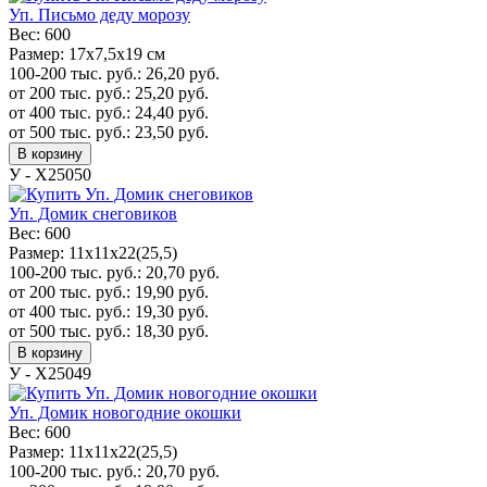
Уп. Письмо деду морозу
Вес:
600
Размер:
17x7,5x19 см
100-200 тыс. руб.:
26,20
руб.
от 200 тыс. руб.:
25,20
руб.
от 400 тыс. руб.:
24,40
руб.
от 500 тыс. руб.:
23,50
руб.
В корзину
У - Х25050
Уп. Домик снеговиков
Вес:
600
Размер:
11х11х22(25,5)
100-200 тыс. руб.:
20,70
руб.
от 200 тыс. руб.:
19,90
руб.
от 400 тыс. руб.:
19,30
руб.
от 500 тыс. руб.:
18,30
руб.
В корзину
У - Х25049
Уп. Домик новогодние окошки
Вес:
600
Размер:
11х11х22(25,5)
100-200 тыс. руб.:
20,70
руб.