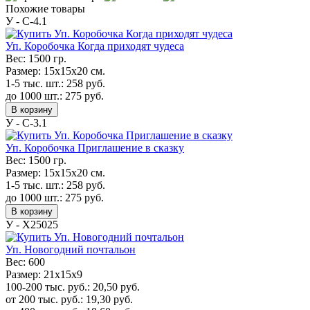
Похожие товары
У - C-4.1
Уп. Коробочка Когда приходят чудеса
Вес:
1500 гр.
Размер:
15х15х20 см.
1-5 тыс. шт.:
258
руб.
до 1000 шт.:
275
руб.
В корзину
У - C-3.1
Уп. Коробочка Приглашение в сказку
Вес:
1500 гр.
Размер:
15х15х20 см.
1-5 тыс. шт.:
258
руб.
до 1000 шт.:
275
руб.
В корзину
У - Х25025
Уп. Новогодний почтальон
Вес:
600
Размер:
21х15х9
100-200 тыс. руб.:
20,50
руб.
от 200 тыс. руб.:
19,30
руб.