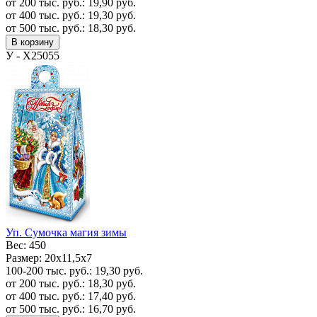
от 200 тыс. руб.:
19,90
руб.
от 400 тыс. руб.:
19,30
руб.
от 500 тыс. руб.:
18,30
руб.
В корзину
У - Х25055
Уп. Сумочка магия зимы
Вес:
450
Размер:
20x11,5x7
100-200 тыс. руб.:
19,30
руб.
от 200 тыс. руб.:
18,30
руб.
от 400 тыс. руб.:
17,40
руб.
от 500 тыс. руб.:
16,70
руб.