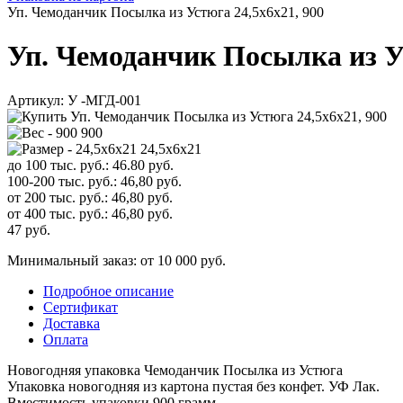
Уп. Чемоданчик Посылка из Устюга 24,5х6х21, 900
Уп. Чемоданчик Посылка из Ус
Артикул:
У -МГД-001
900
24,5х6х21
до 100 тыс. руб.:
46.80
руб.
100-200 тыс. руб.:
46,80
руб.
от 200 тыс. руб.:
46,80
руб.
от 400 тыс. руб.:
46,80
руб.
47
руб.
Минимальный заказ: от 10 000 руб.
Подробное описание
Сертификат
Доставка
Оплата
Новогодняя упаковка Чемоданчик Посылка из Устюга
Упаковка новогодняя из картона пустая без конфет. УФ Лак.
Вместимость упаковки 900 грамм.