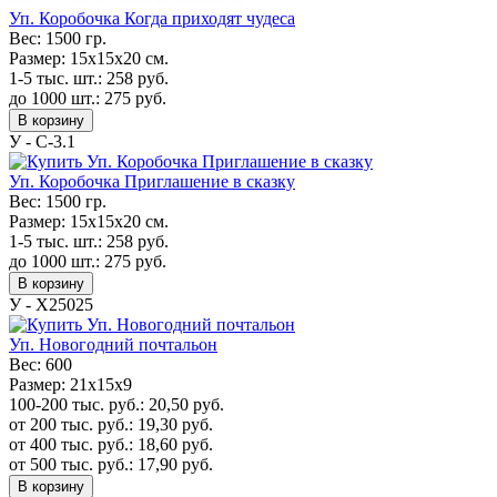
Уп. Коробочка Когда приходят чудеса
Вес:
1500 гр.
Размер:
15х15х20 см.
1-5 тыс. шт.:
258
руб.
до 1000 шт.:
275
руб.
В корзину
У - C-3.1
Уп. Коробочка Приглашение в сказку
Вес:
1500 гр.
Размер:
15х15х20 см.
1-5 тыс. шт.:
258
руб.
до 1000 шт.:
275
руб.
В корзину
У - Х25025
Уп. Новогодний почтальон
Вес:
600
Размер:
21х15х9
100-200 тыс. руб.:
20,50
руб.
от 200 тыс. руб.:
19,30
руб.
от 400 тыс. руб.:
18,60
руб.
от 500 тыс. руб.:
17,90
руб.
В корзину