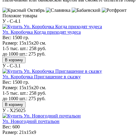
Похожие товары
У - C-4.1
Уп. Коробочка Когда приходят чудеса
Вес:
1500 гр.
Размер:
15х15х20 см.
1-5 тыс. шт.:
258
руб.
до 1000 шт.:
275
руб.
В корзину
У - C-3.1
Уп. Коробочка Приглашение в сказку
Вес:
1500 гр.
Размер:
15х15х20 см.
1-5 тыс. шт.:
258
руб.
до 1000 шт.:
275
руб.
В корзину
У - Х25025
Уп. Новогодний почтальон
Вес:
600
Размер:
21х15х9