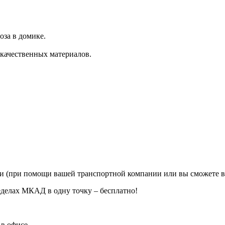
за в домике.
 качественных материалов.
ии (при помощи вашей транспортной компании или вы сможете в
еделах МКАД в одну точку – бесплатно!
в офисе.