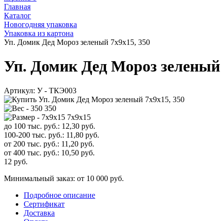
Главная
Каталог
Новогодняя упаковка
Упаковка из картона
Уп. Домик Дед Мороз зеленый 7х9х15, 350
Уп. Домик Дед Мороз зеленый 
Артикул:
У - ТКЭ003
350
7х9х15
до 100 тыс. руб.:
12,30
руб.
100-200 тыс. руб.:
11,80
руб.
от 200 тыс. руб.:
11,20
руб.
от 400 тыс. руб.:
10,50
руб.
12
руб.
Минимальный заказ: от 10 000 руб.
Подробное описание
Сертификат
Доставка