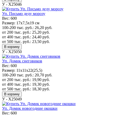
У - Х25046
Уп. Письмо деду морозу
Вес:
600
Размер:
17x7,5x19 см
100-200 тыс. руб.:
26,20
руб.
от 200 тыс. руб.:
25,20
руб.
от 400 тыс. руб.:
24,40
руб.
от 500 тыс. руб.:
23,50
руб.
В корзину
У - Х25050
Уп. Домик снеговиков
Вес:
600
Размер:
11х11х22(25,5)
100-200 тыс. руб.:
20,70
руб.
от 200 тыс. руб.:
19,90
руб.
от 400 тыс. руб.:
19,30
руб.
от 500 тыс. руб.:
18,30
руб.
В корзину
У - Х25049
Уп. Домик новогодние окошки
Вес:
600