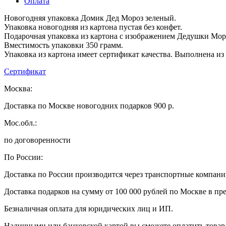
Оплата
Новогодняя упаковка Домик Дед Мороз зеленый.
Упаковка новогодняя из картона пустая без конфет.
Подарочная упаковка из картона с изображением Дедушки Моро
Вместимость упаковки 350 грамм.
Упаковка из картона имеет сертификат качества. Выполнена из
Сертификат
Москва:
Доставка по Москве новогодних подарков 900 р.
Мос.обл.:
по договоренности
По России:
Доставка по России производится через транспортные компан
Доставка подарков на сумму от 100 000 рублей по Москве в пр
Безналичная оплата для юридических лиц и ИП.
Наличными или банковской картой вы сможете оплатить товар 