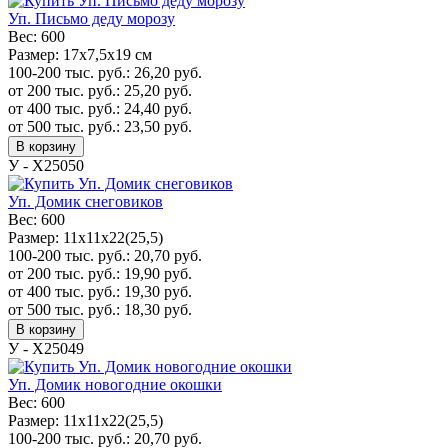
Уп. Письмо деду морозу
Вес:
600
Размер:
17x7,5x19 см
100-200 тыс. руб.:
26,20
руб.
от 200 тыс. руб.:
25,20
руб.
от 400 тыс. руб.:
24,40
руб.
от 500 тыс. руб.:
23,50
руб.
В корзину
У - Х25050
Уп. Домик снеговиков
Вес:
600
Размер:
11х11х22(25,5)
100-200 тыс. руб.:
20,70
руб.
от 200 тыс. руб.:
19,90
руб.
от 400 тыс. руб.:
19,30
руб.
от 500 тыс. руб.:
18,30
руб.
В корзину
У - Х25049
Уп. Домик новогодние окошки
Вес:
600
Размер:
11х11х22(25,5)
100-200 тыс. руб.:
20,70
руб.