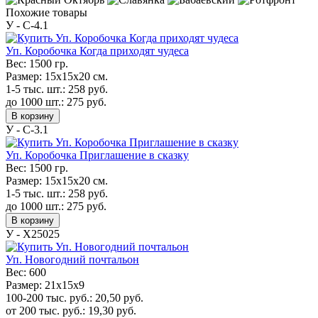
Похожие товары
У - C-4.1
Уп. Коробочка Когда приходят чудеса
Вес:
1500 гр.
Размер:
15х15х20 см.
1-5 тыс. шт.:
258
руб.
до 1000 шт.:
275
руб.
В корзину
У - C-3.1
Уп. Коробочка Приглашение в сказку
Вес:
1500 гр.
Размер:
15х15х20 см.
1-5 тыс. шт.:
258
руб.
до 1000 шт.:
275
руб.
В корзину
У - Х25025
Уп. Новогодний почтальон
Вес:
600
Размер:
21х15х9
100-200 тыс. руб.:
20,50
руб.
от 200 тыс. руб.:
19,30
руб.