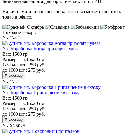
Безналичная оплата для юридических лиц и ИП.
Наличными или банковской картой вы сможете оплатить
товар в офисе.
Похожие товары
У - C-4.1
Уп. Коробочка Когда приходят чудеса
Вес:
1500 гр.
Размер:
15х15х20 см.
1-5 тыс. шт.:
258
руб.
до 1000 шт.:
275
руб.
В корзину
У - C-3.1
Уп. Коробочка Приглашение в сказку
Вес:
1500 гр.
Размер:
15х15х20 см.
1-5 тыс. шт.:
258
руб.
до 1000 шт.:
275
руб.
В корзину
У - Х25025