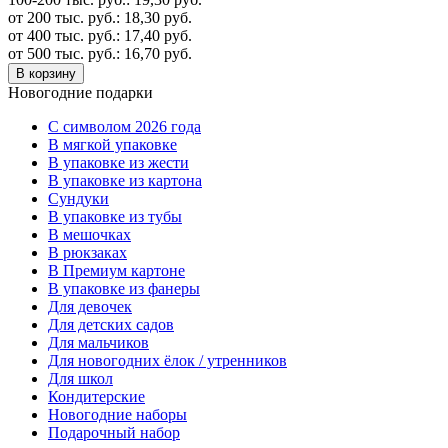
от 200 тыс. руб.:
18,30
руб.
от 400 тыс. руб.:
17,40
руб.
от 500 тыс. руб.:
16,70
руб.
В корзину
Новогодние подарки
C символом 2026 года
В мягкой упаковке
В упаковке из жести
В упаковке из картона
Сундуки
В упаковке из тубы
В мешочках
В рюкзаках
В Премиум картоне
В упаковке из фанеры
Для девочек
Для детских садов
Для мальчиков
Для новогодних ёлок / утренников
Для школ
Кондитерские
Новогодние наборы
Подарочный набор