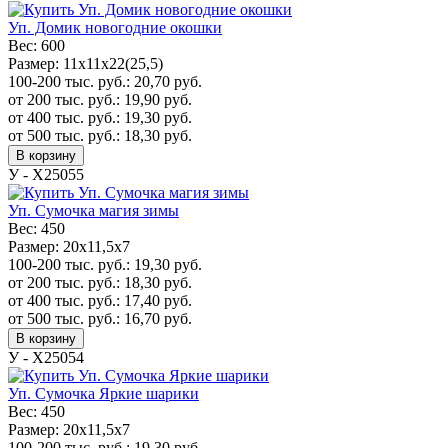
Уп. Домик новогодние окошки
Вес:
600
Размер:
11х11х22(25,5)
100-200 тыс. руб.:
20,70
руб.
от 200 тыс. руб.:
19,90
руб.
от 400 тыс. руб.:
19,30
руб.
от 500 тыс. руб.:
18,30
руб.
В корзину
У - Х25055
Уп. Сумочка магия зимы
Вес:
450
Размер:
20x11,5x7
100-200 тыс. руб.:
19,30
руб.
от 200 тыс. руб.:
18,30
руб.
от 400 тыс. руб.:
17,40
руб.
от 500 тыс. руб.:
16,70
руб.
В корзину
У - Х25054
Уп. Сумочка Яркие шарики
Вес:
450
Размер:
20x11,5x7
100-200 тыс. руб.:
19,30
руб.