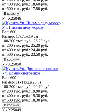
от 400 тыс. руб.:
18,60
руб.
от 500 тыс. руб.:
17,90
руб.
В корзину
У - Х25046
Уп. Письмо деду морозу
Вес:
600
Размер:
17x7,5x19 см
100-200 тыс. руб.:
26,20
руб.
от 200 тыс. руб.:
25,20
руб.
от 400 тыс. руб.:
24,40
руб.
от 500 тыс. руб.:
23,50
руб.
В корзину
У - Х25050
Уп. Домик снеговиков
Вес:
600
Размер:
11х11х22(25,5)
100-200 тыс. руб.:
20,70
руб.
от 200 тыс. руб.:
19,90
руб.
от 400 тыс. руб.:
19,30
руб.
от 500 тыс. руб.:
18,30
руб.
В корзину
У - Х25049